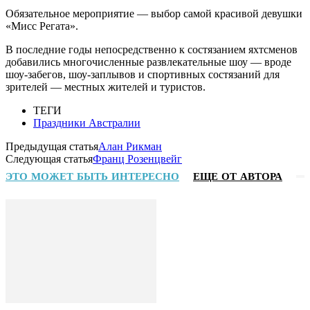
Обязательное мероприятие — выбор самой красивой девушки
«Мисс Регата».
В последние годы непосредственно к состязанием яхтсменов
добавились многочисленные развлекательные шоу — вроде
шоу-забегов, шоу-заплывов и спортивных состязаний для
зрителей — местных жителей и туристов.
ТЕГИ
Праздники Австралии
Предыдущая статья
Алан Рикман
Следующая статья
Франц Розенцвейг
ЭТО МОЖЕТ БЫТЬ ИНТЕРЕСНО
ЕЩЕ ОТ АВТОРА