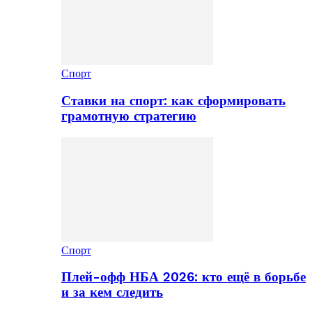
Спорт
Ставки на спорт: как сформировать
грамотную стратегию
Спорт
Плей-офф НБА 2026: кто ещё в борьбе
и за кем следить