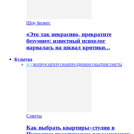
Шоу бизнес
«Это так некрасиво, прекратите
безумие»: известный психолог
нарвалась на шквал критики…
Культура
ВСЕ
ВОПРОСЫ
ПЕРСОНЫ
ПРАЗДНИКИ
СОБЫТИЯ
СОВЕТЫ
Советы
Как выбрать квартиры-студии в