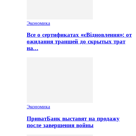
Экономика
Все о сертификатах «єВідновлення»: от
ожидания траншей до скрытых трат
на…
Экономика
ПриватБанк выставят на продажу
после завершения войны