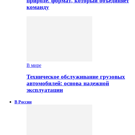
природе: формат, который объединяет
команду
В мире
Техническое обслуживание грузовых
автомобилей: основа надежной
эксплуатации
В России