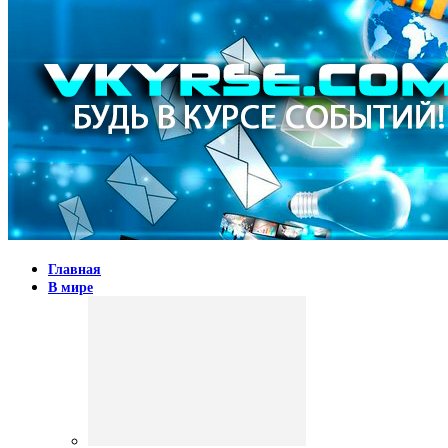
Главная
В мире