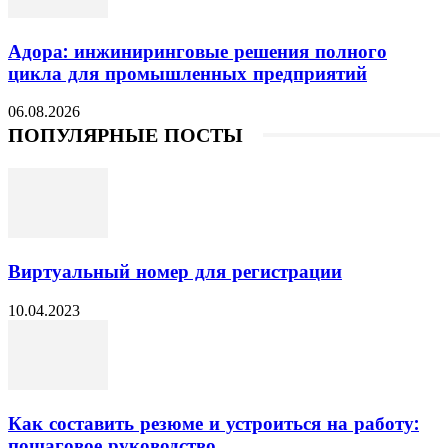
Адора: инжиниринговые решения полного
цикла для промышленных предприятий
06.08.2026
ПОПУЛЯРНЫЕ ПОСТЫ
Виртуальный номер для регистрации
10.04.2023
Как составить резюме и устроиться на работу:
пошаговое руководство