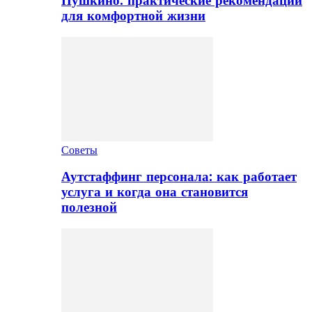
Пушкино: практические рекомендации
для комфортной жизни
Советы
Аутстаффинг персонала: как работает
услуга и когда она становится
полезной