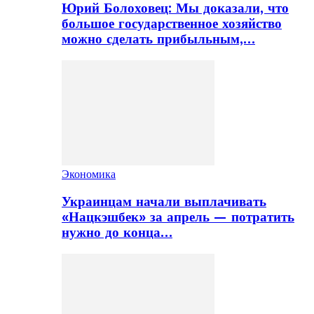
Юрий Болоховец: Мы доказали, что
большое государственное хозяйство
можно сделать прибыльным,…
Экономика
Украинцам начали выплачивать
«Нацкэшбек» за апрель — потратить
нужно до конца…