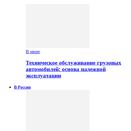
В мире
Техническое обслуживание грузовых
автомобилей: основа надежной
эксплуатации
В России