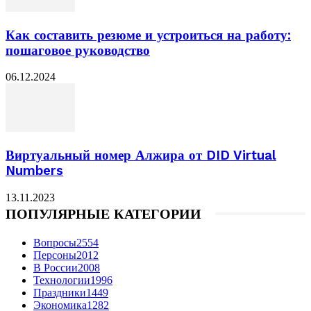
Как составить резюме и устроиться на работу:
пошаговое руководство
06.12.2024
Виртуальный номер Алжира от DID Virtual
Numbers
13.11.2023
ПОПУЛЯРНЫЕ КАТЕГОРИИ
Вопросы
2554
Персоны
2012
В России
2008
Технологии
1996
Праздники
1449
Экономика
1282