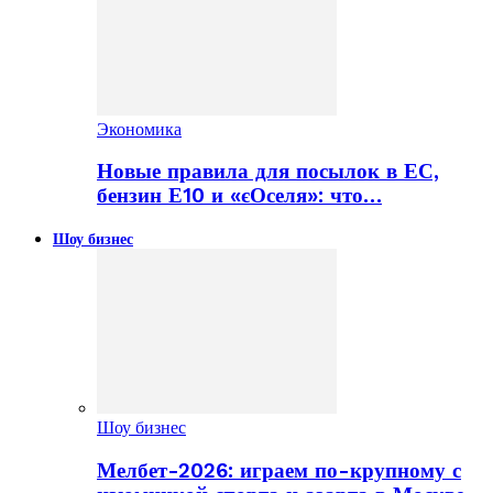
Экономика
Новые правила для посылок в ЕС,
бензин Е10 и «єОселя»: что…
Шоу бизнес
Шоу бизнес
Мелбет-2026: играем по-крупному с