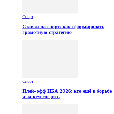
Спорт
Ставки на спорт: как сформировать
грамотную стратегию
Спорт
Плей-офф НБА 2026: кто ещё в борьбе
и за кем следить