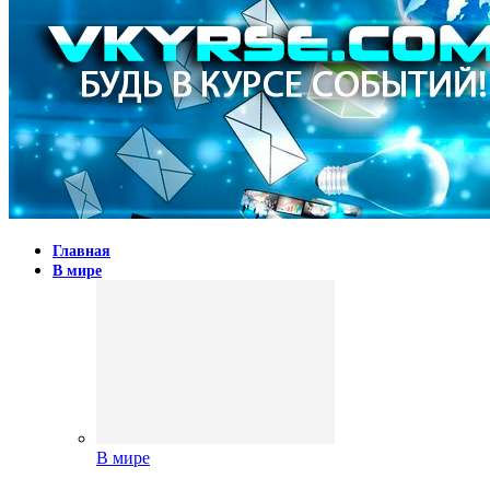
Главная
В мире
В мире