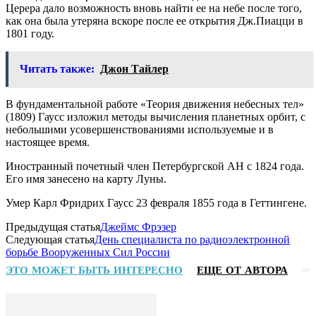
Церера дало возможность вновь найти ее на небе после того,
как она была утеряна вскоре после ее открытия Дж.Пиацци в
1801 году.
Читать также:
Джон Тайлер
В фундаментальной работе «Теория движения небесных тел»
(1809) Гаусс изложил методы вычисления планетных орбит, с
небольшими усовершенствованиями используемые и в
настоящее время.
Иностранный почетный член Петербургской АН с 1824 года.
Его имя занесено на карту Луны.
Умер Карл Фридрих Гаусс 23 февраля 1855 года в Геттингене.
Предыдущая статья
Джеймс Фрэзер
Следующая статья
День специалиста по радиоэлектронной
борьбе Вооруженных Сил России
ЭТО МОЖЕТ БЫТЬ ИНТЕРЕСНО
ЕЩЕ ОТ АВТОРА