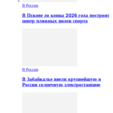
В России
В Пскове до конца 2026 года построят
центр пляжных видов спорта
В России
В Забайкалье ввели крупнейшую в
России солнечную электростанцию