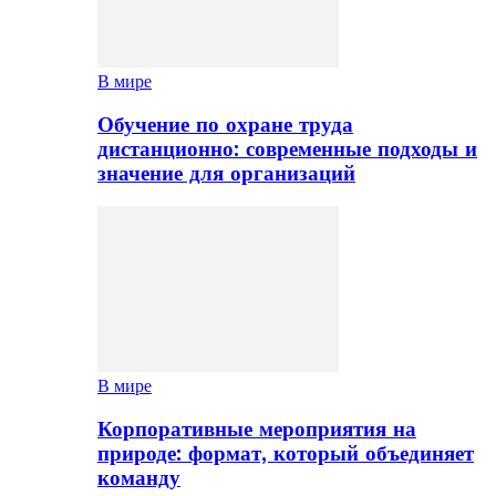
В мире
Обучение по охране труда
дистанционно: современные подходы и
значение для организаций
В мире
Корпоративные мероприятия на
природе: формат, который объединяет
команду