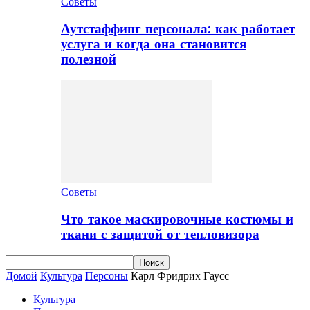
Советы
Аутстаффинг персонала: как работает
услуга и когда она становится
полезной
Советы
Что такое маскировочные костюмы и
ткани с защитой от тепловизора
Домой
Культура
Персоны
Карл Фридрих Гаусс
Культура