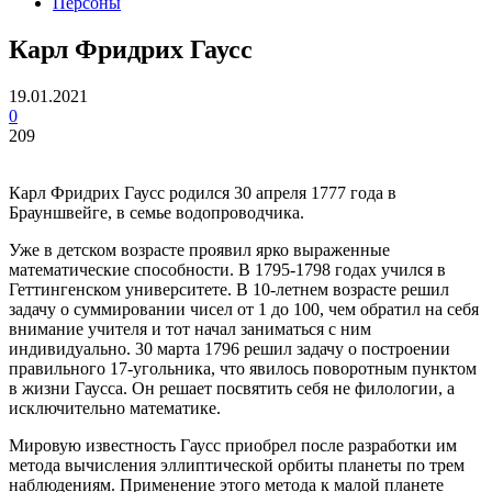
Персоны
Карл Фридрих Гаусс
19.01.2021
0
209
Карл Фридрих Гаусс родился 30 апреля 1777 года в
Брауншвейге, в семье водопроводчика.
Уже в детском возрасте проявил ярко выраженные
математические способности. В 1795-1798 годах учился в
Геттингенском университете. В 10-летнем возрасте решил
задачу о суммировании чисел от 1 до 100, чем обратил на себя
внимание учителя и тот начал заниматься с ним
индивидуально. 30 марта 1796 решил задачу о построении
правильного 17-угольника, что явилось поворотным пунктом
в жизни Гаусса. Он решает посвятить себя не филологии, а
исключительно математике.
Мировую известность Гаусс приобрел после разработки им
метода вычисления эллиптической орбиты планеты по трем
наблюдениям. Применение этого метода к малой планете