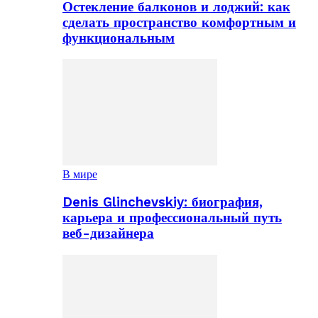
Остекление балконов и лоджий: как
сделать пространство комфортным и
функциональным
В мире
Denis Glinchevskiy: биография,
карьера и профессиональный путь
веб-дизайнера