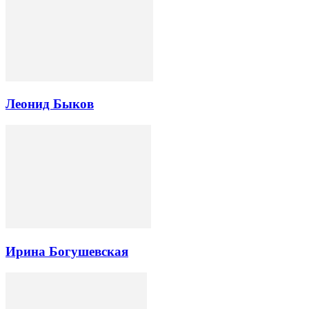
Леонид Быков
Ирина Богушевская