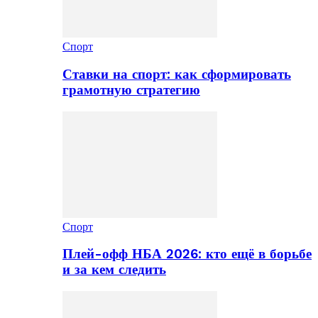
Спорт
Ставки на спорт: как сформировать
грамотную стратегию
Спорт
Плей-офф НБА 2026: кто ещё в борьбе
и за кем следить