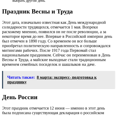
выбрать другой день.
Праздник Весны и Труда
Этот дата, изначально известная как День международной
солидарности трудящихся, отмечается 1 мая. Вопреки
расхожему мнению, появился он не после революции, а за
некоторое время до нее. Впервые в Российской империи день
был отмечен в 1890 году. Со временем он все больше
приобретал политическую направленность и сопровождался
митингами рабочих. После 1917 года Первомай стал
национальным праздником. Сейчас он переименован в День
Весны и Труда, а майские выходные стали традиционным
временем семейных посиделок и шашлыков на даче.
Читать также:
8 марта: экспресс- подготовка к
празднику
День России
Этот праздник отмечается 12 июня — именно в этот день
была подписана существующая декларация о российском