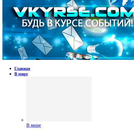
Главная
В мире
В мире