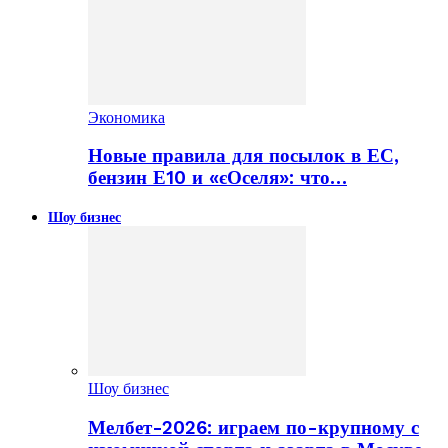
Экономика
Новые правила для посылок в ЕС,
бензин Е10 и «єОселя»: что…
Шоу бизнес
Шоу бизнес
Мелбет-2026: играем по-крупному с