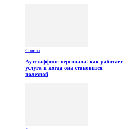
Советы
Аутстаффинг персонала: как работает
услуга и когда она становится
полезной