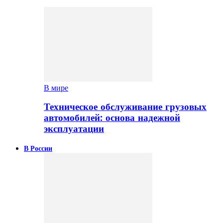
В мире
Техническое обслуживание грузовых
автомобилей: основа надежной
эксплуатации
В России