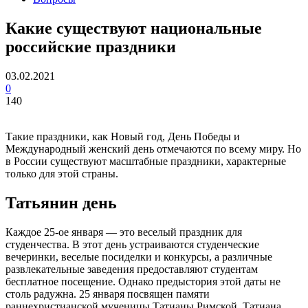
Какие существуют национальные
российские праздники
03.02.2021
0
140
Такие праздники, как Новый год, День Победы и
Международный женский день отмечаются по всему миру. Но
в России существуют масштабные праздники, характерные
только для этой страны.
Татьянин день
Каждое 25-ое января — это веселый праздник для
студенчества. В этот день устраиваются студенческие
вечеринки, веселые посиделки и конкурсы, а различные
развлекательные заведения предоставляют студентам
бесплатное посещение. Однако предыстория этой даты не
столь радужна. 25 января посвящен памяти
раннехристианской мученицы Татианы Римской. Татиана