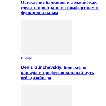
Остекление балконов и лоджий: как
сделать пространство комфортным и
функциональным
В мире
Denis Glinchevskiy: биография,
карьера и профессиональный путь
веб-дизайнера