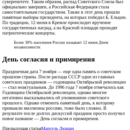
суверенитете. Таким образом, распад Советского Союза был
официально завершен, а Российская Федерация стала
самостоятельным государством. Также в этот день прошли
памятные выборы президента, на которых победил Б. Ельцин.
По традиции, 12 июня в Кремле происходит вручение
государственных наград, а на Красной площади проходят
патриотические концерты.
Более 30% населения России называет 12 июня Днем
независимости.
День согласия и примирения
Праздничная дата 7 ноября — еще одна память о советском
прошлом страны. После распада СССР один из главных
советских праздников — годовщина Октябрьской революции
— стал неактуальным. До 1996 года 7 ноября отмечалось как
Годовщина Октябрьской революции, однако многие
негативно высказывались об упоминании советского
прошлого. Однако отменить памятный день, к которому
привыкли миллионы россиян, тоже было сложно. В
результате после долгих дискуссий праздник просто получил
новое название — День согласия и примирения.
Предыдущая статья
Марсель Дюшан