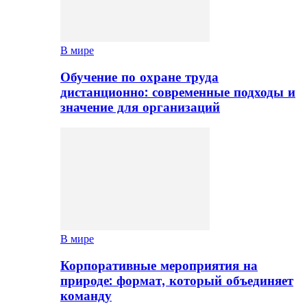
В мире
Обучение по охране труда
дистанционно: современные подходы и
значение для организаций
В мире
Корпоративные мероприятия на
природе: формат, который объединяет
команду