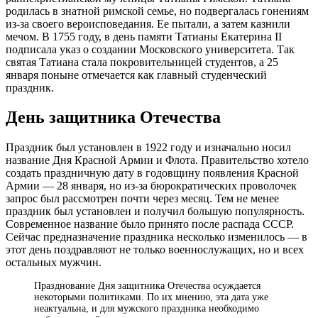
родилась в знатной римской семье, но подвергалась гонениям
из-за своего вероисповедания. Ее пытали, а затем казнили
мечом. В 1755 году, в день памяти Татианы Екатерина II
подписала указ о создании Московского университета. Так
святая Татиана стала покровительницей студентов, а 25
января поныне отмечается как главный студенческий
праздник.
День защитника Отечества
Праздник был установлен в 1922 году и изначально носил
название Дня Красной Армии и Флота. Правительство хотело
создать праздничную дату в годовщину появления Красной
Армии — 28 января, но из-за бюрократических проволочек
запрос был рассмотрен почти через месяц. Тем не менее
праздник был установлен и получил большую популярность.
Современное название было принято после распада СССР.
Сейчас предназначение праздника несколько изменилось — в
этот день поздравляют не только военнослужащих, но и всех
остальных мужчин.
Празднование Дня защитника Отечества осуждается
некоторыми политиками. По их мнению, эта дата уже
неактуальна, и для мужского праздника необходимо