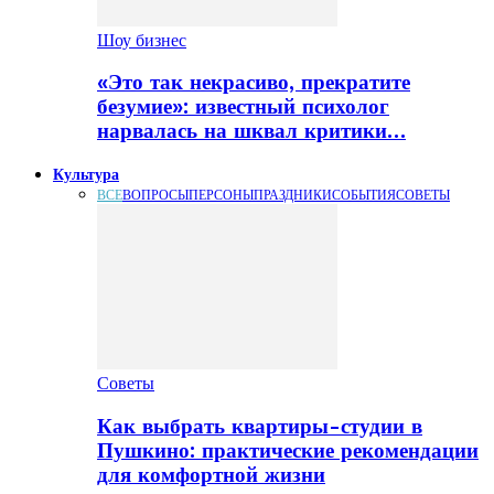
Шоу бизнес
«Это так некрасиво, прекратите
безумие»: известный психолог
нарвалась на шквал критики…
Культура
ВСЕ
ВОПРОСЫ
ПЕРСОНЫ
ПРАЗДНИКИ
СОБЫТИЯ
СОВЕТЫ
Советы
Как выбрать квартиры-студии в
Пушкино: практические рекомендации
для комфортной жизни