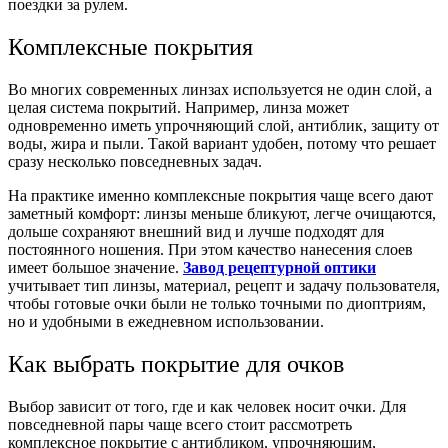
поездки за рулем.
Комплексные покрытия
Во многих современных линзах используется не один слой, а
целая система покрытий. Например, линза может
одновременно иметь упрочняющий слой, антиблик, защиту от
воды, жира и пыли. Такой вариант удобен, потому что решает
сразу несколько повседневных задач.
На практике именно комплексные покрытия чаще всего дают
заметный комфорт: линзы меньше бликуют, легче очищаются,
дольше сохраняют внешний вид и лучше подходят для
постоянного ношения. При этом качество нанесения слоев
имеет большое значение.
Завод рецептурной оптики
учитывает тип линзы, материал, рецепт и задачу пользователя,
чтобы готовые очки были не только точными по диоптриям,
но и удобными в ежедневном использовании.
Как выбрать покрытие для очков
Выбор зависит от того, где и как человек носит очки. Для
повседневной пары чаще всего стоит рассмотреть
комплексное покрытие с антибликом, упрочняющим,