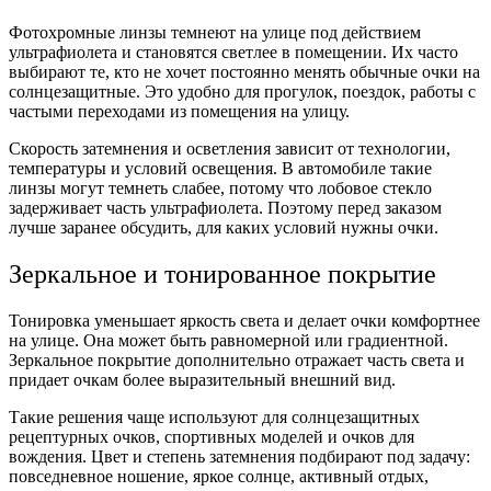
Фотохромные линзы темнеют на улице под действием
ультрафиолета и становятся светлее в помещении. Их часто
выбирают те, кто не хочет постоянно менять обычные очки на
солнцезащитные. Это удобно для прогулок, поездок, работы с
частыми переходами из помещения на улицу.
Скорость затемнения и осветления зависит от технологии,
температуры и условий освещения. В автомобиле такие
линзы могут темнеть слабее, потому что лобовое стекло
задерживает часть ультрафиолета. Поэтому перед заказом
лучше заранее обсудить, для каких условий нужны очки.
Зеркальное и тонированное покрытие
Тонировка уменьшает яркость света и делает очки комфортнее
на улице. Она может быть равномерной или градиентной.
Зеркальное покрытие дополнительно отражает часть света и
придает очкам более выразительный внешний вид.
Такие решения чаще используют для солнцезащитных
рецептурных очков, спортивных моделей и очков для
вождения. Цвет и степень затемнения подбирают под задачу:
повседневное ношение, яркое солнце, активный отдых,