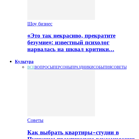
Шоу бизнес
«Это так некрасиво, прекратите
безумие»: известный психолог
нарвалась на шквал критики…
Культура
ВСЕ
ВОПРОСЫ
ПЕРСОНЫ
ПРАЗДНИКИ
СОБЫТИЯ
СОВЕТЫ
Советы
Как выбрать квартиры-студии в