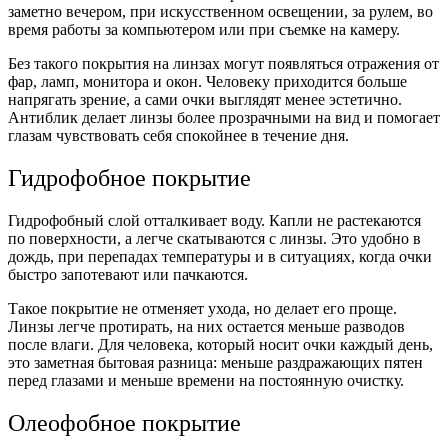
заметно вечером, при искусственном освещении, за рулем, во
время работы за компьютером или при съемке на камеру.
Без такого покрытия на линзах могут появляться отражения от
фар, ламп, монитора и окон. Человеку приходится больше
напрягать зрение, а сами очки выглядят менее эстетично.
Антиблик делает линзы более прозрачными на вид и помогает
глазам чувствовать себя спокойнее в течение дня.
Гидрофобное покрытие
Гидрофобный слой отталкивает воду. Капли не растекаются
по поверхности, а легче скатываются с линзы. Это удобно в
дождь, при перепадах температуры и в ситуациях, когда очки
быстро запотевают или пачкаются.
Такое покрытие не отменяет ухода, но делает его проще.
Линзы легче протирать, на них остается меньше разводов
после влаги. Для человека, который носит очки каждый день,
это заметная бытовая разница: меньше раздражающих пятен
перед глазами и меньше времени на постоянную очистку.
Олеофобное покрытие