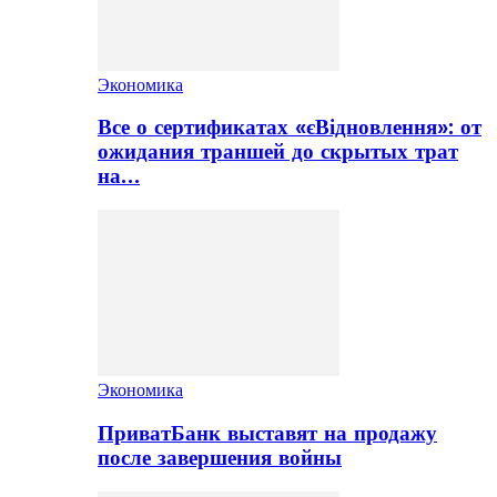
Экономика
Все о сертификатах «єВідновлення»: от
ожидания траншей до скрытых трат
на…
Экономика
ПриватБанк выставят на продажу
после завершения войны