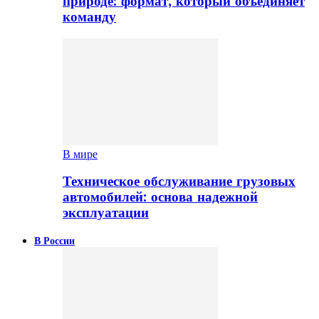
природе: формат, который объединяет
команду
В мире
Техническое обслуживание грузовых
автомобилей: основа надежной
эксплуатации
В России