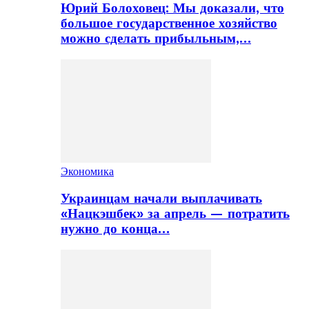
Юрий Болоховец: Мы доказали, что
большое государственное хозяйство
можно сделать прибыльным,…
Экономика
Украинцам начали выплачивать
«Нацкэшбек» за апрель — потратить
нужно до конца…