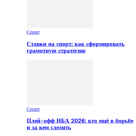
Спорт
Ставки на спорт: как сформировать
грамотную стратегию
Спорт
Плей-офф НБА 2026: кто ещё в борьбе
и за кем следить