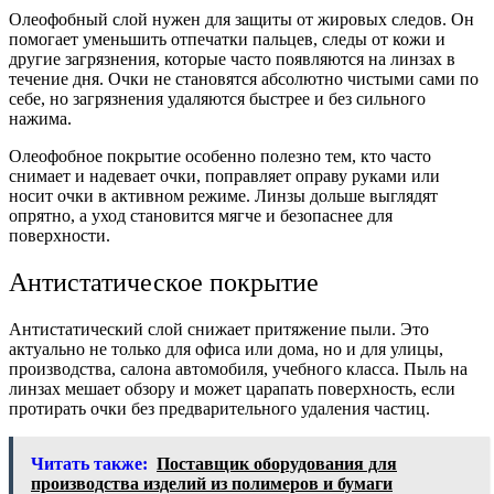
Олеофобный слой нужен для защиты от жировых следов. Он
помогает уменьшить отпечатки пальцев, следы от кожи и
другие загрязнения, которые часто появляются на линзах в
течение дня. Очки не становятся абсолютно чистыми сами по
себе, но загрязнения удаляются быстрее и без сильного
нажима.
Олеофобное покрытие особенно полезно тем, кто часто
снимает и надевает очки, поправляет оправу руками или
носит очки в активном режиме. Линзы дольше выглядят
опрятно, а уход становится мягче и безопаснее для
поверхности.
Антистатическое покрытие
Антистатический слой снижает притяжение пыли. Это
актуально не только для офиса или дома, но и для улицы,
производства, салона автомобиля, учебного класса. Пыль на
линзах мешает обзору и может царапать поверхность, если
протирать очки без предварительного удаления частиц.
Читать также:
Поставщик оборудования для
производства изделий из полимеров и бумаги