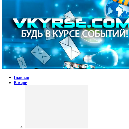
Главная
В мире