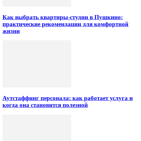
Как выбрать квартиры-студии в Пушкино:
практические рекомендации для комфортной
жизни
Аутстаффинг персонала: как работает услуга и
когда она становится полезной