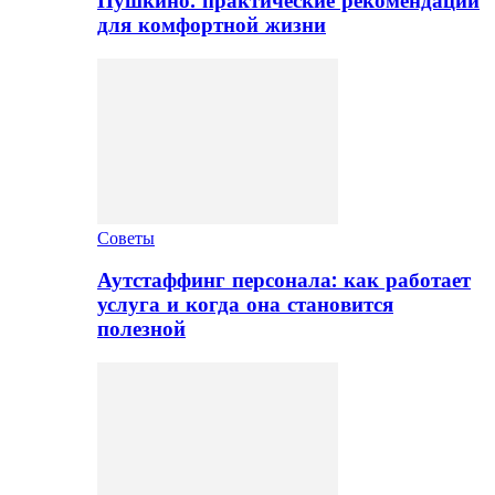
Пушкино: практические рекомендации
для комфортной жизни
Советы
Аутстаффинг персонала: как работает
услуга и когда она становится
полезной