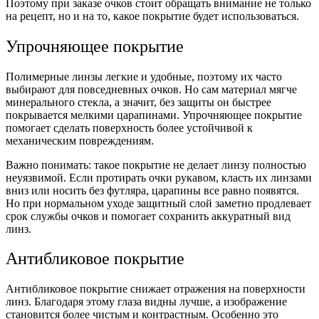
Поэтому при заказе очков стоит обращать внимание не только
на рецепт, но и на то, какое покрытие будет использоваться.
Упрочняющее покрытие
Полимерные линзы легкие и удобные, поэтому их часто
выбирают для повседневных очков. Но сам материал мягче
минерального стекла, а значит, без защиты он быстрее
покрывается мелкими царапинами. Упрочняющее покрытие
помогает сделать поверхность более устойчивой к
механическим повреждениям.
Важно понимать: такое покрытие не делает линзу полностью
неуязвимой. Если протирать очки рукавом, класть их линзами
вниз или носить без футляра, царапины все равно появятся.
Но при нормальном уходе защитный слой заметно продлевает
срок службы очков и помогает сохранить аккуратный вид
линз.
Антибликовое покрытие
Антибликовое покрытие снижает отражения на поверхности
линз. Благодаря этому глаза видны лучше, а изображение
становится более чистым и контрастным. Особенно это