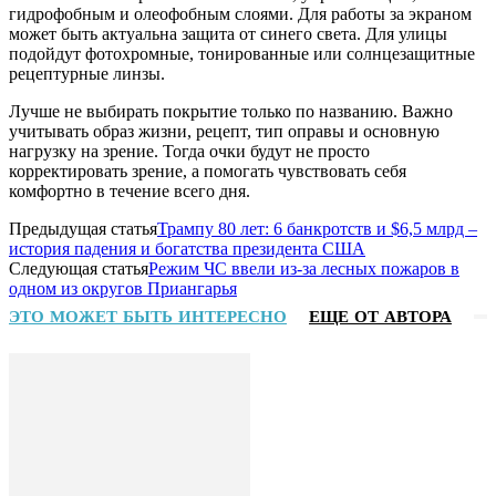
гидрофобным и олеофобным слоями. Для работы за экраном
может быть актуальна защита от синего света. Для улицы
подойдут фотохромные, тонированные или солнцезащитные
рецептурные линзы.
Лучше не выбирать покрытие только по названию. Важно
учитывать образ жизни, рецепт, тип оправы и основную
нагрузку на зрение. Тогда очки будут не просто
корректировать зрение, а помогать чувствовать себя
комфортно в течение всего дня.
Предыдущая статья
Трампу 80 лет: 6 банкротств и $6,5 млрд –
история падения и богатства президента США
Следующая статья
Режим ЧС ввели из-за лесных пожаров в
одном из округов Приангарья
ЭТО МОЖЕТ БЫТЬ ИНТЕРЕСНО
ЕЩЕ ОТ АВТОРА