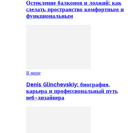
Остекление балконов и лоджий: как
сделать пространство комфортным и
функциональным
В мире
Denis Glinchevskiy: биография,
карьера и профессиональный путь
веб-дизайнера