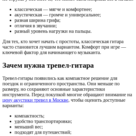
классическая — мягче и комфортнее;
акустическая — громче и универсальнее;
разная ширина грифа;
отличия в звучании;
разный уровень нагрузки на пальцы.
Для тех, кто хочет начать с простоты, классическая гитара
часто становится лучшим вариантом. Комфорт при игре —
ключевой фактор для начинающего музыканта.
Зачем нужна тревел-гитара
Тревел-гитары появились как компактное решение для
поездок и ограниченного пространства. Они меньше по
размеру, но сохраняют основные характеристики
инструмента. Перед покупкой многие обращают внимание на
цену акустики тревел в Москве
, чтобы оценить доступные
варианты:
компактность;
удобство транспортировки;
меньший вес;
подходят для путешествий;