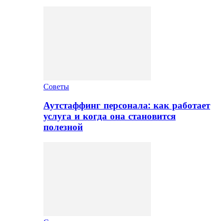
Советы
Аутстаффинг персонала: как работает
услуга и когда она становится
полезной