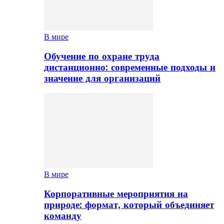
В мире
Обучение по охране труда
дистанционно: современные подходы и
значение для организаций
В мире
Корпоративные мероприятия на
природе: формат, который объединяет
команду