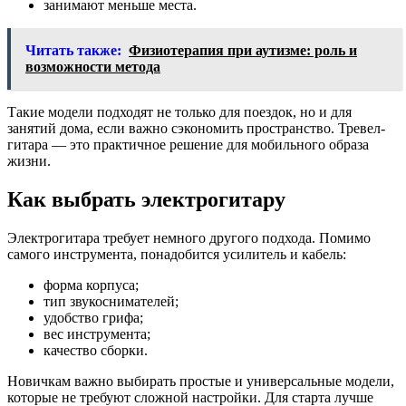
занимают меньше места.
Читать также:
Физиотерапия при аутизме: роль и
возможности метода
Такие модели подходят не только для поездок, но и для
занятий дома, если важно сэкономить пространство. Тревел-
гитара — это практичное решение для мобильного образа
жизни.
Как выбрать электрогитару
Электрогитара требует немного другого подхода. Помимо
самого инструмента, понадобится усилитель и кабель:
форма корпуса;
тип звукоснимателей;
удобство грифа;
вес инструмента;
качество сборки.
Новичкам важно выбирать простые и универсальные модели,
которые не требуют сложной настройки. Для старта лучше