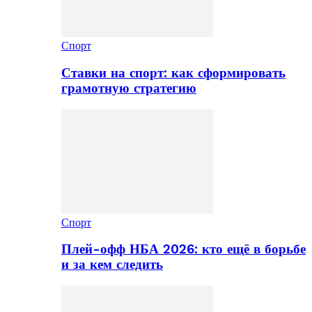
Спорт
Ставки на спорт: как сформировать
грамотную стратегию
Спорт
Плей-офф НБА 2026: кто ещё в борьбе
и за кем следить