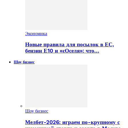
Экономика
Новые правила для посылок в ЕС,
бензин Е10 и «єОселя»: что…
Шоу бизнес
Шоу бизнес
Мелбет-2026: играем по-крупному с