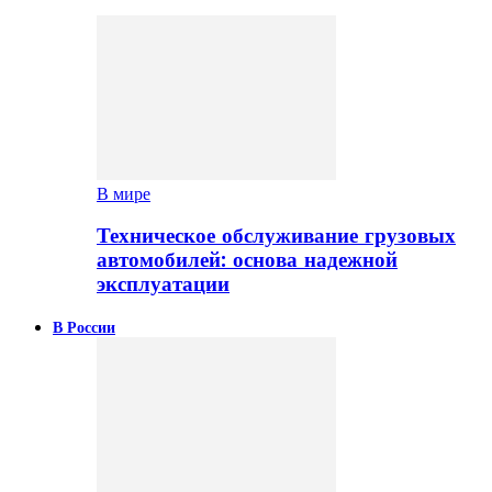
В мире
Техническое обслуживание грузовых
автомобилей: основа надежной
эксплуатации
В России