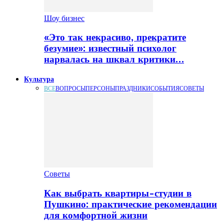
Шоу бизнес
«Это так некрасиво, прекратите
безумие»: известный психолог
нарвалась на шквал критики…
Культура
ВСЕ
ВОПРОСЫ
ПЕРСОНЫ
ПРАЗДНИКИ
СОБЫТИЯ
СОВЕТЫ
Советы
Как выбрать квартиры-студии в
Пушкино: практические рекомендации
для комфортной жизни