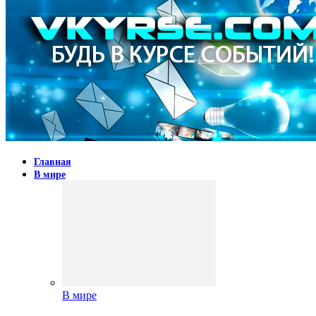
Главная
В мире
В мире