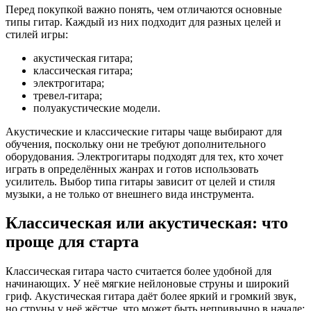
Перед покупкой важно понять, чем отличаются основные
типы гитар. Каждый из них подходит для разных целей и
стилей игры:
акустическая гитара;
классическая гитара;
электрогитара;
тревел-гитара;
полуакустические модели.
Акустические и классические гитары чаще выбирают для
обучения, поскольку они не требуют дополнительного
оборудования. Электрогитары подходят для тех, кто хочет
играть в определённых жанрах и готов использовать
усилитель. Выбор типа гитары зависит от целей и стиля
музыки, а не только от внешнего вида инструмента.
Классическая или акустическая: что
проще для старта
Классическая гитара часто считается более удобной для
начинающих. У неё мягкие нейлоновые струны и широкий
гриф. Акустическая гитара даёт более яркий и громкий звук,
но струны у неё жёстче, что может быть непривычно в начале: