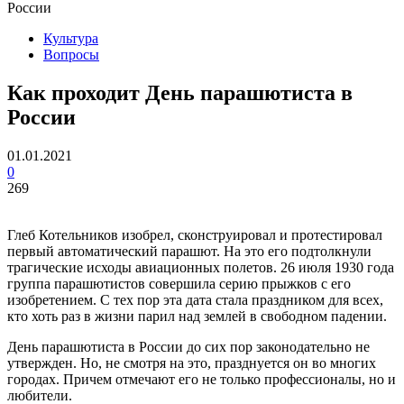
России
Культура
Вопросы
Как проходит День парашютиста в
России
01.01.2021
0
269
Глеб Котельников изобрел, сконструировал и протестировал
первый автоматический парашют. На это его подтолкнули
трагические исходы авиационных полетов. 26 июля 1930 года
группа парашютистов совершила серию прыжков с его
изобретением. С тех пор эта дата стала праздником для всех,
кто хоть раз в жизни парил над землей в свободном падении.
День парашютиста в России до сих пор законодательно не
утвержден. Но, не смотря на это, празднуется он во многих
городах. Причем отмечают его не только профессионалы, но и
любители.