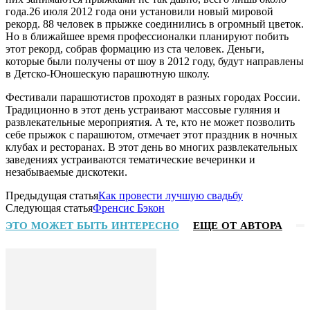
года.26 июля 2012 года они установили новый мировой
рекорд. 88 человек в прыжке соединились в огромный цветок.
Но в ближайшее время профессионалки планируют побить
этот рекорд, собрав формацию из ста человек. Деньги,
которые были получены от шоу в 2012 году, будут направлены
в Детско-Юношескую парашютную школу.
Фестивали парашютистов проходят в разных городах России.
Традиционно в этот день устраивают массовые гуляния и
развлекательные мероприятия. А те, кто не может позволить
себе прыжок с парашютом, отмечает этот праздник в ночных
клубах и ресторанах. В этот день во многих развлекательных
заведениях устраиваются тематические вечеринки и
незабываемые дискотеки.
Предыдущая статья
Как провести лучшую свадьбу
Следующая статья
Френсис Бэкон
ЭТО МОЖЕТ БЫТЬ ИНТЕРЕСНО
ЕЩЕ ОТ АВТОРА