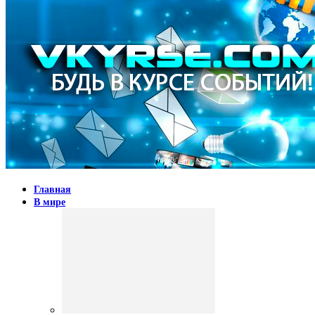
Главная
В мире