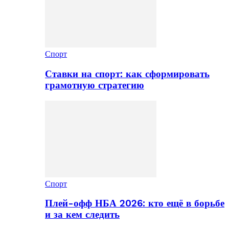
Спорт
Ставки на спорт: как сформировать
грамотную стратегию
Спорт
Плей-офф НБА 2026: кто ещё в борьбе
и за кем следить