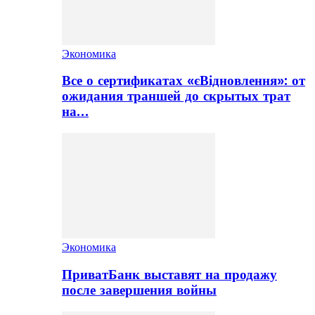
Экономика
Все о сертификатах «єВідновлення»: от
ожидания траншей до скрытых трат
на…
Экономика
ПриватБанк выставят на продажу
после завершения войны