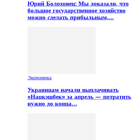
Юрий Болоховец: Мы доказали, что
большое государственное хозяйство
можно сделать прибыльным,…
Экономика
Украинцам начали выплачивать
«Нацкэшбек» за апрель — потратить
нужно до конца…