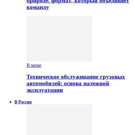
природе: формат, который объединяет
команду
В мире
Техническое обслуживание грузовых
автомобилей: основа надежной
эксплуатации
В России