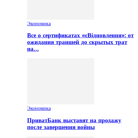
Экономика
Все о сертификатах «єВідновлення»: от
ожидания траншей до скрытых трат
на…
Экономика
ПриватБанк выставят на продажу
после завершения войны