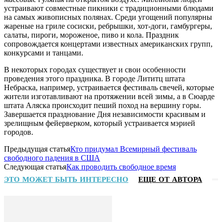
устраивают совместные пикники с традиционными блюдами
на самых живописных полянах. Среди угощений популярны
жареные на гриле сосиски, ребрышки, хот-доги, гамбургеры,
салаты, пироги, мороженое, пиво и кола. Праздник
сопровождается концертами известных американских групп,
конкурсами и танцами.
В некоторых городах существует и свои особенности
проведения этого праздника. В городе Лититц штата
Небраска, например, устраивается фестиваль свечей, которые
жители изготавливают на протяжении всей зимы, а в Сюарде
штата Аляска происходит пеший поход на вершину горы.
Завершается празднование Дня независимости красивым и
зрелищным фейерверком, который устраивается мэрией
городов.
Предыдущая статья
Кто придумал Всемирный фестиваль
свободного падения в США
Следующая статья
Как проводить свободное время
ЭТО МОЖЕТ БЫТЬ ИНТЕРЕСНО
ЕЩЕ ОТ АВТОРА