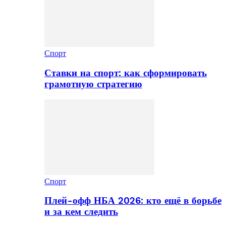
Спорт
Ставки на спорт: как сформировать
грамотную стратегию
Спорт
Плей-офф НБА 2026: кто ещё в борьбе
и за кем следить