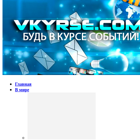
Главная
В мире