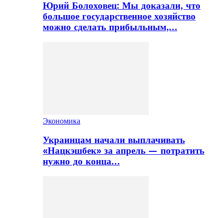
Юрий Болоховец: Мы доказали, что
большое государственное хозяйство
можно сделать прибыльным,…
Экономика
Украинцам начали выплачивать
«Нацкэшбек» за апрель — потратить
нужно до конца…