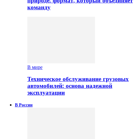
природе: формат, который объединяет
команду
В мире
Техническое обслуживание грузовых
автомобилей: основа надежной
эксплуатации
В России