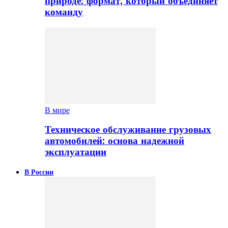
природе: формат, который объединяет
команду
В мире
Техническое обслуживание грузовых
автомобилей: основа надежной
эксплуатации
В России