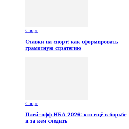
Спорт
Ставки на спорт: как сформировать
грамотную стратегию
Спорт
Плей-офф НБА 2026: кто ещё в борьбе
и за кем следить