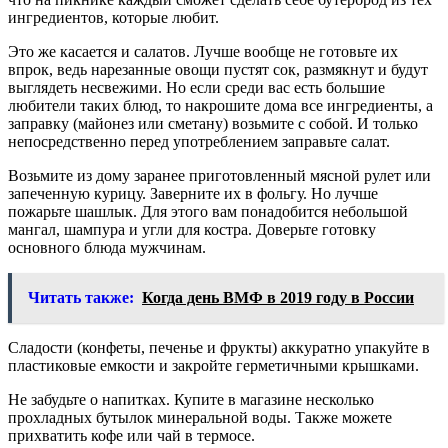
ингредиентов, которые любит.
Это же касается и салатов. Лучше вообще не готовьте их
впрок, ведь нарезанные овощи пустят сок, размякнут и будут
выглядеть несвежими. Но если среди вас есть большие
любители таких блюд, то накрошите дома все ингредиенты, а
заправку (майонез или сметану) возьмите с собой. И только
непосредственно перед употреблением заправьте салат.
Возьмите из дому заранее приготовленный мясной рулет или
запеченную курицу. Заверните их в фольгу. Но лучше
пожарьте шашлык. Для этого вам понадобится небольшой
мангал, шампура и угли для костра. Доверьте готовку
основного блюда мужчинам.
Читать также:
Когда день ВМФ в 2019 году в России
Сладости (конфеты, печенье и фрукты) аккуратно упакуйте в
пластиковые емкости и закройте герметичными крышками.
Не забудьте о напитках. Купите в магазине несколько
прохладных бутылок минеральной воды. Также можете
прихватить кофе или чай в термосе.