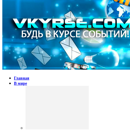
Главная
В мире