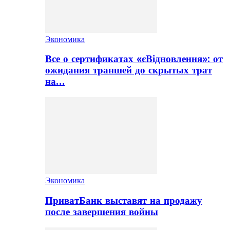
Экономика
Все о сертификатах «єВідновлення»: от
ожидания траншей до скрытых трат
на…
Экономика
ПриватБанк выставят на продажу
после завершения войны