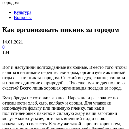
городом
Культура
Вопросы
Как организовать пикник за городом
14.01.2021
0
134
Вот и наступили долгожданные выходные. Вместо того чтобы
валяться на диване перед телевизором, организуйте активный
отдых — пикник за городом. Свежий воздух, солнце, тишина
и полное единение с природой… Что еще нужно для полного
счастья? Всего лишь хорошая организация поездки за город.
Бутерброды не готовьте заранее. Нарежьте и разложите по
отдельности хлеб, сыр, колбасу и овощи. Для упаковки
используйте фольгу или пищевую пленку, так как в
полиэтиленовых пакетах в сильную жару ваши заготовки
могут «задохнуться», потерять внешний вид и свою
изначальную свежесть. К тому же такой вариант хорош тем,
что на пикнике каждый сможет сделать себе бутерброд из тех