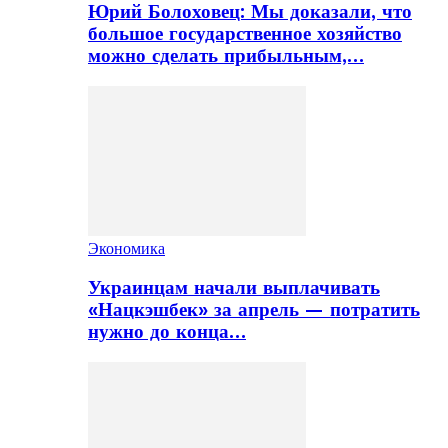
Юрий Болоховец: Мы доказали, что
большое государственное хозяйство
можно сделать прибыльным,…
Экономика
Украинцам начали выплачивать
«Нацкэшбек» за апрель — потратить
нужно до конца…