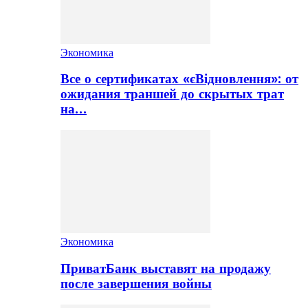
Экономика
Все о сертификатах «єВідновлення»: от
ожидания траншей до скрытых трат
на…
Экономика
ПриватБанк выставят на продажу
после завершения войны