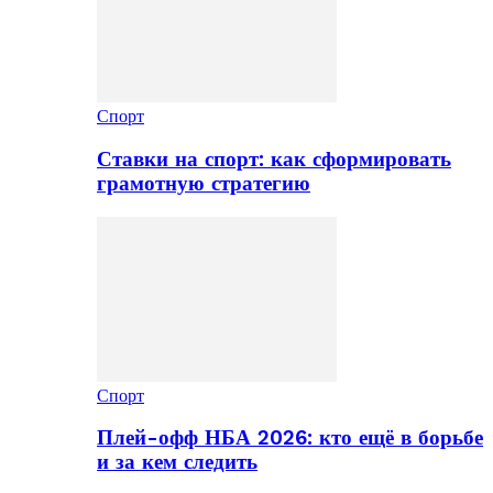
Спорт
Ставки на спорт: как сформировать
грамотную стратегию
Спорт
Плей-офф НБА 2026: кто ещё в борьбе
и за кем следить