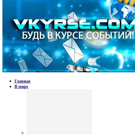
Главная
В мире