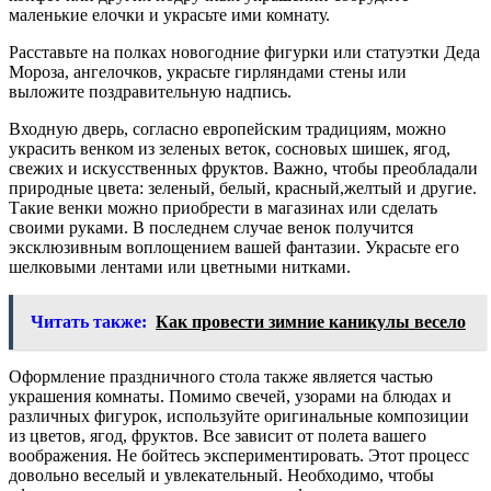
маленькие елочки и украсьте ими комнату.
Расставьте на полках новогодние фигурки или статуэтки Деда
Мороза, ангелочков, украсьте гирляндами стены или
выложите поздравительную надпись.
Входную дверь, согласно европейским традициям, можно
украсить венком из зеленых веток, сосновых шишек, ягод,
свежих и искусственных фруктов. Важно, чтобы преобладали
природные цвета: зеленый, белый, красный,желтый и другие.
Такие венки можно приобрести в магазинах или сделать
своими руками. В последнем случае венок получится
эксклюзивным воплощением вашей фантазии. Украсьте его
шелковыми лентами или цветными нитками.
Читать также:
Как провести зимние каникулы весело
Оформление праздничного стола также является частью
украшения комнаты. Помимо свечей, узорами на блюдах и
различных фигурок, используйте оригинальные композиции
из цветов, ягод, фруктов. Все зависит от полета вашего
воображения. Не бойтесь экспериментировать. Этот процесс
довольно веселый и увлекательный. Необходимо, чтобы