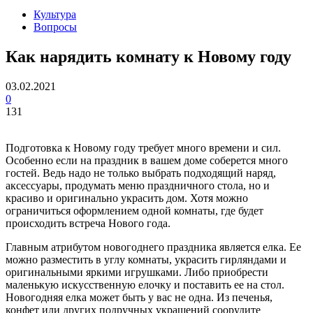
Культура
Вопросы
Как нарядить комнату к Новому году
03.02.2021
0
131
Подготовка к Новому году требует много времени и сил.
Особенно если на праздник в вашем доме соберется много
гостей. Ведь надо не только выбрать подходящий наряд,
аксессуары, продумать меню праздничного стола, но и
красиво и оригинально украсить дом. Хотя можно
ограничиться оформлением одной комнаты, где будет
происходить встреча Нового года.
Главным атрибутом новогоднего праздника является елка. Ее
можно разместить в углу комнаты, украсить гирляндами и
оригинальными яркими игрушками. Либо приобрести
маленькую искусственную елочку и поставить ее на стол.
Новогодняя елка может быть у вас не одна. Из печенья,
конфет или других подручных украшений соорудите