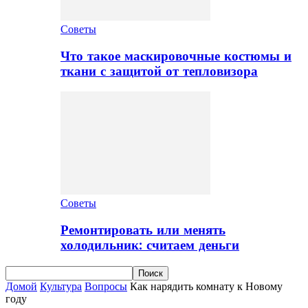
Советы
Что такое маскировочные костюмы и
ткани с защитой от тепловизора
Советы
Ремонтировать или менять
холодильник: считаем деньги
Домой
Культура
Вопросы
Как нарядить комнату к Новому
году