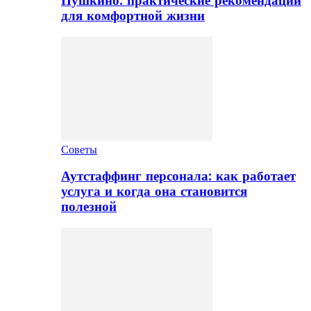
Пушкино: практические рекомендации
для комфортной жизни
Советы
Аутстаффинг персонала: как работает
услуга и когда она становится
полезной