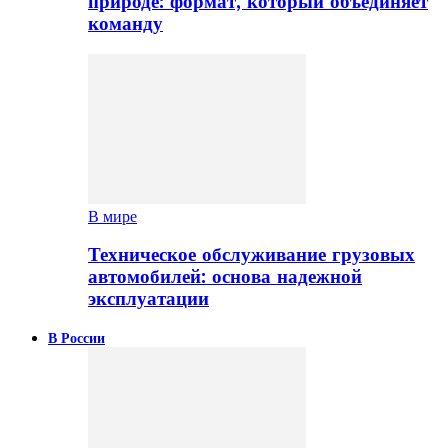
природе: формат, который объединяет
команду
В мире
Техническое обслуживание грузовых
автомобилей: основа надежной
эксплуатации
В России