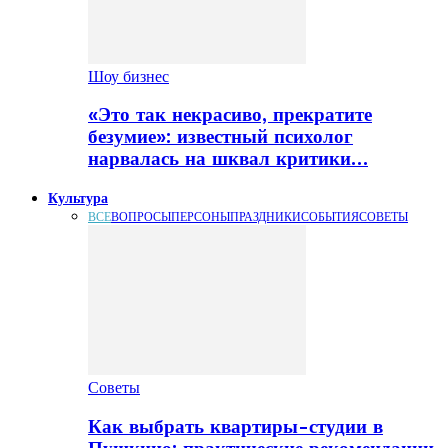
Шоу бизнес
«Это так некрасиво, прекратите
безумие»: известный психолог
нарвалась на шквал критики…
Культура
ВСЕ
ВОПРОСЫ
ПЕРСОНЫ
ПРАЗДНИКИ
СОБЫТИЯ
СОВЕТЫ
Советы
Как выбрать квартиры-студии в