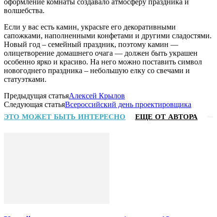
оформление комнаты создавало атмосферу праздника и
волшебства.
Если у вас есть камин, украсьте его декоративными
сапожками, наполненными конфетами и другими сладостями.
Новый год – семейный праздник, поэтому камин —
олицетворение домашнего очага — должен быть украшен
особенно ярко и красиво. На него можно поставить символ
новогоднего праздника – небольшую елку со свечами и
статуэтками.
Предыдущая статья
Алексей Крылов
Следующая статья
Всероссийский день проектировщика
ЭТО МОЖЕТ БЫТЬ ИНТЕРЕСНО
ЕЩЕ ОТ АВТОРА