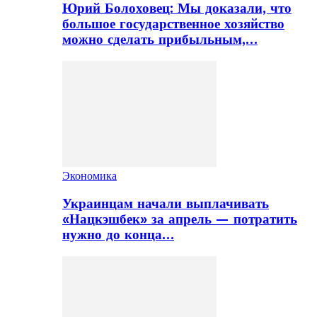
Юрий Болоховец: Мы доказали, что
большое государственное хозяйство
можно сделать прибыльным,…
Экономика
Украинцам начали выплачивать
«Нацкэшбек» за апрель — потратить
нужно до конца…