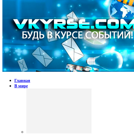
Главная
В мире