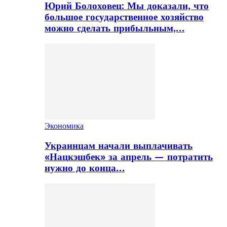
Юрий Болоховец: Мы доказали, что
большое государственное хозяйство
можно сделать прибыльным,…
Экономика
Украинцам начали выплачивать
«Нацкэшбек» за апрель — потратить
нужно до конца…