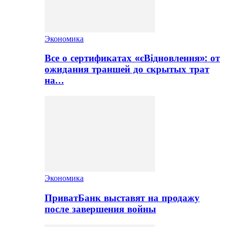
Экономика
Все о сертификатах «єВідновлення»: от
ожидания траншей до скрытых трат
на…
Экономика
ПриватБанк выставят на продажу
после завершения войны