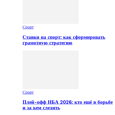
Спорт
Ставки на спорт: как сформировать
грамотную стратегию
Спорт
Плей-офф НБА 2026: кто ещё в борьбе
и за кем следить