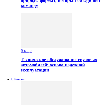
природе: формат, который объединяет
команду
В мире
Техническое обслуживание грузовых
автомобилей: основа надежной
эксплуатации
В России