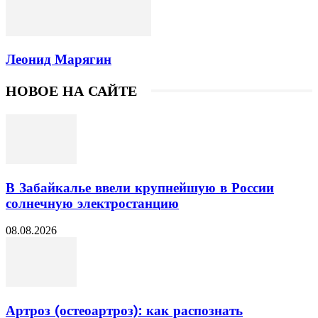
Леонид Марягин
НОВОЕ НА САЙТЕ
В Забайкалье ввели крупнейшую в России
солнечную электростанцию
08.08.2026
Артроз (остеоартроз): как распознать