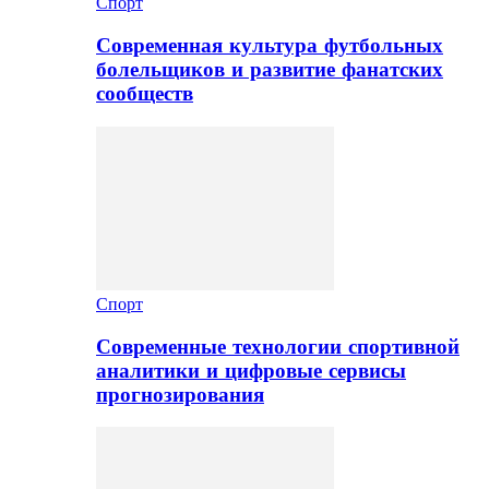
Спорт
Современная культура футбольных
болельщиков и развитие фанатских
сообществ
Спорт
Современные технологии спортивной
аналитики и цифровые сервисы
прогнозирования