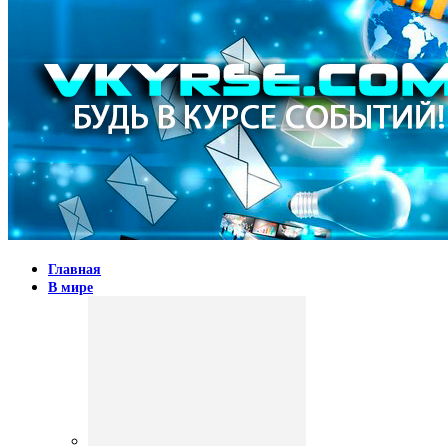
Главная
В мире