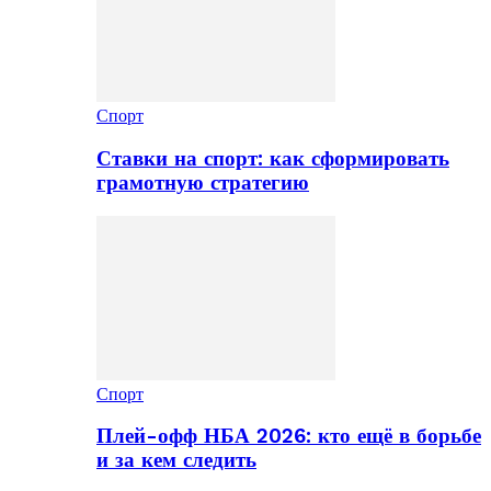
Спорт
Ставки на спорт: как сформировать
грамотную стратегию
Спорт
Плей-офф НБА 2026: кто ещё в борьбе
и за кем следить