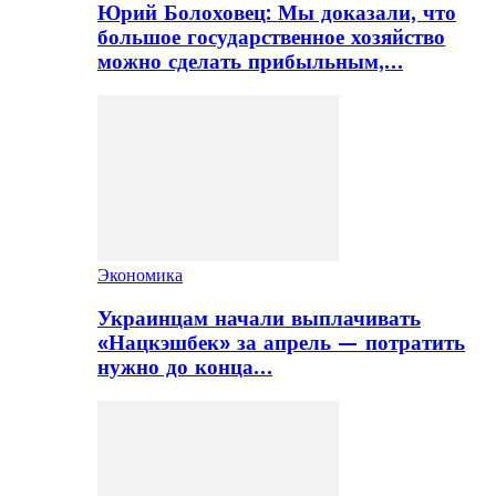
Юрий Болоховец: Мы доказали, что
большое государственное хозяйство
можно сделать прибыльным,…
Экономика
Украинцам начали выплачивать
«Нацкэшбек» за апрель — потратить
нужно до конца…