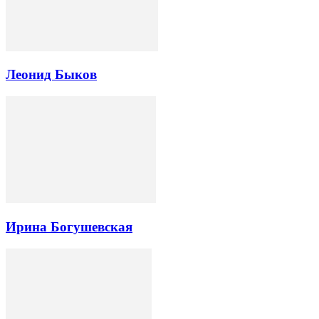
Леонид Быков
Ирина Богушевская