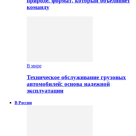
природе: формат, который объединяет
команду
В мире
Техническое обслуживание грузовых
автомобилей: основа надежной
эксплуатации
В России