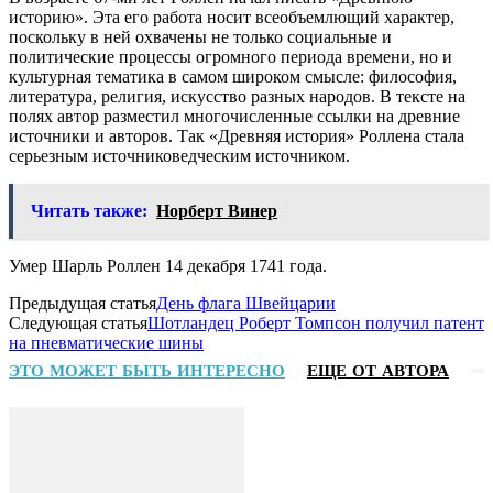
историю». Эта его работа носит всеобъемлющий характер,
поскольку в ней охвачены не только социальные и
политические процессы огромного периода времени, но и
культурная тематика в самом широком смысле: философия,
литература, религия, искусство разных народов. В тексте на
полях автор разместил многочисленные ссылки на древние
источники и авторов. Так «Древняя история» Роллена стала
серьезным источниковедческим источником.
Читать также:
Норберт Винер
Умер Шарль Роллен 14 декабря 1741 года.
Предыдущая статья
День флага Швейцарии
Следующая статья
Шотландец Роберт Томпсон получил патент
на пневматические шины
ЭТО МОЖЕТ БЫТЬ ИНТЕРЕСНО
ЕЩЕ ОТ АВТОРА