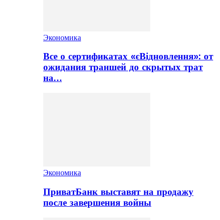
Экономика
Все о сертификатах «єВідновлення»: от
ожидания траншей до скрытых трат
на…
Экономика
ПриватБанк выставят на продажу
после завершения войны