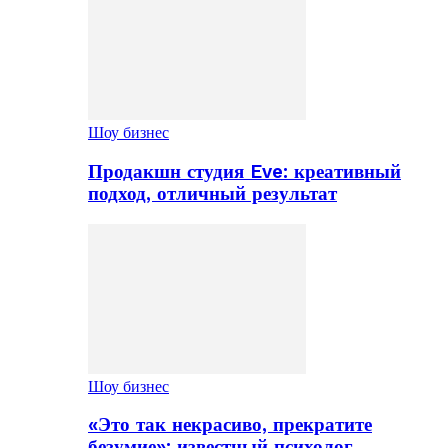
Шоу бизнес
Продакшн студия Eve: креативный
подход, отличный результат
Шоу бизнес
«Это так некрасиво, прекратите
безумие»: известный психолог