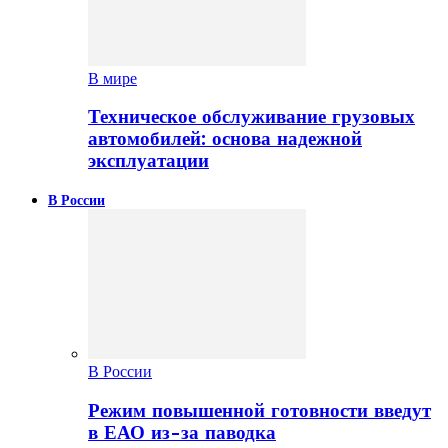
В мире
Техническое обслуживание грузовых
автомобилей: основа надежной
эксплуатации
В России
В России
Режим повышенной готовности введут
в ЕАО из-за паводка