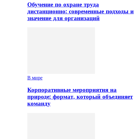
Обучение по охране труда
дистанционно: современные подходы и
значение для организаций
В мире
Корпоративные мероприятия на
природе: формат, который объединяет
команду