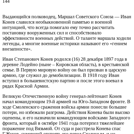
144
Выдающийся полководец, Маршал Советского Союза — Иван
Конев славился необыкновенной памятью и военной
интуицией, что всегда помогало ему точно рассчитать
постановку вооруженных сил и способствовало
эффективности военных действий. О таланте маршала ходили
легенды, а многие военные историки называют его «гением
внезапности».
Иван Степанович Конев родился (16) 28 декабря 1897 года в
деревне Лодейно (ныне – Кировская область), в крестьянской
семье. В Первую мировую войну он был призван в царскую
армию, где служил до демобилизации. В 1918 году Иван
вступил в большевистскую партию и после этого воевал в
рядах Красной Армии.
Великую Отечественную войну генерал-лейтенант Конев
начал командующим 19-й армией на Юго-Западном фронте. В
ходе Смоленского сражения войска армии понесли большие
потери, но избежали разгрома. Действия Конева были высоко
оценены, и его назначили командующим войсками Западного
фронта, который в октябре 1941 года потерпел тяжелейшее
поражение под Вязьмой. От суда и расстрела Конева спас
Г.Жуков, сумевший отстоять его перед Сталиным, и не