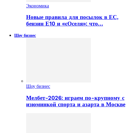
Экономика
Новые правила для посылок в ЕС,
бензин Е10 и «єОселя»: что…
Шоу бизнес
Шоу бизнес
Мелбет-2026: играем по-крупному с
изюминкой спорта и азарта в Москве