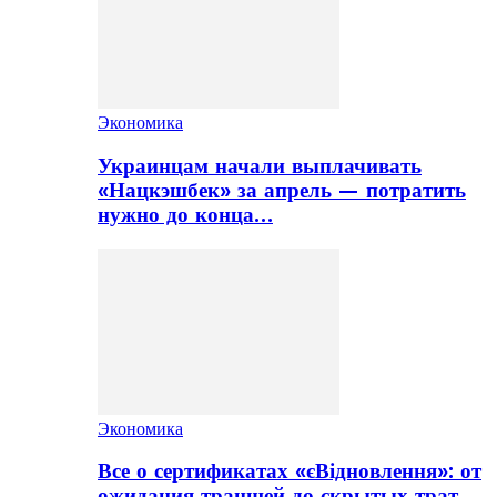
Экономика
Украинцам начали выплачивать
«Нацкэшбек» за апрель — потратить
нужно до конца…
Экономика
Все о сертификатах «єВідновлення»: от
ожидания траншей до скрытых трат