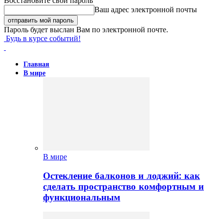
Восстановите свой пароль
Ваш адрес электронной почты
Пароль будет выслан Вам по электронной почте.
Будь в курсе событий!
Главная
В мире
В мире
Остекление балконов и лоджий: как
сделать пространство комфортным и
функциональным