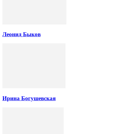
Леонид Быков
Ирина Богушевская