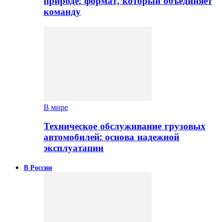
природе: формат, который объединяет
команду
В мире
Техническое обслуживание грузовых
автомобилей: основа надежной
эксплуатации
В России