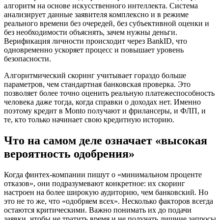
алгоритм на основе искусственного интеллекта. Система
анализирует данные заявителя комплексно и в режиме
реального времени без очередей, без субъективной оценки и
без необходимости объяснять, зачем нужны деньги.
Верификация личности происходит через BankID, что
одновременно ускоряет процесс и повышает уровень
безопасности.
Алгоритмический скоринг учитывает гораздо больше
параметров, чем стандартная банковская проверка. Это
позволяет более точно оценить реальную платежеспособность
человека даже тогда, когда справки о доходах нет. Именно
поэтому кредит в Monto получают и фрилансеры, и ФЛП, и
те, кто только начинает свою кредитную историю.
Что на самом деле означает «высокая
вероятность одобрения»
Когда финтех-компании пишут о «минимальном проценте
отказов», они подразумевают конкретное: их скоринг
настроен на более широкую аудиторию, чем банковский. Но
это не то же, что «одобряем всех». Несколько факторов всегда
остаются критическими. Важно понимать их до подачи
заявки, чтобы не тратить время и не получать лишние запросы