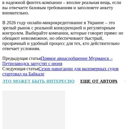
в надежной финтех-компании – вполне реальная вещь, если
вы отвечаете базовым требованиям и заполняете анкету
внимательно.
В 2026 году онлайн-микрокредитование в Украине – это
зрелый рынок с реальной конкуренцией и регуляторным
контролем. Выбирайте компании, которые говорят прямо: не
обещают невозможное, но обеспечивают быстрый,
прозрачный и удобный процесс для тех, кто действительно
отвечает условиям.
Предыдущая статья
Прямое авиасообщение Мурманск –
Петрозаводск запустят с июня
Следующая статья
Сезон навигации для маломерных судов
стартовал на Байкале
ЭТО МОЖЕТ БЫТЬ ИНТЕРЕСНО
ЕЩЕ ОТ АВТОРА