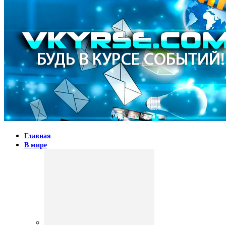
Главная
В мире