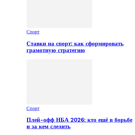
Спорт
Ставки на спорт: как сформировать
грамотную стратегию
Спорт
Плей-офф НБА 2026: кто ещё в борьбе
и за кем следить