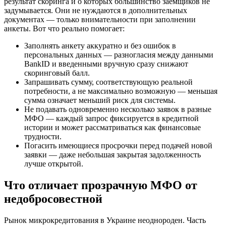
результат скоринга и о которых большинство заемщиков не
задумывается. Они не нуждаются в дополнительных
документах — только внимательности при заполнении
анкеты. Вот что реально помогает:
Заполнять анкету аккуратно и без ошибок в
персональных данных — разногласия между данными
BankID и введенными вручную сразу снижают
скоринговый балл.
Запрашивать сумму, соответствующую реальной
потребности, а не максимально возможную — меньшая
сумма означает меньший риск для системы.
Не подавать одновременно несколько заявок в разные
МФО — каждый запрос фиксируется в кредитной
истории и может рассматриваться как финансовые
трудности.
Погасить имеющиеся просрочки перед подачей новой
заявки — даже небольшая закрытая задолженность
лучше открытой.
Что отличает прозрачную МФО от
недобросовестной
Рынок микрокредитования в Украине неоднороден. Часть