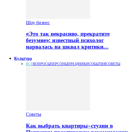
Шоу бизнес
«Это так некрасиво, прекратите
безумие»: известный психолог
нарвалась на шквал критики…
Культура
ВСЕ
ВОПРОСЫ
ПЕРСОНЫ
ПРАЗДНИКИ
СОБЫТИЯ
СОВЕТЫ
Советы
Как выбрать квартиры-студии в