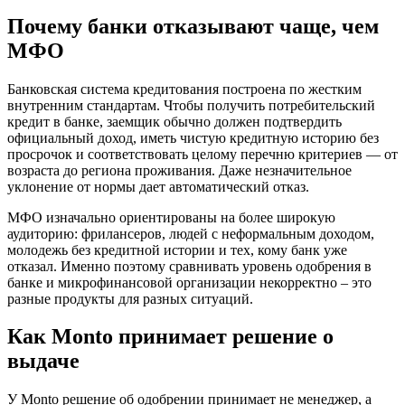
Почему банки отказывают чаще, чем
МФО
Банковская система кредитования построена по жестким
внутренним стандартам. Чтобы получить потребительский
кредит в банке, заемщик обычно должен подтвердить
официальный доход, иметь чистую кредитную историю без
просрочок и соответствовать целому перечню критериев — от
возраста до региона проживания. Даже незначительное
уклонение от нормы дает автоматический отказ.
МФО изначально ориентированы на более широкую
аудиторию: фрилансеров, людей с неформальным доходом,
молодежь без кредитной истории и тех, кому банк уже
отказал. Именно поэтому сравнивать уровень одобрения в
банке и микрофинансовой организации некорректно – это
разные продукты для разных ситуаций.
Как Monto принимает решение о
выдаче
У Monto решение об одобрении принимает не менеджер, а