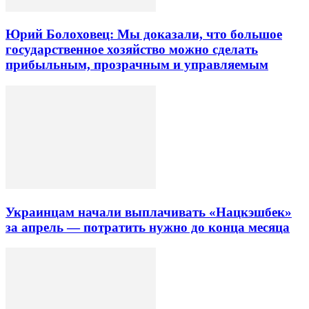
Юрий Болоховец: Мы доказали, что большое
государственное хозяйство можно сделать
прибыльным, прозрачным и управляемым
Украинцам начали выплачивать «Нацкэшбек»
за апрель — потратить нужно до конца месяца