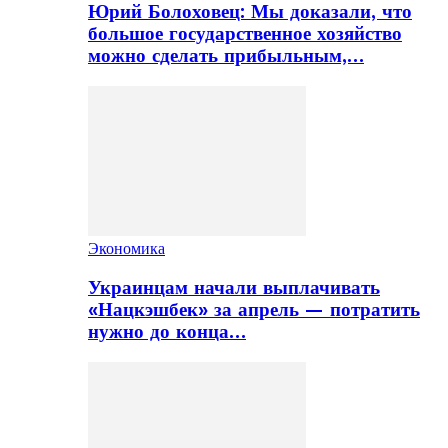
Юрий Болоховец: Мы доказали, что
большое государственное хозяйство
можно сделать прибыльным,…
Экономика
Украинцам начали выплачивать
«Нацкэшбек» за апрель — потратить
нужно до конца…