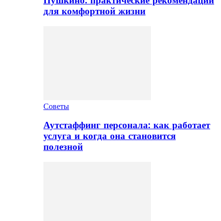
Пушкино: практические рекомендации
для комфортной жизни
Советы
Аутстаффинг персонала: как работает
услуга и когда она становится
полезной