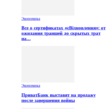
Экономика
Все о сертификатах «єВідновлення»: от
ожидания траншей до скрытых трат
на…
Экономика
ПриватБанк выставят на продажу
после завершения войны