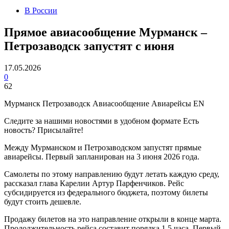
В России
Прямое авиасообщение Мурманск –
Петрозаводск запустят с июня
17.05.2026
0
62
Мурманск Петрозаводск Авиасообщение Авиарейсы EN
Следите за нашими новостями в удобном формате Есть
новость? Присылайте!
Между Мурманском и Петрозаводском запустят прямые
авиарейсы. Первый запланирован на 3 июня 2026 года.
Самолеты по этому направлению будут летать каждую среду,
рассказал глава Карелии Артур Парфенчиков. Рейс
субсидируется из федерального бюджета, поэтому билеты
будут стоить дешевле.
Продажу билетов на это направление открыли в конце марта.
Продолжительность рейса составит порядка 1,5 часа. Первый