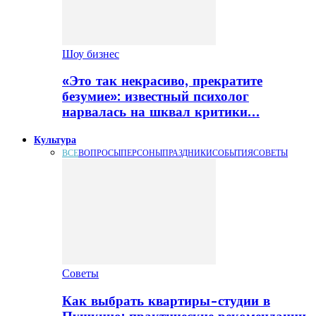
Шоу бизнес
«Это так некрасиво, прекратите
безумие»: известный психолог
нарвалась на шквал критики…
Культура
ВСЕ
ВОПРОСЫ
ПЕРСОНЫ
ПРАЗДНИКИ
СОБЫТИЯ
СОВЕТЫ
Советы
Как выбрать квартиры-студии в