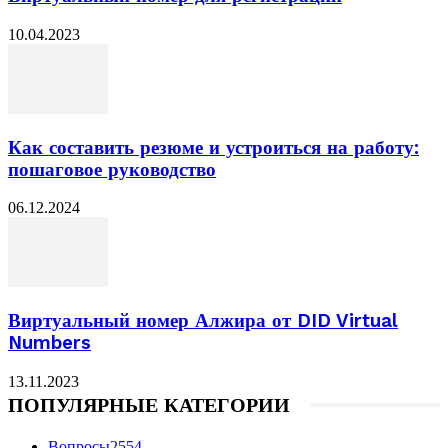
10.04.2023
Как составить резюме и устроиться на работу:
пошаговое руководство
06.12.2024
Виртуальный номер Алжира от DID Virtual
Numbers
13.11.2023
ПОПУЛЯРНЫЕ КАТЕГОРИИ
Вопросы
2554