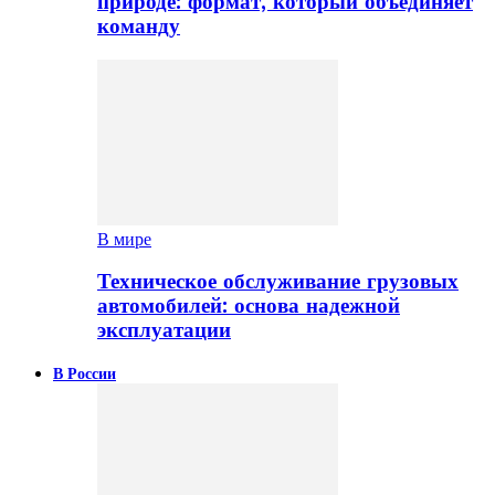
природе: формат, который объединяет
команду
В мире
Техническое обслуживание грузовых
автомобилей: основа надежной
эксплуатации
В России