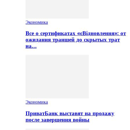
Экономика
Все о сертификатах «єВідновлення»: от
ожидания траншей до скрытых трат
на…
Экономика
ПриватБанк выставят на продажу
после завершения войны