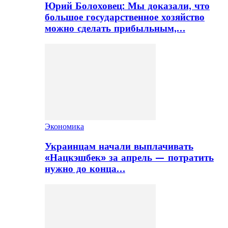
Юрий Болоховец: Мы доказали, что
большое государственное хозяйство
можно сделать прибыльным,…
Экономика
Украинцам начали выплачивать
«Нацкэшбек» за апрель — потратить
нужно до конца…