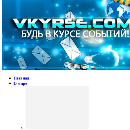
Главная
В мире