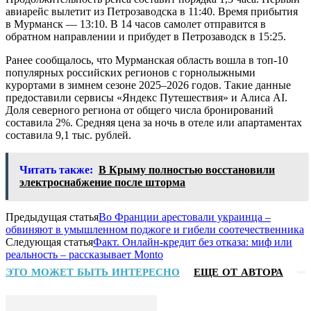
авиарейс вылетит из Петрозаводска в 11:40. Время прибытия
в Мурманск — 13:10. В 14 часов самолет отправится в
обратном направлении и прибудет в Петрозаводск в 15:25.
Ранее сообщалось, что Мурманская область вошла в топ-10
популярных российских регионов с горнолыжными
курортами в зимнем сезоне 2025–2026 годов. Такие данные
предоставили сервисы «Яндекс Путешествия» и Алиса AI.
Доля северного региона от общего числа бронирований
составила 2%. Средняя цена за ночь в отеле или апартаментах
составила 9,1 тыс. рублей.
Читать также:
В Крыму полностью восстановили
электроснабжение после шторма
Предыдущая статья
Во Франции арестовали украинца –
обвиняют в умышленном поджоге и гибели соотечественника
Следующая статья
Факт. Онлайн-кредит без отказа: миф или
реальность – рассказывает Monto
ЭТО МОЖЕТ БЫТЬ ИНТЕРЕСНО
ЕЩЕ ОТ АВТОРА