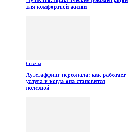
Пушкино: практические рекомендации
для комфортной жизни
Советы
Аутстаффинг персонала: как работает
услуга и когда она становится
полезной