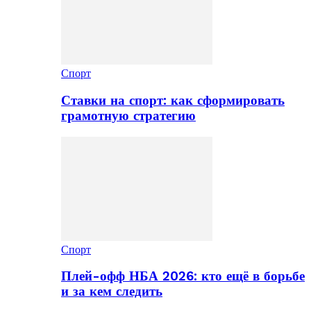
Спорт
Ставки на спорт: как сформировать
грамотную стратегию
Спорт
Плей-офф НБА 2026: кто ещё в борьбе
и за кем следить