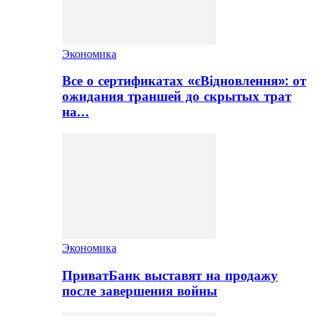
Экономика
Все о сертификатах «єВідновлення»: от
ожидания траншей до скрытых трат
на…
Экономика
ПриватБанк выставят на продажу
после завершения войны