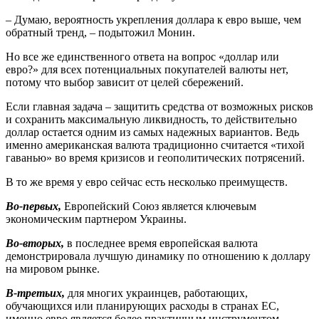
– Думаю, вероятность укрепления доллара к евро выше, чем
обратный тренд, – подытожил Монин.
Но все же единственного ответа на вопрос «доллар или
евро?» для всех потенциальных покупателей валюты нет,
потому что выбор зависит от целей сбережений.
Если главная задача – защитить средства от возможных рисков
и сохранить максимальную ликвидность, то действительно
доллар остается одним из самых надежных вариантов. Ведь
именно американская валюта традиционно считается «тихой
гаванью» во время кризисов и геополитических потрясений.
В то же время у евро сейчас есть несколько преимуществ.
Во-первых,
Европейский Союз является ключевым
экономическим партнером Украины.
Во-вторых,
в последнее время европейская валюта
демонстрировала лучшую динамику по отношению к доллару
на мировом рынке.
В-третьих,
для многих украинцев, работающих,
обучающихся или планирующих расходы в странах ЕС,
именно евро является более практичным инструментом