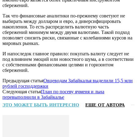
сбережений.
Так что финансовые аналитики по-прежнему советуют не
выбирать между долларом и евро, а диверсифицировать
накопления. То есть распределить валютную часть
сбережений минимум между двумя валютами. Такой подход
позволяет снизить риски, связанные с колебаниями курсов на
мировых рынках.
И напоследок главное правило: покупать валюту следует не
под влиянием эмоций или новостного шума, а в соответствии
с собственными финансовыми целями и горизонтом
сбережений.
Предыдущая статья
Овцеводам Забайкалья выделили 15,5 млн
рублей господдержки
Следующая статья
План по посеву ячменя и льна
перевыполнили в Забайкалье
ЭТО МОЖЕТ БЫТЬ ИНТЕРЕСНО
ЕЩЕ ОТ АВТОРА