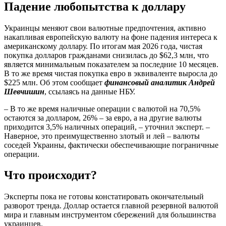
Падение любопытства к доллару
Украинцы меняют свои валютные предпочтения, активно
накапливая европейскую валюту на фоне падения интереса к
американскому доллару. По итогам мая 2026 года, чистая
покупка долларов гражданами снизилась до $62,3 млн, что
является минимальным показателем за последние 10 месяцев.
В то же время чистая покупка евро в эквиваленте выросла до
$225 млн. Об этом сообщает
финансовый аналитик Андрей
Шевчишин
, ссылаясь на данные НБУ.
– В то же время наличные операции с валютой на 70,5%
остаются за долларом, 26% – за евро, а на другие валюты
приходится 3,5% наличных операций, – уточнил эксперт. –
Наверное, это преимущественно злотый и лей – валюты
соседей Украины, фактически обеспечивающие пограничные
операции.
Что происходит?
Эксперты пока не готовы констатировать окончательный
разворот тренда. Доллар остается главной резервной валютой
мира и главным инструментом сбережений для большинства
украинцев.