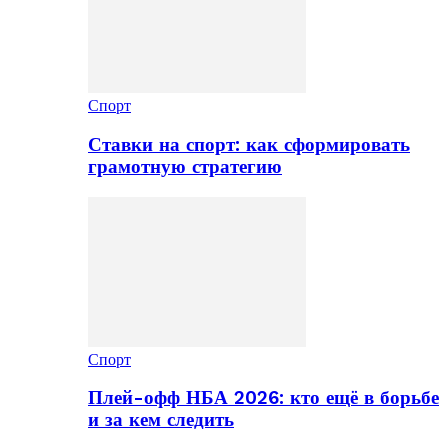
Спорт
Ставки на спорт: как сформировать
грамотную стратегию
Спорт
Плей-офф НБА 2026: кто ещё в борьбе
и за кем следить