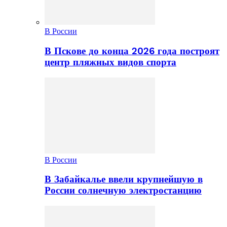
В России
В Пскове до конца 2026 года построят
центр пляжных видов спорта
В России
В Забайкалье ввели крупнейшую в
России солнечную электростанцию