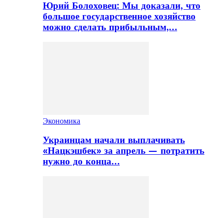
Юрий Болоховец: Мы доказали, что
большое государственное хозяйство
можно сделать прибыльным,…
Экономика
Украинцам начали выплачивать
«Нацкэшбек» за апрель — потратить
нужно до конца…