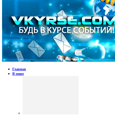
Главная
В мире