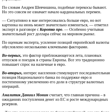
По словам Андрея Шевчишина, подобные перекосы бывают.
Но это совсем не означает начало кардинальных перемен.
— Ситуативно в мае интересовались больше евро, но вот
картинка на июнь может значительно измениться, — отметил
эксперт в разговоре с
Коротко про
. — Особенно учитывая
значительный рост доллара сейчас на мировом рынке.
По оценкам эксперта, усиление позиций европейской валюты
обусловлено несколькими ключевыми факторами.
Во-первых,
это фактор приближающегося лета, плановых
отпусков и поездок в страны Европы. Все это традиционно
повышает спрос на наличные в евро.
Во-вторых,
интерес населения стимулирует последовательная
позиция Национального банка по поддержке евро и
постепенному увеличению его доли в структуре валютных
операций.
Аналитик Даниил Монин
считает, что главная причина – в
ожиданиях поступления денег из ЕС и росте международных
резервов.