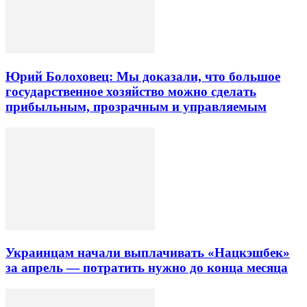
Юрий Болоховец: Мы доказали, что большое
государственное хозяйство можно сделать
прибыльным, прозрачным и управляемым
Украинцам начали выплачивать «Нацкэшбек»
за апрель — потратить нужно до конца месяца