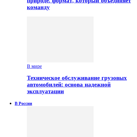
природе: формат, который объединяет
команду
В мире
Техническое обслуживание грузовых
автомобилей: основа надежной
эксплуатации
В России