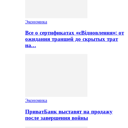
Экономика
Все о сертификатах «єВідновлення»: от
ожидания траншей до скрытых трат
на…
Экономика
ПриватБанк выставят на продажу
после завершения войны