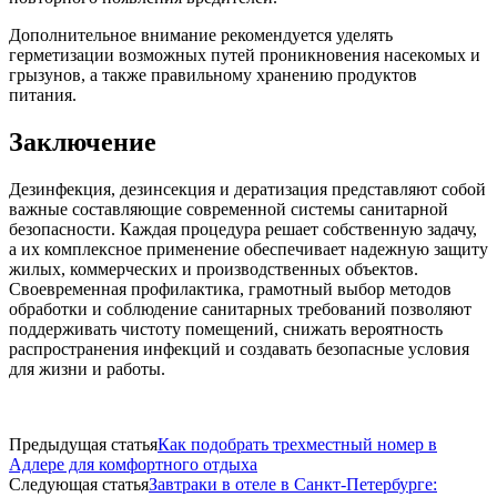
Дополнительное внимание рекомендуется уделять
герметизации возможных путей проникновения насекомых и
грызунов, а также правильному хранению продуктов
питания.
Заключение
Дезинфекция, дезинсекция и дератизация представляют собой
важные составляющие современной системы санитарной
безопасности. Каждая процедура решает собственную задачу,
а их комплексное применение обеспечивает надежную защиту
жилых, коммерческих и производственных объектов.
Своевременная профилактика, грамотный выбор методов
обработки и соблюдение санитарных требований позволяют
поддерживать чистоту помещений, снижать вероятность
распространения инфекций и создавать безопасные условия
для жизни и работы.
Предыдущая статья
Как подобрать трехместный номер в
Адлере для комфортного отдыха
Следующая статья
Завтраки в отеле в Санкт-Петербурге: