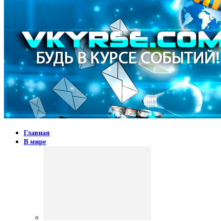
Главная
В мире