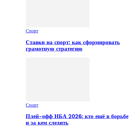
Спорт
Ставки на спорт: как сформировать
грамотную стратегию
Спорт
Плей-офф НБА 2026: кто ещё в борьбе
и за кем следить