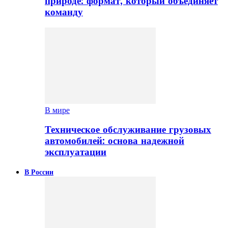
природе: формат, который объединяет
команду
В мире
Техническое обслуживание грузовых
автомобилей: основа надежной
эксплуатации
В России