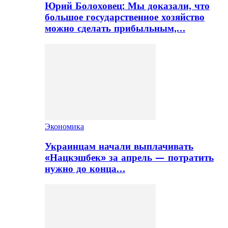
Юрий Болоховец: Мы доказали, что
большое государственное хозяйство
можно сделать прибыльным,…
Экономика
Украинцам начали выплачивать
«Нацкэшбек» за апрель — потратить
нужно до конца…