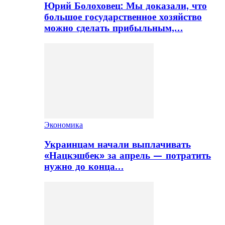
Юрий Болоховец: Мы доказали, что
большое государственное хозяйство
можно сделать прибыльным,…
Экономика
Украинцам начали выплачивать
«Нацкэшбек» за апрель — потратить
нужно до конца…