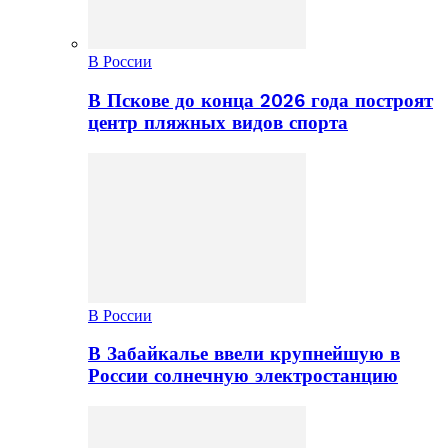
В России
В Пскове до конца 2026 года построят
центр пляжных видов спорта
В России
В Забайкалье ввели крупнейшую в
России солнечную электростанцию