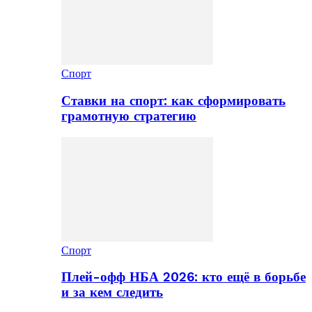
Спорт
Ставки на спорт: как сформировать
грамотную стратегию
Спорт
Плей-офф НБА 2026: кто ещё в борьбе
и за кем следить