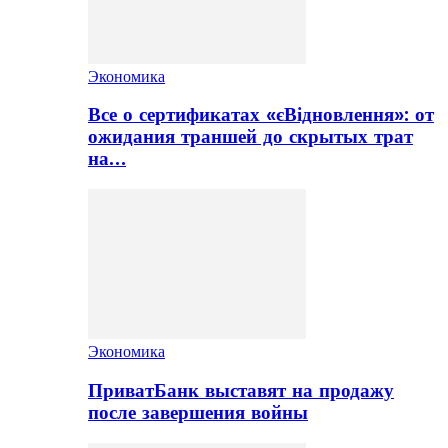
Экономика
Все о сертификатах «єВідновлення»: от
ожидания траншей до скрытых трат
на…
Экономика
ПриватБанк выставят на продажу
после завершения войны