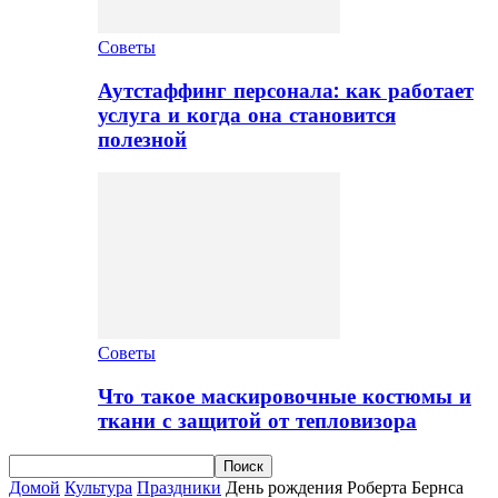
Советы
Аутстаффинг персонала: как работает
услуга и когда она становится
полезной
Советы
Что такое маскировочные костюмы и
ткани с защитой от тепловизора
Домой
Культура
Праздники
День рождения Роберта Бернса