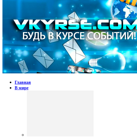
Главная
В мире