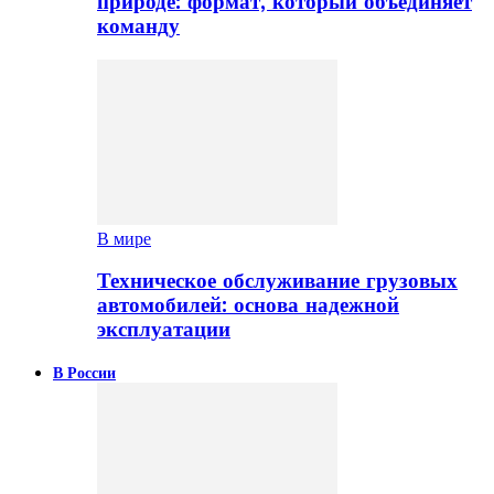
природе: формат, который объединяет
команду
В мире
Техническое обслуживание грузовых
автомобилей: основа надежной
эксплуатации
В России