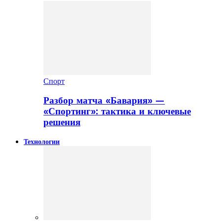
Спорт
Разбор матча «Бавария» —
«Спортинг»: тактика и ключевые
решения
Технологии