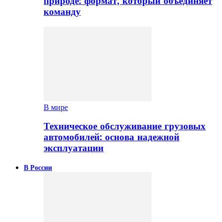
природе: формат, который объединяет
команду
В мире
Техническое обслуживание грузовых
автомобилей: основа надежной
эксплуатации
В России