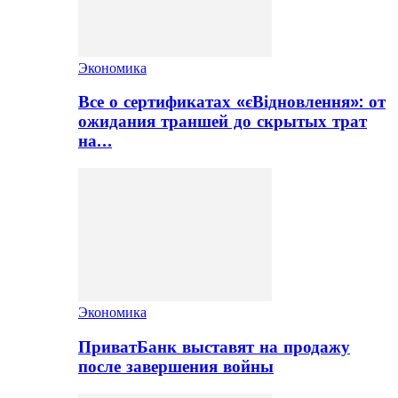
Экономика
Все о сертификатах «єВідновлення»: от
ожидания траншей до скрытых трат
на…
Экономика
ПриватБанк выставят на продажу
после завершения войны