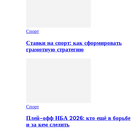
Спорт
Ставки на спорт: как сформировать
грамотную стратегию
Спорт
Плей-офф НБА 2026: кто ещё в борьбе
и за кем следить