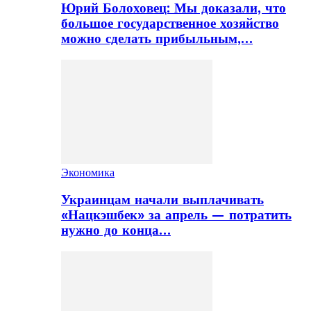
Юрий Болоховец: Мы доказали, что
большое государственное хозяйство
можно сделать прибыльным,…
Экономика
Украинцам начали выплачивать
«Нацкэшбек» за апрель — потратить
нужно до конца…