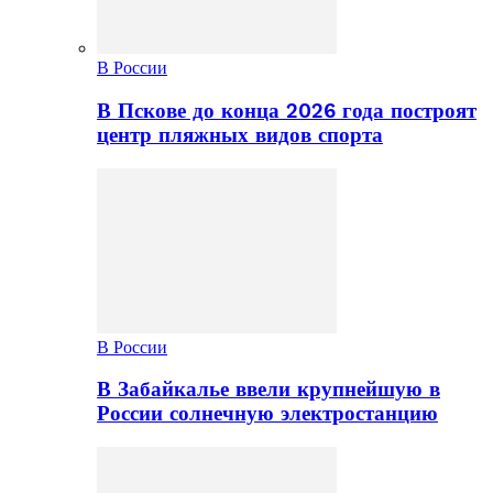
В России
В Пскове до конца 2026 года построят
центр пляжных видов спорта
В России
В Забайкалье ввели крупнейшую в
России солнечную электростанцию