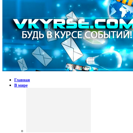
Главная
В мире