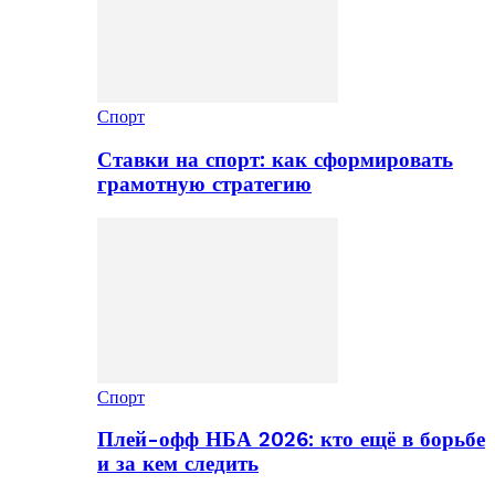
Спорт
Ставки на спорт: как сформировать
грамотную стратегию
Спорт
Плей-офф НБА 2026: кто ещё в борьбе
и за кем следить