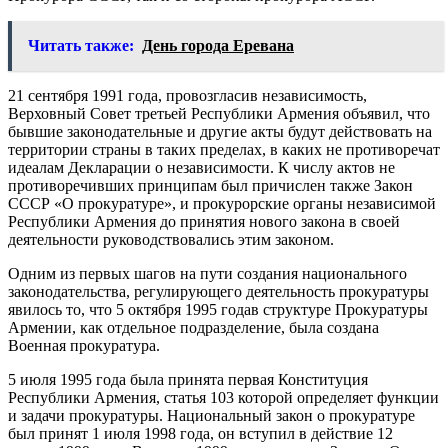
Читать также:
День города Еревана
21 сентября 1991 года, провозгласив независимость,
Верховный Совет третьей Республики Армения объявил, что
бывшие законодательные и другие акты будут действовать на
территории страны в таких пределах, в каких не противоречат
идеалам Декларации о независимости. К числу актов не
противоречивших принципам был причислен также Закон
СССР «О прокуратуре», и прокурорские органы независимой
Республики Армения до принятия нового закона в своей
деятельности руководствовались этим законом.
Одним из первых шагов на пути создания национального
законодательства, регулирующего деятельность прокуратуры
явилось то, что 5 октября 1995 годав структуре Прокуратуры
Армении, как отдельное подразделение, была создана
Военная прокуратура.
5 июля 1995 года была принята первая Конституция
Республики Армения, статья 103 которой определяет функции
и задачи прокуратуры. Национальный закон о прокуратуре
был принят 1 июля 1998 года, он вступил в действие 12