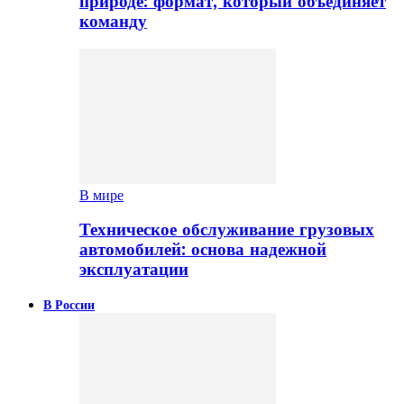
природе: формат, который объединяет
команду
В мире
Техническое обслуживание грузовых
автомобилей: основа надежной
эксплуатации
В России