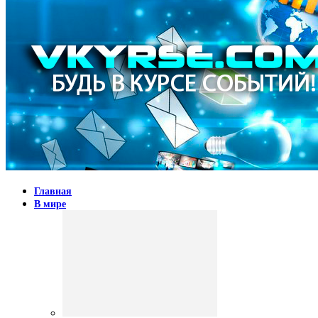
Главная
В мире