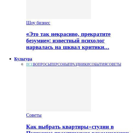
Шоу бизнес
«Это так некрасиво, прекратите
безумие»: известный психолог
нарвалась на шквал критики…
Культура
ВСЕ
ВОПРОСЫ
ПЕРСОНЫ
ПРАЗДНИКИ
СОБЫТИЯ
СОВЕТЫ
Советы
Как выбрать квартиры-студии в