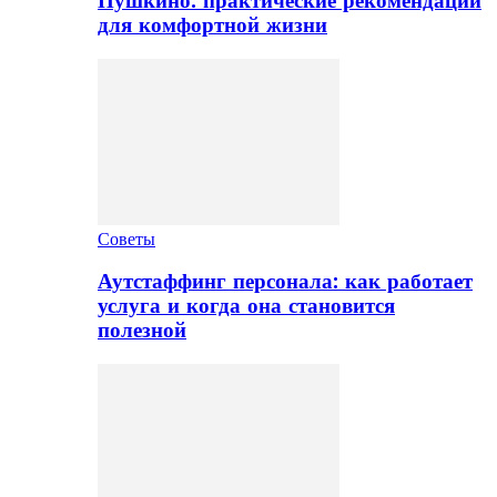
Пушкино: практические рекомендации
для комфортной жизни
Советы
Аутстаффинг персонала: как работает
услуга и когда она становится
полезной