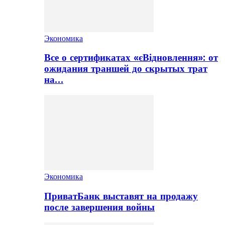
Экономика
Все о сертификатах «єВідновлення»: от
ожидания траншей до скрытых трат
на…
Экономика
ПриватБанк выставят на продажу
после завершения войны