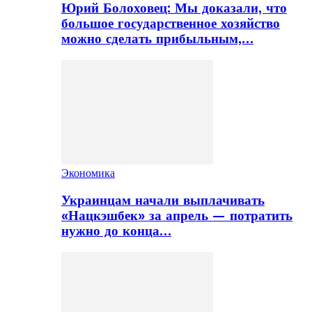
Юрий Болоховец: Мы доказали, что
большое государственное хозяйство
можно сделать прибыльным,…
Экономика
Украинцам начали выплачивать
«Нацкэшбек» за апрель — потратить
нужно до конца…