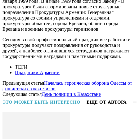
января 1999 года. В начале 1999 года согласно Закону «О
прокуратуре» были сформированы новые структурные
подразделения Прокуратуры Армении: Генеральная
прокуратура со своими управлениями и отделами,
прокуратуры областей, города Еревана, общин города
Еревана и военные прокуратуры гарнизонов.
Сегодня в свой профессиональный праздник все работники
прокуратуры получают поздравления от руководства и
друзей, а наиболее отличившихся сотрудников награждают
государственными наградами и памятными подарками.
ТЕГИ
Праздники Армении
Предыдущая статья
Началась героическая оборона Одессы от
фашистских захватчиков
Следующая статья
День полиции в Казахстане
ЭТО МОЖЕТ БЫТЬ ИНТЕРЕСНО
ЕЩЕ ОТ АВТОРА