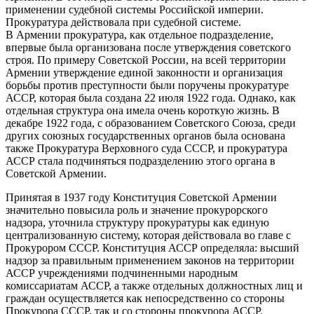
применении судебной системы Российской империи.
Прокуратура действовала при судебной системе.
В Армении прокуратура, как отдельное подразделение,
впервые была организована после утверждения советского
строя. По примеру Советской России, на всей территории
Армении утверждение единой законности и организация
борьбы против преступности были поручены прокуратуре
АССР, которая была создана 22 июля 1922 года. Однако, как
отдельная структура она имела очень короткую жизнь. В
декабре 1922 года, с образованием Советского Союза, среди
других союзных государственных органов была основана
также Прокуратура Верховного суда СССР, и прокуратура
АССР стала подчиняться подразделению этого органа в
Советской Армении.
Принятая в 1937 году Конституция Советской Армении
значительно повысила роль и значение прокурорского
надзора, уточнила структуру прокуратуры как единую
централизованную систему, которая действовала во главе с
Прокурором СССР. Конституция АССР определяла: высший
надзор за правильным применением законов на территории
АССР учреждениями подчиненными народным
комиссариатам АССР, а также отдельных должностных лиц и
граждан осуществляется как непосредственно со стороны
Прокурора СССР, так и со стороны прокурора АССР.