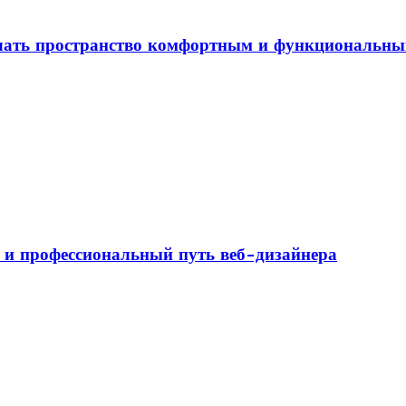
елать пространство комфортным и функциональн
а и профессиональный путь веб-дизайнера