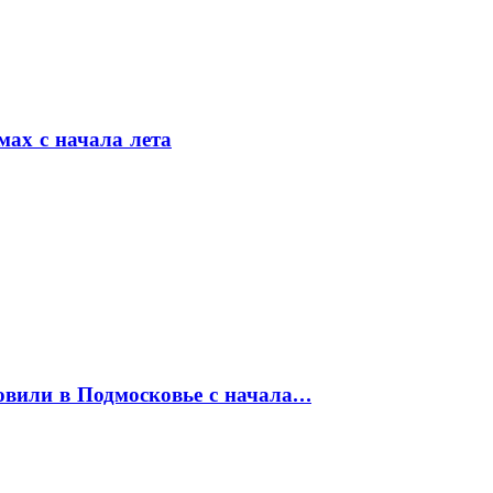
мах с начала лета
товили в Подмосковье с начала…