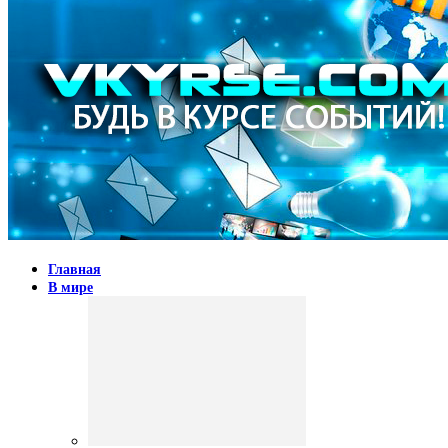
Главная
В мире