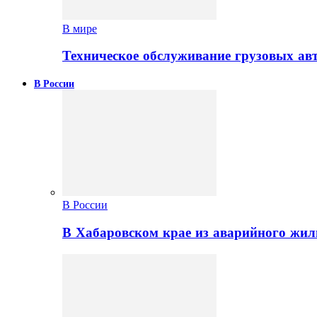
В мире
Техническое обслуживание грузовых ав
В России
В России
В Хабаровском крае из аварийного жил