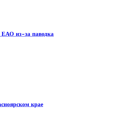
 ЕАО из-за паводка
асноярском крае