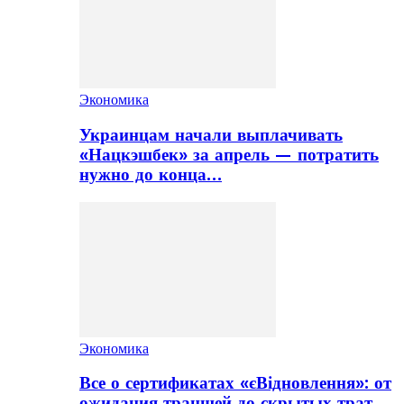
Экономика
Украинцам начали выплачивать
«Нацкэшбек» за апрель — потратить
нужно до конца…
Экономика
Все о сертификатах «єВідновлення»: от
ожидания траншей до скрытых трат