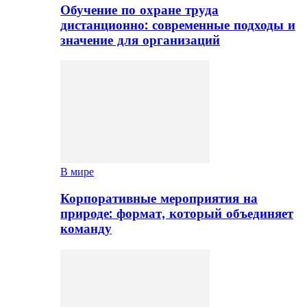
Обучение по охране труда
дистанционно: современные подходы и
значение для организаций
В мире
Корпоративные мероприятия на
природе: формат, который объединяет
команду