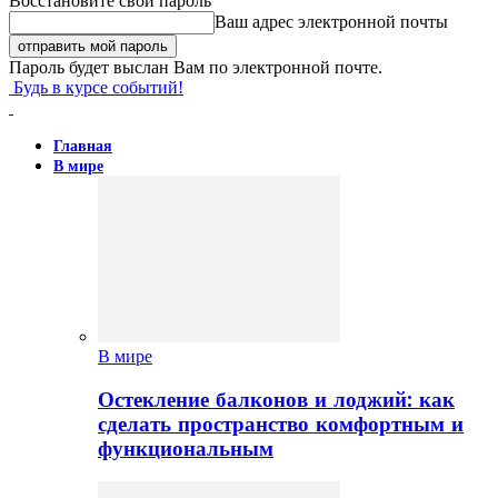
Восстановите свой пароль
Ваш адрес электронной почты
Пароль будет выслан Вам по электронной почте.
Будь в курсе событий!
Главная
В мире
В мире
Остекление балконов и лоджий: как
сделать пространство комфортным и
функциональным