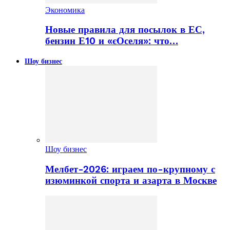
Экономика
Новые правила для посылок в ЕС,
бензин Е10 и «єОселя»: что…
Шоу бизнес
Шоу бизнес
Мелбет-2026: играем по-крупному с
изюминкой спорта и азарта в Москве