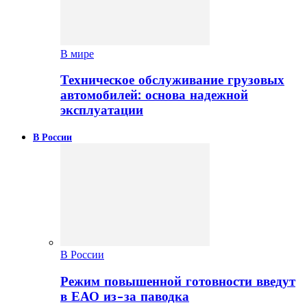
В мире
Техническое обслуживание грузовых
автомобилей: основа надежной
эксплуатации
В России
В России
Режим повышенной готовности введут
в ЕАО из-за паводка