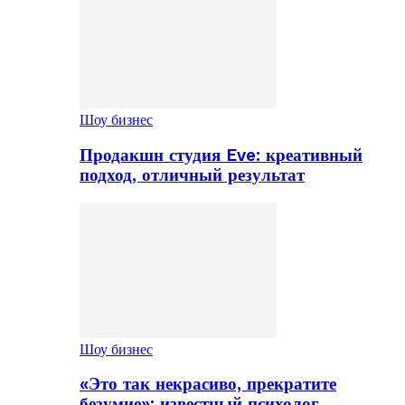
Шоу бизнес
Продакшн студия Eve: креативный
подход, отличный результат
Шоу бизнес
«Это так некрасиво, прекратите
безумие»: известный психолог