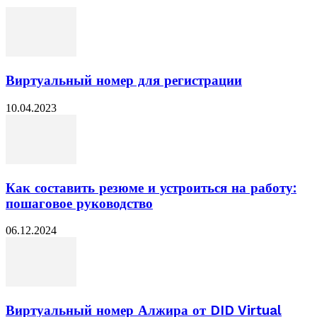
Виртуальный номер для регистрации
10.04.2023
Как составить резюме и устроиться на работу:
пошаговое руководство
06.12.2024
Виртуальный номер Алжира от DID Virtual