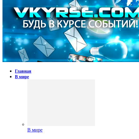
Главная
В мире
В мире