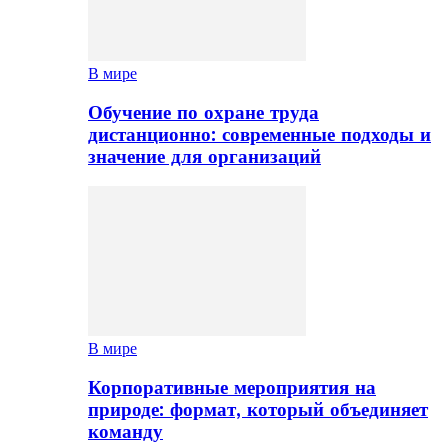
В мире
Обучение по охране труда
дистанционно: современные подходы и
значение для организаций
В мире
Корпоративные мероприятия на
природе: формат, который объединяет
команду