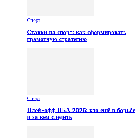
Спорт
Ставки на спорт: как сформировать
грамотную стратегию
Спорт
Плей-офф НБА 2026: кто ещё в борьбе
и за кем следить