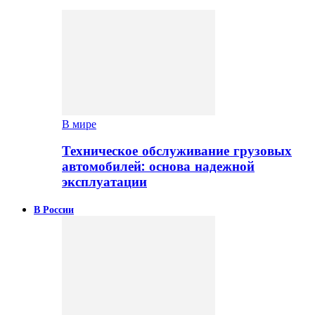
В мире
Техническое обслуживание грузовых
автомобилей: основа надежной
эксплуатации
В России