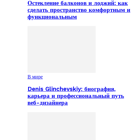
Остекление балконов и лоджий: как
сделать пространство комфортным и
функциональным
В мире
Denis Glinchevskiy: биография,
карьера и профессиональный путь
веб-дизайнера