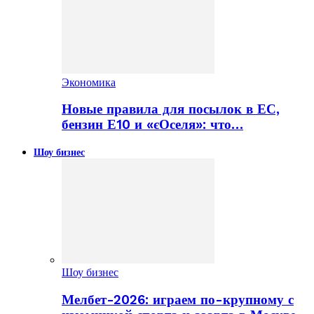
Экономика
Новые правила для посылок в ЕС,
бензин Е10 и «єОселя»: что…
Шоу бизнес
Шоу бизнес
Мелбет-2026: играем по-крупному с