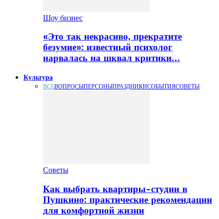
Шоу бизнес
«Это так некрасиво, прекратите
безумие»: известный психолог
нарвалась на шквал критики…
Культура
ВСЕ
ВОПРОСЫ
ПЕРСОНЫ
ПРАЗДНИКИ
СОБЫТИЯ
СОВЕТЫ
Советы
Как выбрать квартиры-студии в
Пушкино: практические рекомендации
для комфортной жизни