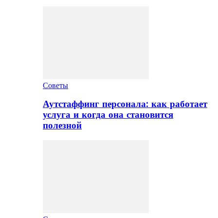
Советы
Аутстаффинг персонала: как работает
услуга и когда она становится
полезной