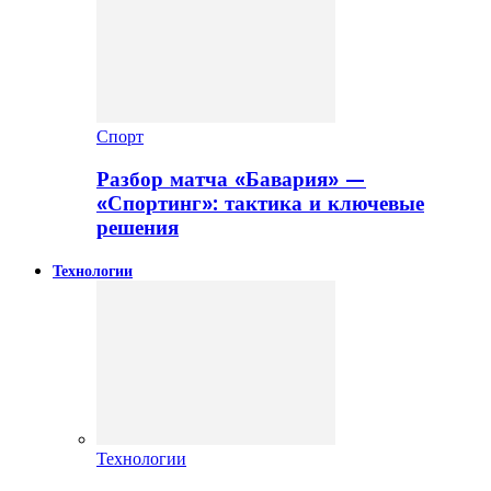
Спорт
Разбор матча «Бавария» —
«Спортинг»: тактика и ключевые
решения
Технологии
Технологии