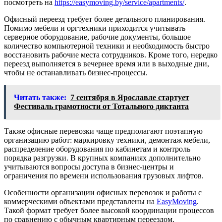
посмотреть на
https://easymoving.by/service/apartments/
.
Офисный переезд требует более детального планирования.
Помимо мебели и оргтехники приходится учитывать
серверное оборудование, рабочие документы, большое
количество компьютерной техники и необходимость быстро
восстановить рабочие места сотрудников. Кроме того, нередко
переезд выполняется в вечернее время или в выходные дни,
чтобы не останавливать бизнес-процессы.
Читать также:
7 сентября в Ярославле стартует
Фестиваль грамотности от Тотального диктанта
Также офисные перевозки чаще предполагают поэтапную
организацию работ: маркировку техники, демонтаж мебели,
распределение оборудования по кабинетам и контроль
порядка разгрузки. В крупных компаниях дополнительно
учитываются вопросы доступа в бизнес-центры и
ограничения по времени использования грузовых лифтов.
Особенности организации офисных перевозок и работы с
коммерческими объектами представлены на
EasyMoving
.
Такой формат требует более высокой координации процессов
по сравнению с обычным квартирным переездом.