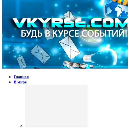
Главная
В мире