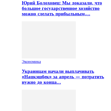
Юрий Болоховец: Мы доказали, что
большое государственное хозяйство
можно сделать прибыльным,…
Экономика
Украинцам начали выплачивать
«Нацкэшбек» за апрель — потратить
нужно до конца…