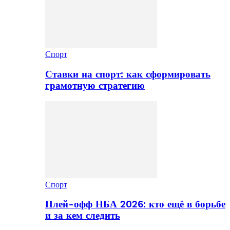
Спорт
Ставки на спорт: как сформировать
грамотную стратегию
Спорт
Плей-офф НБА 2026: кто ещё в борьбе
и за кем следить