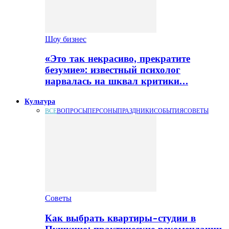
Шоу бизнес
«Это так некрасиво, прекратите
безумие»: известный психолог
нарвалась на шквал критики…
Культура
ВСЕ
ВОПРОСЫ
ПЕРСОНЫ
ПРАЗДНИКИ
СОБЫТИЯ
СОВЕТЫ
Советы
Как выбрать квартиры-студии в