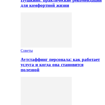
Пушкино: практические рекомендации
для комфортной жизни
Советы
Аутстаффинг персонала: как работает
услуга и когда она становится
полезной