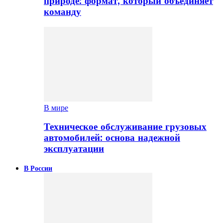
природе: формат, который объединяет
команду
В мире
Техническое обслуживание грузовых
автомобилей: основа надежной
эксплуатации
В России