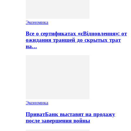
Экономика
Все о сертификатах «єВідновлення»: от
ожидания траншей до скрытых трат
на…
Экономика
ПриватБанк выставят на продажу
после завершения войны