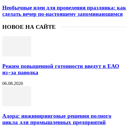
Необычные идеи для проведения праздника: как
сделать вечер по-настоящему запоминающимся
НОВОЕ НА САЙТЕ
Режим повышенной готовности введут в ЕАО
из-за паводка
06.08.2026
Адора: инжиниринговые решения полного
цикла для промышленных предприятий