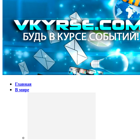
Главная
В мире