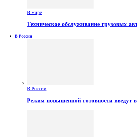
В мире
Техническое обслуживание грузовых ав
В России
В России
Режим повышенной готовности введут в