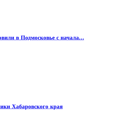
товили в Подмосковье с начала…
ники Хабаровского края