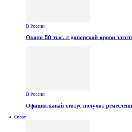
В России
Около 50 тыс. л донорской крови заго
В России
Официальный статус получат ремеслен
Спорт