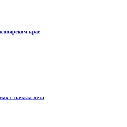
асноярском крае
мах с начала лета