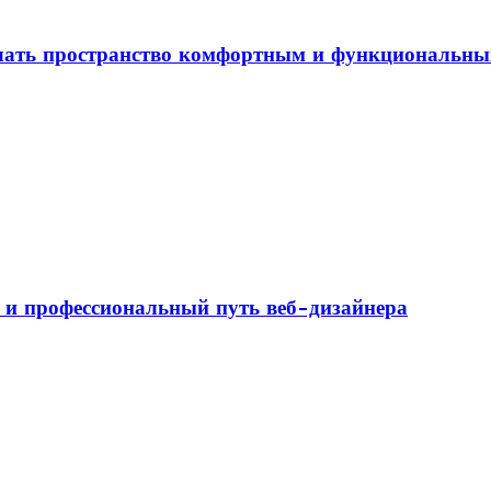
елать пространство комфортным и функциональн
а и профессиональный путь веб-дизайнера