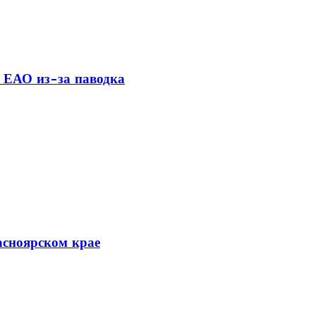
 ЕАО из-за паводка
асноярском крае