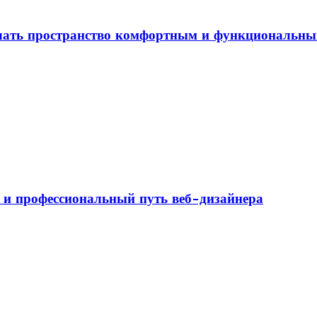
елать пространство комфортным и функциональн
а и профессиональный путь веб-дизайнера