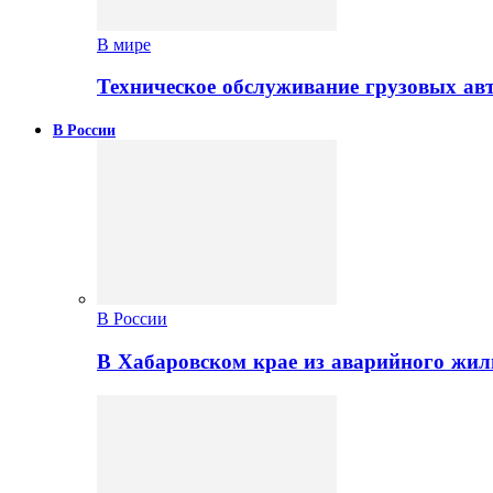
В мире
Техническое обслуживание грузовых ав
В России
В России
В Хабаровском крае из аварийного жил