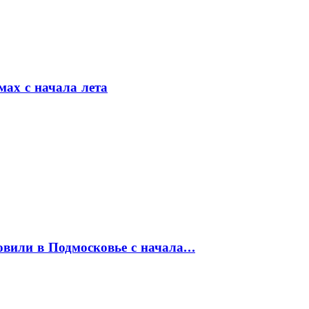
мах с начала лета
товили в Подмосковье с начала…