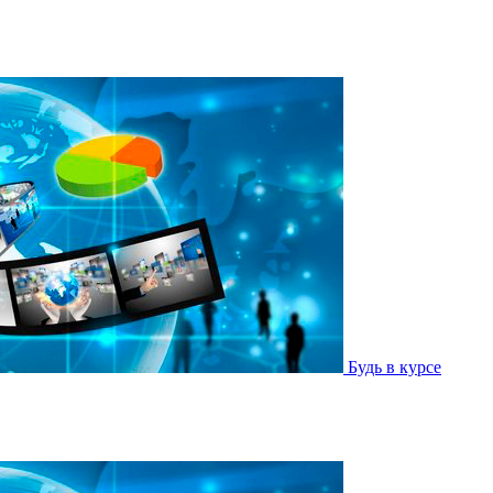
Будь в курсе