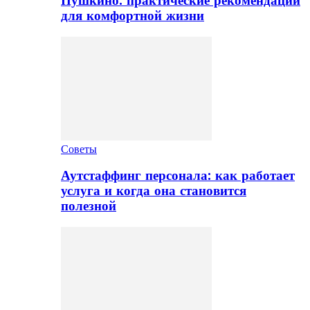
Пушкино: практические рекомендации
для комфортной жизни
Советы
Аутстаффинг персонала: как работает
услуга и когда она становится
полезной