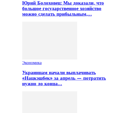
Юрий Болоховец: Мы доказали, что
большое государственное хозяйство
можно сделать прибыльным,…
Экономика
Украинцам начали выплачивать
«Нацкэшбек» за апрель — потратить
нужно до конца…