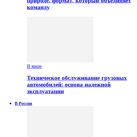
природе: формат, который объединяет
команду
В мире
Техническое обслуживание грузовых
автомобилей: основа надежной
эксплуатации
В России