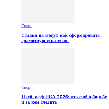
Спорт
Ставки на спорт: как сформировать
грамотную стратегию
Спорт
Плей-офф НБА 2026: кто ещё в борьбе
и за кем следить