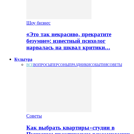
Шоу бизнес
«Это так некрасиво, прекратите
безумие»: известный психолог
нарвалась на шквал критики…
Культура
ВСЕ
ВОПРОСЫ
ПЕРСОНЫ
ПРАЗДНИКИ
СОБЫТИЯ
СОВЕТЫ
Советы
Как выбрать квартиры-студии в