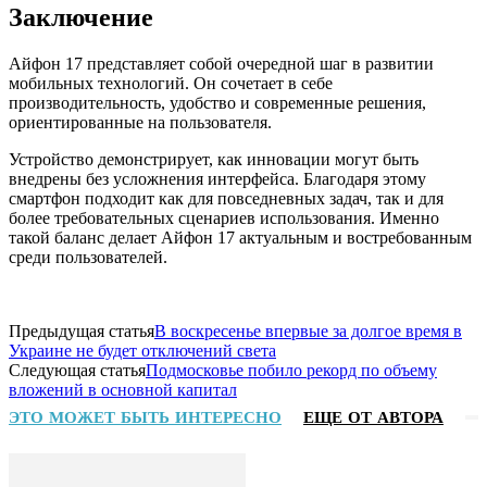
Заключение
Айфон 17 представляет собой очередной шаг в развитии
мобильных технологий. Он сочетает в себе
производительность, удобство и современные решения,
ориентированные на пользователя.
Устройство демонстрирует, как инновации могут быть
внедрены без усложнения интерфейса. Благодаря этому
смартфон подходит как для повседневных задач, так и для
более требовательных сценариев использования. Именно
такой баланс делает Айфон 17 актуальным и востребованным
среди пользователей.
Предыдущая статья
В воскресенье впервые за долгое время в
Украине не будет отключений света
Следующая статья
Подмосковье побило рекорд по объему
вложений в основной капитал
ЭТО МОЖЕТ БЫТЬ ИНТЕРЕСНО
ЕЩЕ ОТ АВТОРА