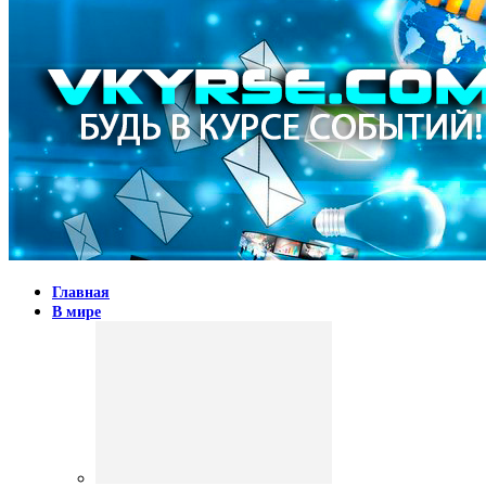
Главная
В мире