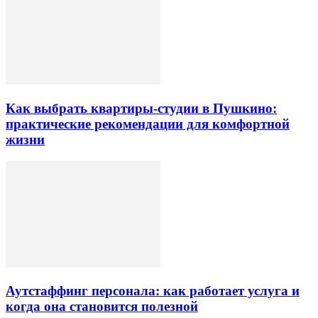
Как выбрать квартиры-студии в Пушкино:
практические рекомендации для комфортной
жизни
Аутстаффинг персонала: как работает услуга и
когда она становится полезной