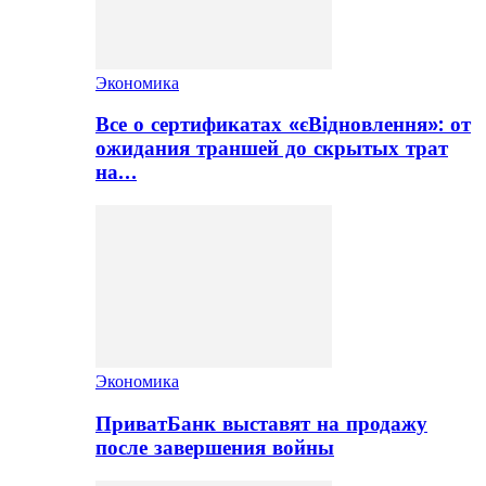
Экономика
Все о сертификатах «єВідновлення»: от
ожидания траншей до скрытых трат
на…
Экономика
ПриватБанк выставят на продажу
после завершения войны