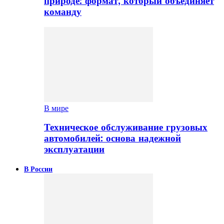
природе: формат, который объединяет
команду
В мире
Техническое обслуживание грузовых
автомобилей: основа надежной
эксплуатации
В России