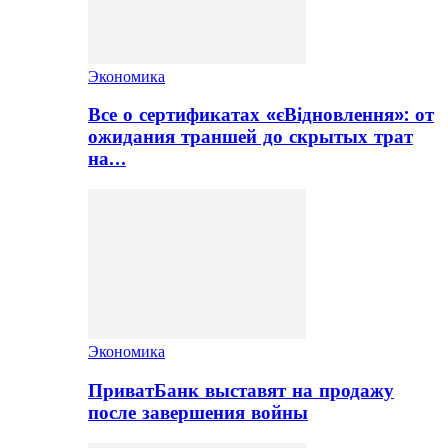
Экономика
Все о сертификатах «єВідновлення»: от
ожидания траншей до скрытых трат
на…
Экономика
ПриватБанк выставят на продажу
после завершения войны