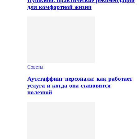
Пушкино: практические рекомендации
для комфортной жизни
Советы
Аутстаффинг персонала: как работает
услуга и когда она становится
полезной