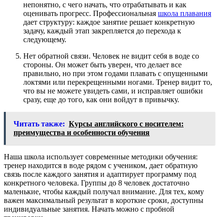
непонятно, с чего начать, что отрабатывать и как
оценивать прогресс. Профессиональная
школа плавания
дает структуру: каждое занятие решает конкретную
задачу, каждый этап закрепляется до перехода к
следующему.
Нет обратной связи. Человек не видит себя в воде со
стороны. Он может быть уверен, что делает все
правильно, но при этом годами плавать с опущенными
локтями или перекрещенными ногами. Тренер видит то,
что вы не можете увидеть сами, и исправляет ошибки
сразу, еще до того, как они войдут в привычку.
Читать также:
Курсы английского с носителем:
преимущества и особенности обучения
Наша школа использует современные методики обучения:
тренер находится в воде рядом с учеником, дает обратную
связь после каждого занятия и адаптирует программу под
конкретного человека. Группы до 8 человек достаточно
маленькие, чтобы каждый получал внимание. Для тех, кому
важен максимальный результат в короткие сроки, доступны
индивидуальные занятия. Начать можно с пробной