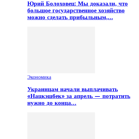
Юрий Болоховец: Мы доказали, что
большое государственное хозяйство
можно сделать прибыльным,…
Экономика
Украинцам начали выплачивать
«Нацкэшбек» за апрель — потратить
нужно до конца…