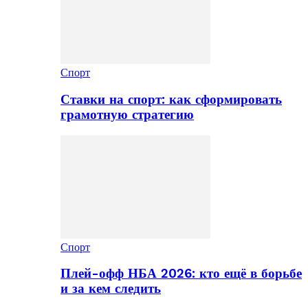
Спорт
Ставки на спорт: как сформировать
грамотную стратегию
Спорт
Плей-офф НБА 2026: кто ещё в борьбе
и за кем следить