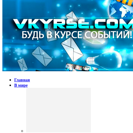
Главная
В мире