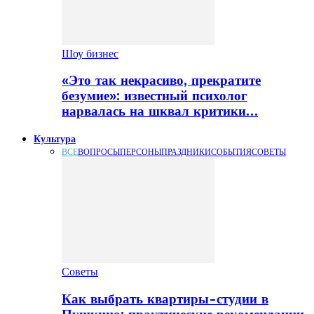
Шоу бизнес
«Это так некрасиво, прекратите
безумие»: известный психолог
нарвалась на шквал критики…
Культура
ВСЕ
ВОПРОСЫ
ПЕРСОНЫ
ПРАЗДНИКИ
СОБЫТИЯ
СОВЕТЫ
Советы
Как выбрать квартиры-студии в