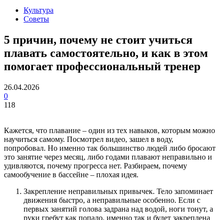
Культура
Советы
5 причин, почему не стоит учиться
плавать самостоятельно, и как в этом
помогает профессиональный тренер
26.04.2026
0
118
Кажется, что плавание – один из тех навыков, которым можно
научиться самому. Посмотрел видео, зашел в воду,
попробовал. Но именно так большинство людей либо бросают
это занятие через месяц, либо годами плавают неправильно и
удивляются, почему прогресса нет. Разбираем, почему
самообучение в бассейне – плохая идея.
Закрепление неправильных привычек. Тело запоминает
движения быстро, а неправильные особенно. Если с
первых занятий голова задрана над водой, ноги тонут, а
руки гребут как попало, именно так и будет закреплена