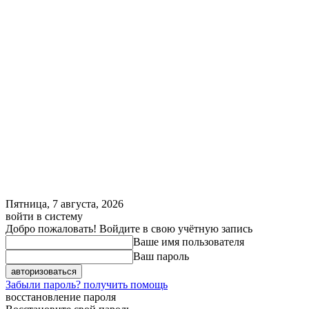
Пятница, 7 августа, 2026
войти в систему
Добро пожаловать! Войдите в свою учётную запись
Ваше имя пользователя
Ваш пароль
Забыли пароль? получить помощь
восстановление пароля