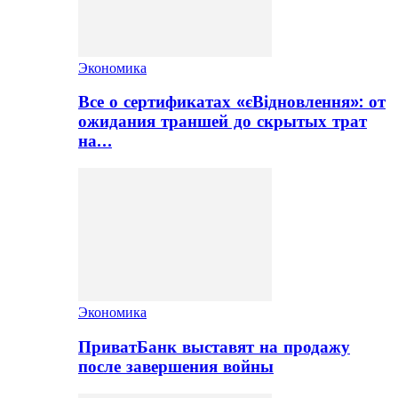
Экономика
Все о сертификатах «єВідновлення»: от
ожидания траншей до скрытых трат
на…
Экономика
ПриватБанк выставят на продажу
после завершения войны