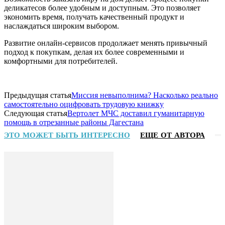
деликатесов более удобным и доступным. Это позволяет
экономить время, получать качественный продукт и
наслаждаться широким выбором.
Развитие онлайн-сервисов продолжает менять привычный
подход к покупкам, делая их более современными и
комфортными для потребителей.
Предыдущая статья
Миссия невыполнима? Насколько реально
самостоятельно оцифровать трудовую книжку
Следующая статья
Вертолет МЧС доставил гуманитарную
помощь в отрезанные районы Дагестана
ЭТО МОЖЕТ БЫТЬ ИНТЕРЕСНО
ЕЩЕ ОТ АВТОРА