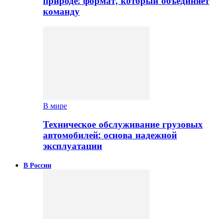
природе: формат, который объединяет
команду
В мире
Техническое обслуживание грузовых
автомобилей: основа надежной
эксплуатации
В России