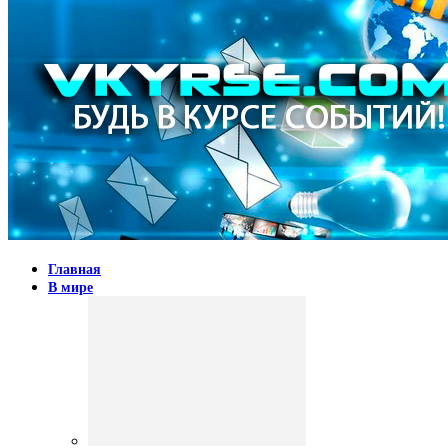
Главная
В мире