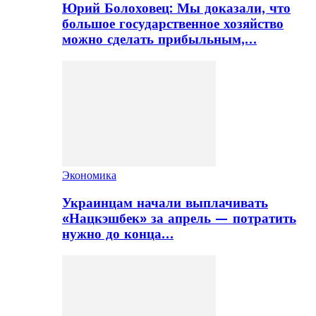
Юрий Болоховец: Мы доказали, что
большое государственное хозяйство
можно сделать прибыльным,…
Экономика
Украинцам начали выплачивать
«Нацкэшбек» за апрель — потратить
нужно до конца…