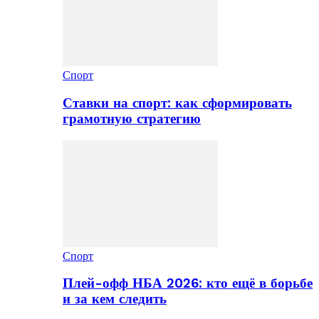
Спорт
Ставки на спорт: как сформировать
грамотную стратегию
Спорт
Плей-офф НБА 2026: кто ещё в борьбе
и за кем следить