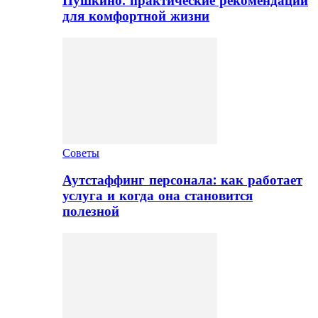
Пушкино: практические рекомендации
для комфортной жизни
Советы
Аутстаффинг персонала: как работает
услуга и когда она становится
полезной