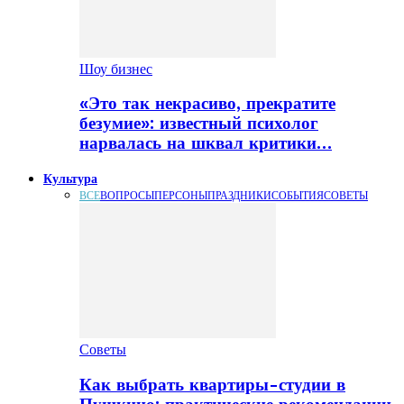
Шоу бизнес
«Это так некрасиво, прекратите
безумие»: известный психолог
нарвалась на шквал критики…
Культура
ВСЕ
ВОПРОСЫ
ПЕРСОНЫ
ПРАЗДНИКИ
СОБЫТИЯ
СОВЕТЫ
Советы
Как выбрать квартиры-студии в