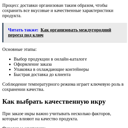
Процесс доставки организован таким образом, чтобы
сохранить все вкусовые и качественные характеристики
продукта.
Читать также:
Как организовать междугородний
переезд под ключ
Основные этапы:
Выбор продукции в онлайн-каталоге
Оформление заказа
Упаковка в охлаждающие контейнеры
Быстрая доставка до клиента
Соблюдение температурного режима играет ключевую роль в
сохранении качества.
Как выбрать качественную икру
При заказе икры важно учитывать несколько факторов,
которые влияют на качество продукта.