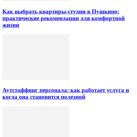
Как выбрать квартиры-студии в Пушкино:
практические рекомендации для комфортной
жизни
Аутстаффинг персонала: как работает услуга и
когда она становится полезной