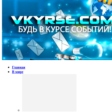
Главная
В мире