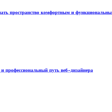
елать пространство комфортным и функциональн
а и профессиональный путь веб-дизайнера