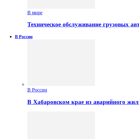
В мире
Техническое обслуживание грузовых ав
В России
В России
В Хабаровском крае из аварийного жил