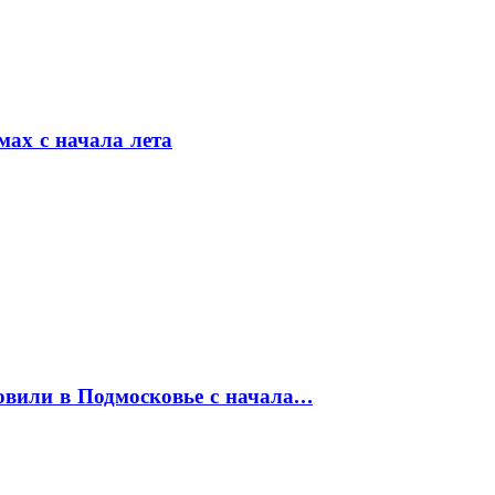
мах с начала лета
товили в Подмосковье с начала…