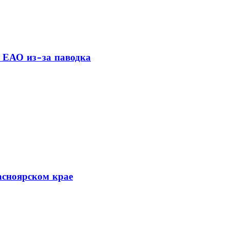
 ЕАО из-за паводка
асноярском крае