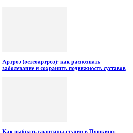
Артроз (остеоартроз): как распознать
заболевание и сохранить подвижность суставов
Как выбрать квартиры-студии в Пушкино: