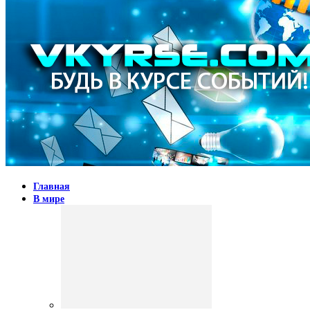
Главная
В мире