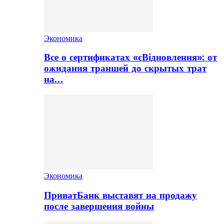
Экономика
Все о сертификатах «єВідновлення»: от
ожидания траншей до скрытых трат
на…
Экономика
ПриватБанк выставят на продажу
после завершения войны