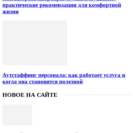
практические рекомендации для комфортной
жизни
Аутстаффинг персонала: как работает услуга и
когда она становится полезной
НОВОЕ НА САЙТЕ