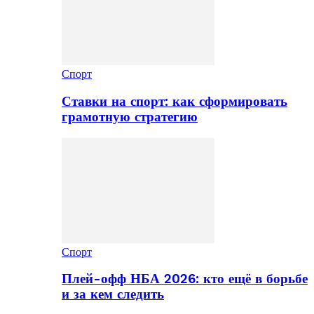
Спорт
Ставки на спорт: как сформировать
грамотную стратегию
Спорт
Плей-офф НБА 2026: кто ещё в борьбе
и за кем следить