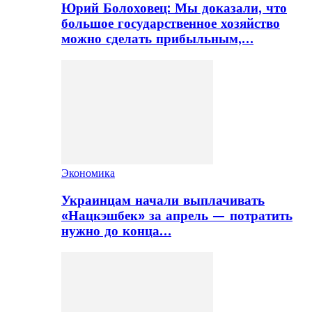
Юрий Болоховец: Мы доказали, что
большое государственное хозяйство
можно сделать прибыльным,…
Экономика
Украинцам начали выплачивать
«Нацкэшбек» за апрель — потратить
нужно до конца…