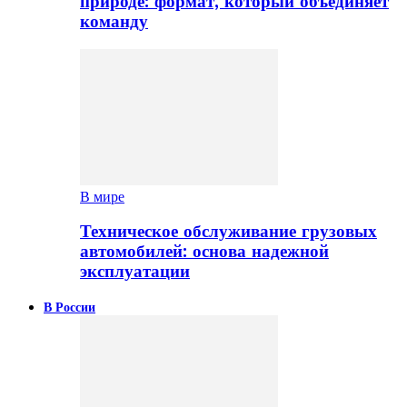
природе: формат, который объединяет
команду
В мире
Техническое обслуживание грузовых
автомобилей: основа надежной
эксплуатации
В России