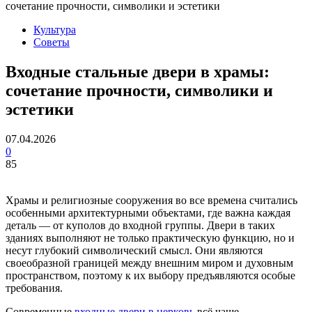
сочетание прочности, символики и эстетики
Культура
Советы
Входные стальные двери в храмы:
сочетание прочности, символики и
эстетики
07.04.2026
0
85
Храмы и религиозные сооружения во все времена считались
особенными архитектурными объектами, где важна каждая
деталь — от куполов до входной группы. Двери в таких
зданиях выполняют не только практическую функцию, но и
несут глубокий символический смысл. Они являются
своеобразной границей между внешним миром и духовным
пространством, поэтому к их выбору предъявляются особые
требования.
Современные
входные двери в церковь
всё чаще