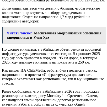
Общий объем обновления региональной сети составит 252 км.
До муниципалитетов уже довели субсидии, чтобы местные
власти могли приступить к выбору подрядчиков и
подготовке. Отдельно направлено 1,7 млрд рублей на
содержание автодорог.
Читать также:
Масштабная модернизация освещения
завершилась в Улан-Удэ
По словам министра, в Забайкалье объем ремонта дорожной
инфраструктуры увеличивается ежегодно. В прошлом 2025
году удалось привести в порядок 195 км дорог, в текущем
2026 году планируется выйти на показатель в 250 км.
Как пишет ИА ChitaMedia, работы будут вестись в рамках
национального проекта «Инфраструктура для жизни»,
который охватывает как региональные, так и муниципальные
трассы.
Ранее сообщалось, что в Забайкалье в 2026 году продолжат
ремонтировать автодорогу Могойтуй – Сретенск – Олочи,
являющуюся самой протяженной дорогой регионального
значения. Работы пройдут на двух участках общей