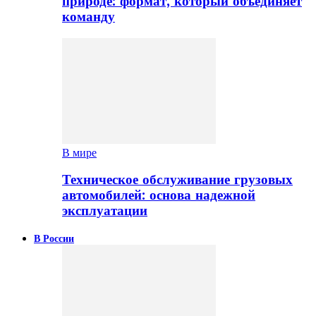
природе: формат, который объединяет
команду
В мире
Техническое обслуживание грузовых
автомобилей: основа надежной
эксплуатации
В России