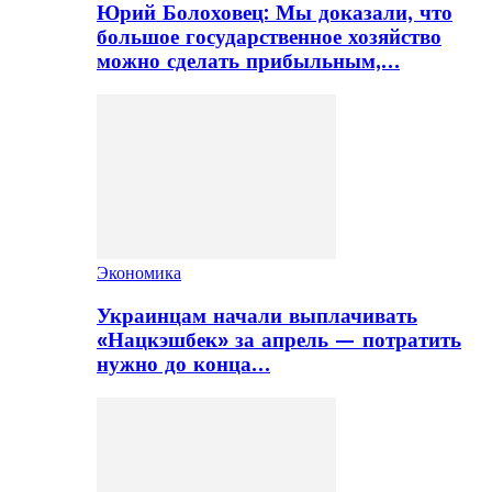
Юрий Болоховец: Мы доказали, что
большое государственное хозяйство
можно сделать прибыльным,…
Экономика
Украинцам начали выплачивать
«Нацкэшбек» за апрель — потратить
нужно до конца…