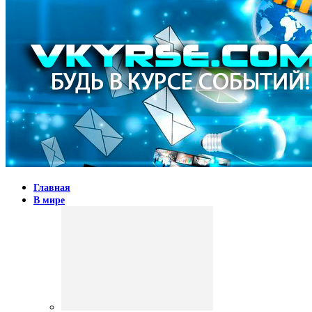
Главная
В мире