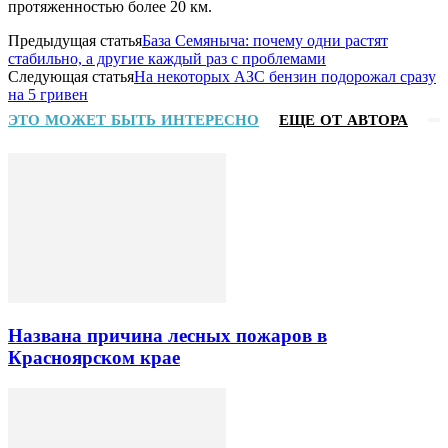
протяженностью более 20 км.
Предыдущая статья
База Семяныча: почему одни растят
стабильно, а другие каждый раз с проблемами
Следующая статья
На некоторых АЗС бензин подорожал сразу
на 5 гривен
ЭТО МОЖЕТ БЫТЬ ИНТЕРЕСНО
ЕЩЕ ОТ АВТОРА
Названа причина лесных пожаров в
Красноярском крае