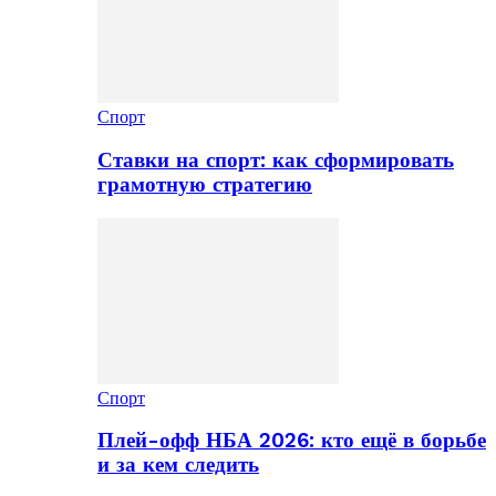
Спорт
Ставки на спорт: как сформировать
грамотную стратегию
Спорт
Плей-офф НБА 2026: кто ещё в борьбе
и за кем следить