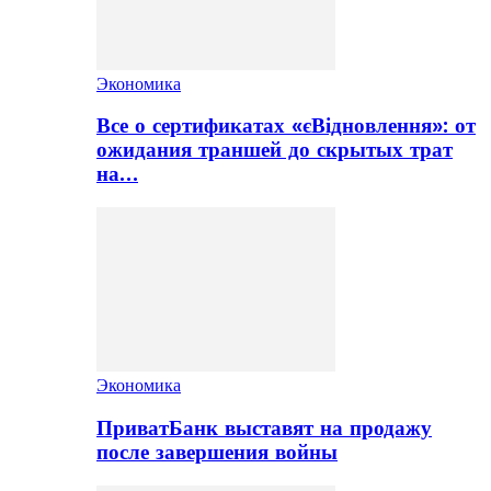
Экономика
Все о сертификатах «єВідновлення»: от
ожидания траншей до скрытых трат
на…
Экономика
ПриватБанк выставят на продажу
после завершения войны