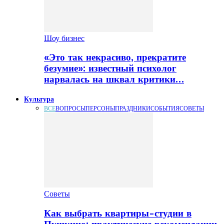
Шоу бизнес
«Это так некрасиво, прекратите
безумие»: известный психолог
нарвалась на шквал критики…
Культура
ВСЕ
ВОПРОСЫ
ПЕРСОНЫ
ПРАЗДНИКИ
СОБЫТИЯ
СОВЕТЫ
Советы
Как выбрать квартиры-студии в