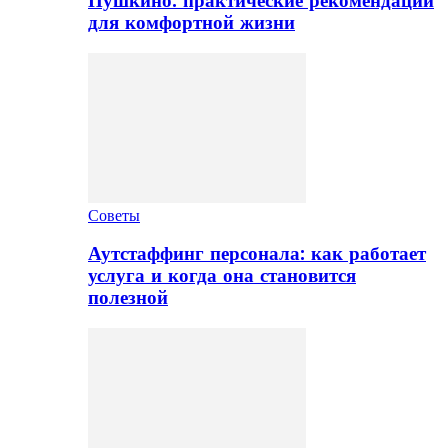
Пушкино: практические рекомендации
для комфортной жизни
Советы
Аутстаффинг персонала: как работает
услуга и когда она становится
полезной