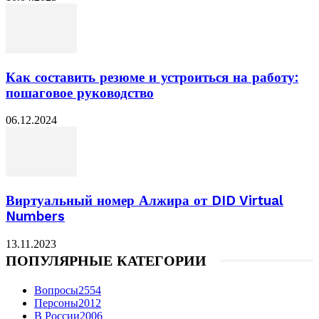
Как составить резюме и устроиться на работу:
пошаговое руководство
06.12.2024
Виртуальный номер Алжира от DID Virtual
Numbers
13.11.2023
ПОПУЛЯРНЫЕ КАТЕГОРИИ
Вопросы
2554
Персоны
2012
В России
2006