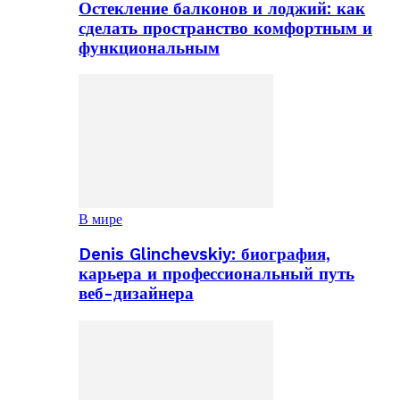
Остекление балконов и лоджий: как
сделать пространство комфортным и
функциональным
В мире
Denis Glinchevskiy: биография,
карьера и профессиональный путь
веб-дизайнера