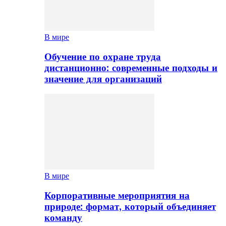
В мире
Обучение по охране труда
дистанционно: современные подходы и
значение для организаций
В мире
Корпоративные мероприятия на
природе: формат, который объединяет
команду