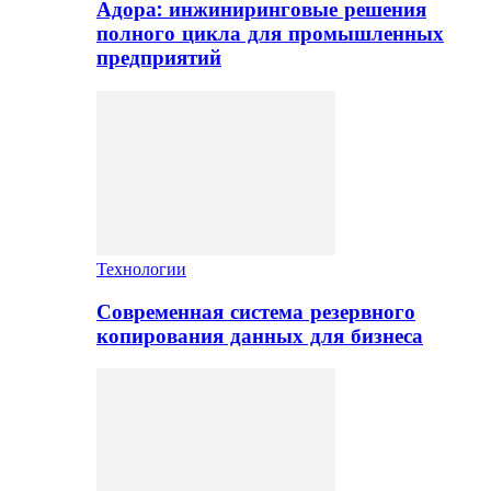
Адора: инжиниринговые решения
полного цикла для промышленных
предприятий
Технологии
Современная система резервного
копирования данных для бизнеса