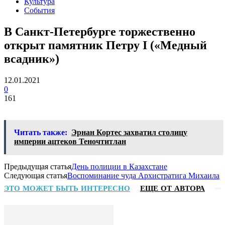
Культура
События
В Санкт-Петербурге торжественно
открыт памятник Петру I («Медный
всадник»)
12.01.2021
0
161
Читать также:
Эрнан Кортес захватил столицу
империи ацтеков Теночтитлан
Предыдущая статья
День полиции в Казахстане
Следующая статья
Воспоминание чуда Архистратига Михаила
ЭТО МОЖЕТ БЫТЬ ИНТЕРЕСНО
ЕЩЕ ОТ АВТОРА