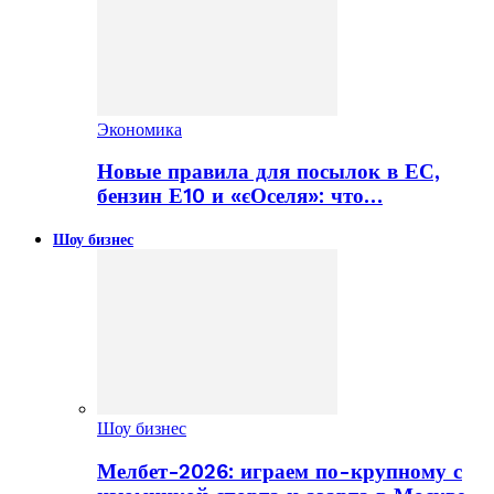
Экономика
Новые правила для посылок в ЕС,
бензин Е10 и «єОселя»: что…
Шоу бизнес
Шоу бизнес
Мелбет-2026: играем по-крупному с