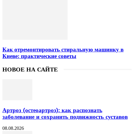
Как отремонтировать стиральную машинку в
Киеве: практические советы
НОВОЕ НА САЙТЕ
Артроз (остеоартроз): как распознать
заболевание и сохранить подвижность суставов
08.08.2026