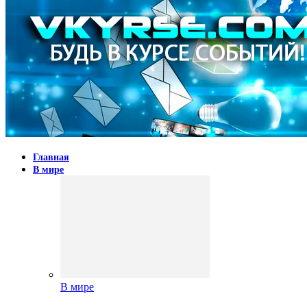
Главная
В мире
В мире