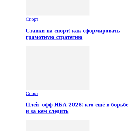
Спорт
Ставки на спорт: как сформировать
грамотную стратегию
Спорт
Плей-офф НБА 2026: кто ещё в борьбе
и за кем следить