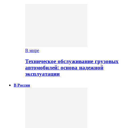
В мире
Техническое обслуживание грузовых
автомобилей: основа надежной
эксплуатации
В России