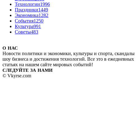
Технологии
1996
Праздники
1449
Экономика
1282
События
1250
Культура
991
Советы
483
О НАС
Новости политики и экономики, культуры и спорта, скандалы
шоу бизнеса и достижения технологий. Все это в ежедневных
статьях на нашем сайте мировых событий!
СЛЕДУЙТЕ ЗА НАМИ
© Vkyrse.com