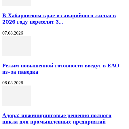
В Хабаровском крае из аварийного жилья в
2026 году переселят 3...
07.08.2026
Режим повышенной готовности введут в ЕАО
из-за паводка
06.08.2026
Адора: инжиниринговые решения полного
цикла для промышленных предприятий