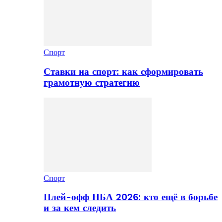
Спорт
Ставки на спорт: как сформировать
грамотную стратегию
Спорт
Плей-офф НБА 2026: кто ещё в борьбе
и за кем следить