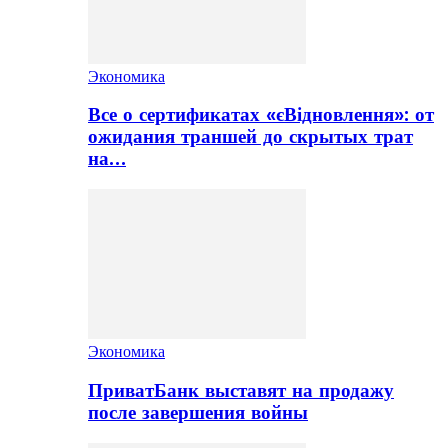
Экономика
Все о сертификатах «єВідновлення»: от
ожидания траншей до скрытых трат
на…
Экономика
ПриватБанк выставят на продажу
после завершения войны