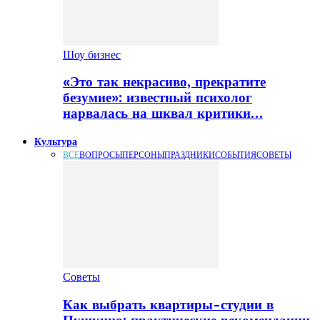
Шоу бизнес
«Это так некрасиво, прекратите
безумие»: известный психолог
нарвалась на шквал критики…
Культура
ВСЕ
ВОПРОСЫ
ПЕРСОНЫ
ПРАЗДНИКИ
СОБЫТИЯ
СОВЕТЫ
Советы
Как выбрать квартиры-студии в