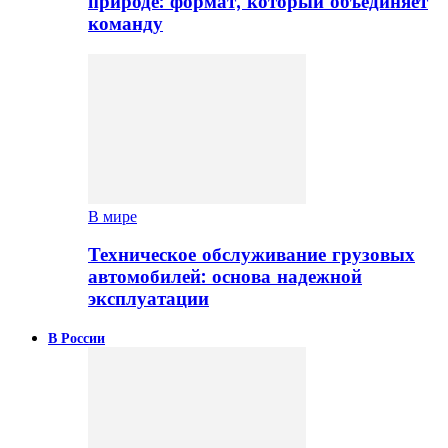
природе: формат, который объединяет
команду
В мире
Техническое обслуживание грузовых
автомобилей: основа надежной
эксплуатации
В России