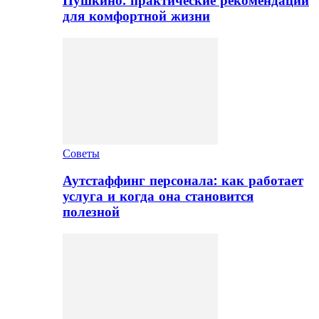
Пушкино: практические рекомендации
для комфортной жизни
Советы
Аутстаффинг персонала: как работает
услуга и когда она становится
полезной