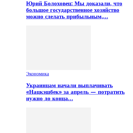
Юрий Болоховец: Мы доказали, что
большое государственное хозяйство
можно сделать прибыльным,…
Экономика
Украинцам начали выплачивать
«Нацкэшбек» за апрель — потратить
нужно до конца…