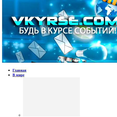
Главная
В мире