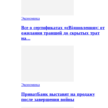
Экономика
Все о сертификатах «єВідновлення»: от
ожидания траншей до скрытых трат
на…
Экономика
ПриватБанк выставят на продажу
после завершения войны