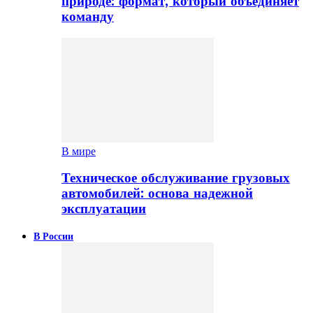
природе: формат, который объединяет
команду
В мире
Техническое обслуживание грузовых
автомобилей: основа надежной
эксплуатации
В России