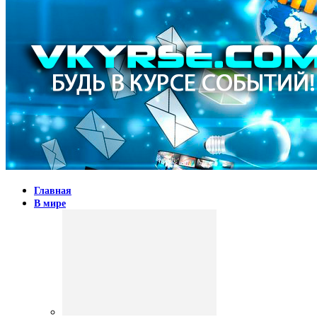
Главная
В мире