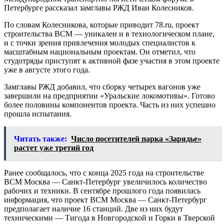
Петербурге рассказал замглавы РЖД Иван Колесников.
По словам Колесникова, которые приводит 78.ru, проект
строительства ВСМ — уникален и в технологическом плане,
и с точки зрения привлечения молодых специалистов к
масштабным национальным проектам. Он отметил, что
студотряды приступят к активной фазе участия в этом проекте
уже в августе этого года.
Замглавы РЖД добавил, что сборку четырех вагонов уже
завершили на предприятии «Уральские локомотивы». Готово
более половины компонентов проекта. Часть из них успешно
прошла испытания.
Читать также:
Число посетителей парка «Зарядье»
растет уже третий год
Ранее сообщалось, что с конца 2025 года на строительстве
ВСМ Москва — Санкт-Петербург увеличилось количество
рабочих и техники. В сентябре прошлого года появилась
информация, что проект ВСМ Москва — Санкт-Петербург
предполагает наличие 16 станций. Две из них будут
техническими — Тигода в Новгородской и Горки в Тверской