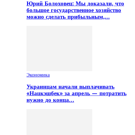
Юрий Болоховец: Мы доказали, что
большое государственное хозяйство
можно сделать прибыльным,…
Экономика
Украинцам начали выплачивать
«Нацкэшбек» за апрель — потратить
нужно до конца…