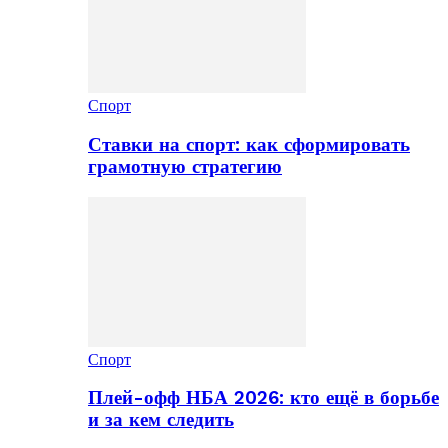
Спорт
Ставки на спорт: как сформировать
грамотную стратегию
Спорт
Плей-офф НБА 2026: кто ещё в борьбе
и за кем следить