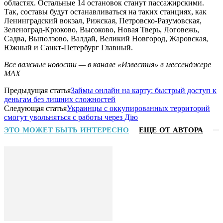
областях. Остальные 14 остановок станут пассажирскими.
Так, составы будут останавливаться на таких станциях, как
Ленинградский вокзал, Рижская, Петровско-Разумовская,
Зеленоград-Крюково, Высоково, Новая Тверь, Логовежь,
Садва, Выползово, Валдай, Великий Новгород, Жаровская,
Южный и Санкт-Петербург Главный.
Все важные новости — в канале «Известия» в мессенджере
МАХ
Предыдущая статья
Займы онлайн на карту: быстрый доступ к
деньгам без лишних сложностей
Следующая статья
Украинцы с оккупированных территорий
смогут увольняться с работы через Дію
ЭТО МОЖЕТ БЫТЬ ИНТЕРЕСНО
ЕЩЕ ОТ АВТОРА