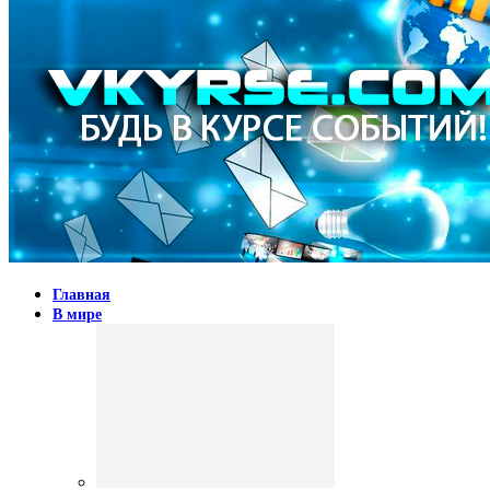
Главная
В мире