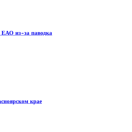
 ЕАО из-за паводка
асноярском крае