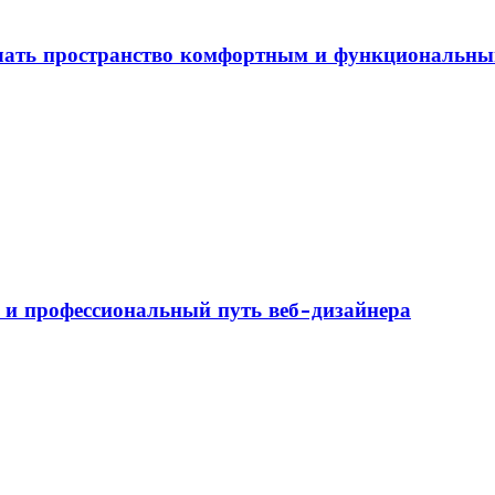
елать пространство комфортным и функциональн
а и профессиональный путь веб-дизайнера