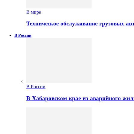
В мире
Техническое обслуживание грузовых ав
В России
В России
В Хабаровском крае из аварийного жил