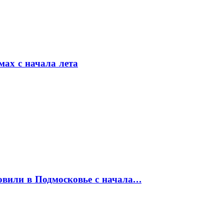
мах с начала лета
товили в Подмосковье с начала…