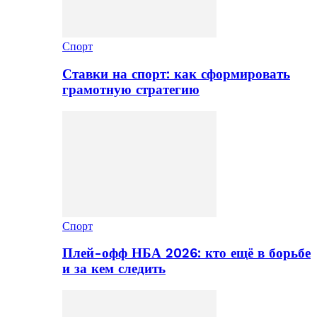
Спорт
Ставки на спорт: как сформировать
грамотную стратегию
Спорт
Плей-офф НБА 2026: кто ещё в борьбе
и за кем следить