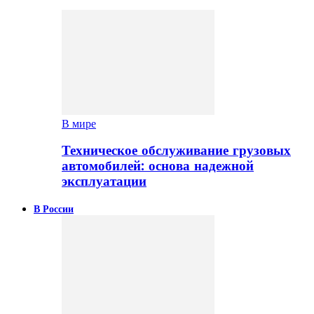
В мире
Техническое обслуживание грузовых
автомобилей: основа надежной
эксплуатации
В России