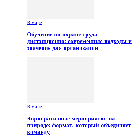
В мире
Обучение по охране труда
дистанционно: современные подходы и
значение для организаций
В мире
Корпоративные мероприятия на
природе: формат, который объединяет
команду