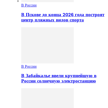
В России
В Пскове до конца 2026 года построят
центр пляжных видов спорта
В России
В Забайкалье ввели крупнейшую в
России солнечную электростанцию