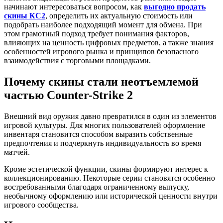
начинают интересоваться вопросом, как
выгодно продать
скины КС2
, определить их актуальную стоимость или
подобрать наиболее подходящий момент для обмена. При
этом грамотный подход требует понимания факторов,
влияющих на ценность цифровых предметов, а также знания
особенностей игрового рынка и принципов безопасного
взаимодействия с торговыми площадками.
Почему скины стали неотъемлемой
частью Counter-Strike 2
Внешний вид оружия давно превратился в один из элементов
игровой культуры. Для многих пользователей оформление
инвентаря становится способом выразить собственные
предпочтения и подчеркнуть индивидуальность во время
матчей.
Кроме эстетической функции, скины формируют интерес к
коллекционированию. Некоторые серии становятся особенно
востребованными благодаря ограниченному выпуску,
необычному оформлению или исторической ценности внутри
игрового сообщества.