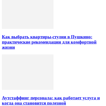
Как выбрать квартиры-студии в Пушкино:
практические рекомендации для комфортной
жизни
Аутстаффинг персонала: как работает услуга и
когда она становится полезной