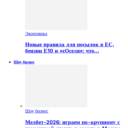
Экономика
Новые правила для посылок в ЕС,
бензин Е10 и «єОселя»: что…
Шоу бизнес
Шоу бизнес
Мелбет-2026: играем по-крупному с