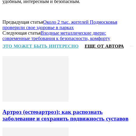
удобным, интересным и безопасным.
Предыдущая статья
Около 2 тыс. жителей Подмосковья
проверили свое здоровье в парках
Следующая статья
Входные металлические двери:
современные требования к безопасности, комфорту
ЭТО МОЖЕТ БЫТЬ ИНТЕРЕСНО
ЕЩЕ ОТ АВТОРА
Артроз (остеоартроз): как распознать
заболевание и сохранить подвижность суставов