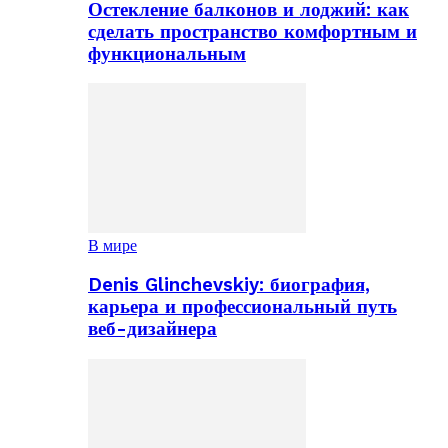
Остекление балконов и лоджий: как
сделать пространство комфортным и
функциональным
В мире
Denis Glinchevskiy: биография,
карьера и профессиональный путь
веб-дизайнера