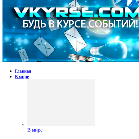
Главная
В мире
В мире