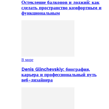
Остекление балконов и лоджий: как
сделать пространство комфортным и
функциональным
В мире
Denis Glinchevskiy: биография,
карьера и профессиональный путь
веб-дизайнера