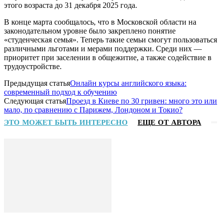
этого возраста до 31 декабря 2025 года.
В конце марта сообщалось, что в Московской области на
законодательном уровне было закреплено понятие
«студенческая семья». Теперь такие семьи смогут пользоваться
различными льготами и мерами поддержки. Среди них —
приоритет при заселении в общежитие, а также содействие в
трудоустройстве.
Предыдущая статья
Онлайн курсы английского языка:
современный подход к обучению
Следующая статья
Проезд в Киеве по 30 гривен: много это или
мало, по сравнению с Парижем, Лондоном и Токио?
ЭТО МОЖЕТ БЫТЬ ИНТЕРЕСНО
ЕЩЕ ОТ АВТОРА