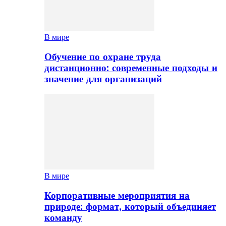
В мире
Обучение по охране труда
дистанционно: современные подходы и
значение для организаций
В мире
Корпоративные мероприятия на
природе: формат, который объединяет
команду