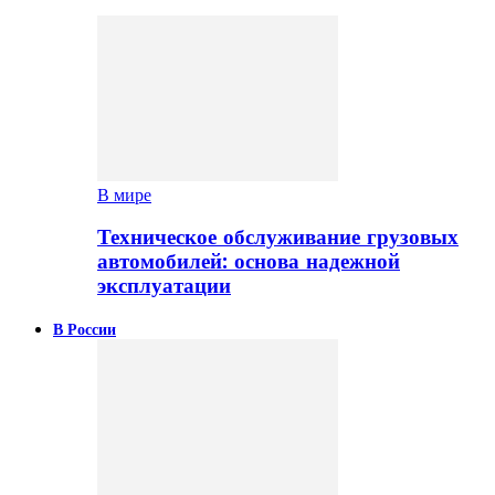
В мире
Техническое обслуживание грузовых
автомобилей: основа надежной
эксплуатации
В России