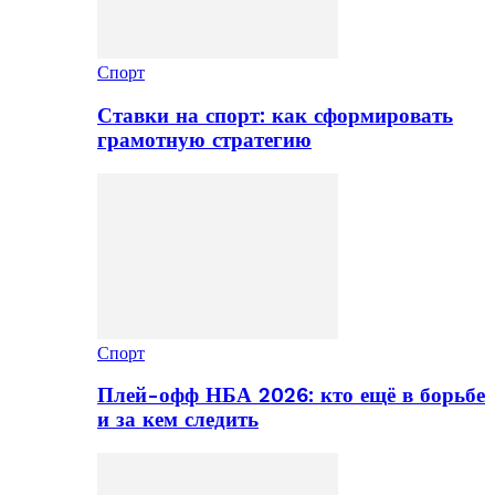
Спорт
Ставки на спорт: как сформировать
грамотную стратегию
Спорт
Плей-офф НБА 2026: кто ещё в борьбе
и за кем следить