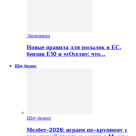
Экономика
Новые правила для посылок в ЕС,
бензин Е10 и «єОселя»: что…
Шоу бизнес
Шоу бизнес
Мелбет-2026: играем по-крупному с