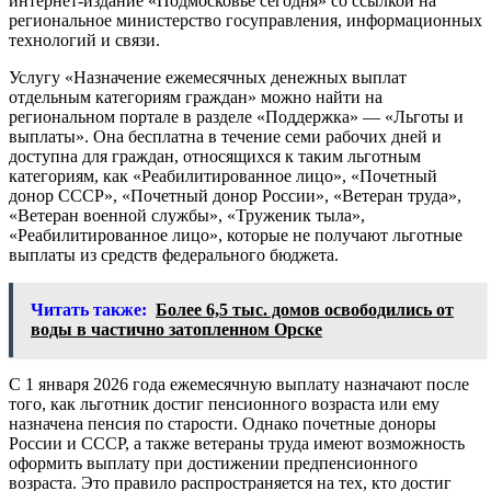
интернет-издание «Подмосковье сегодня» со ссылкой на
региональное министерство госуправления, информационных
технологий и связи.
Услугу «Назначение ежемесячных денежных выплат
отдельным категориям граждан» можно найти на
региональном портале в разделе «Поддержка» — «Льготы и
выплаты». Она бесплатна в течение семи рабочих дней и
доступна для граждан, относящихся к таким льготным
категориям, как «Реабилитированное лицо», «Почетный
донор СССР», «Почетный донор России», «Ветеран труда»,
«Ветеран военной службы», «Труженик тыла»,
«Реабилитированное лицо», которые не получают льготные
выплаты из средств федерального бюджета.
Читать также:
Более 6,5 тыс. домов освободились от
воды в частично затопленном Орске
С 1 января 2026 года ежемесячную выплату назначают после
того, как льготник достиг пенсионного возраста или ему
назначена пенсия по старости. Однако почетные доноры
России и СССР, а также ветераны труда имеют возможность
оформить выплату при достижении предпенсионного
возраста. Это правило распространяется на тех, кто достиг