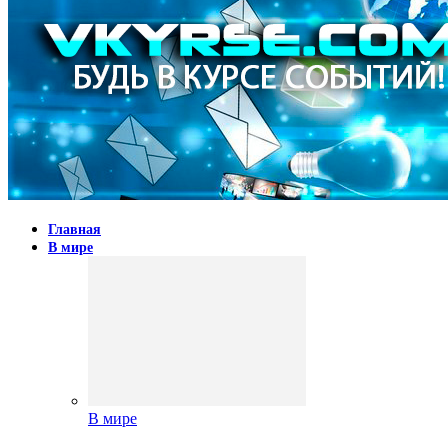
Главная
В мире
В мире