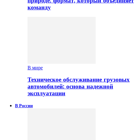
природе: формат, который объединяет
команду
В мире
Техническое обслуживание грузовых
автомобилей: основа надежной
эксплуатации
В России