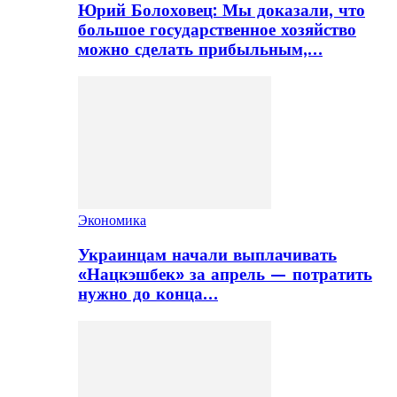
Юрий Болоховец: Мы доказали, что
большое государственное хозяйство
можно сделать прибыльным,…
Экономика
Украинцам начали выплачивать
«Нацкэшбек» за апрель — потратить
нужно до конца…