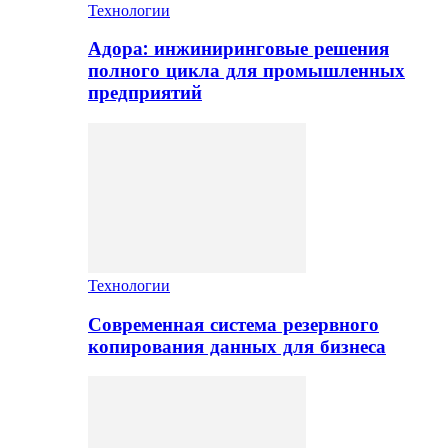
Технологии
Адора: инжиниринговые решения
полного цикла для промышленных
предприятий
Технологии
Современная система резервного
копирования данных для бизнеса