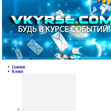
Главная
В мире