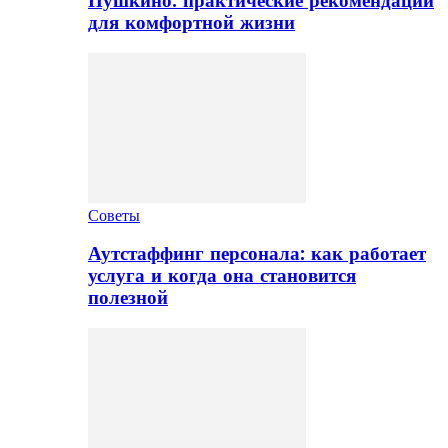
Пушкино: практические рекомендации
для комфортной жизни
Советы
Аутстаффинг персонала: как работает
услуга и когда она становится
полезной