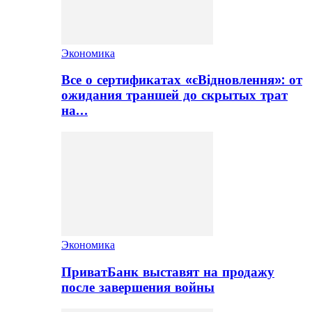
Экономика
Все о сертификатах «єВідновлення»: от
ожидания траншей до скрытых трат
на…
Экономика
ПриватБанк выставят на продажу
после завершения войны