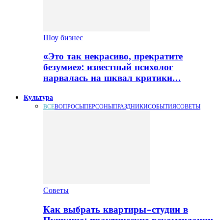
Шоу бизнес
«Это так некрасиво, прекратите
безумие»: известный психолог
нарвалась на шквал критики…
Культура
ВСЕ
ВОПРОСЫ
ПЕРСОНЫ
ПРАЗДНИКИ
СОБЫТИЯ
СОВЕТЫ
Советы
Как выбрать квартиры-студии в