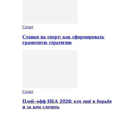
Спорт
Ставки на спорт: как сформировать
грамотную стратегию
Спорт
Плей-офф НБА 2026: кто ещё в борьбе
и за кем следить