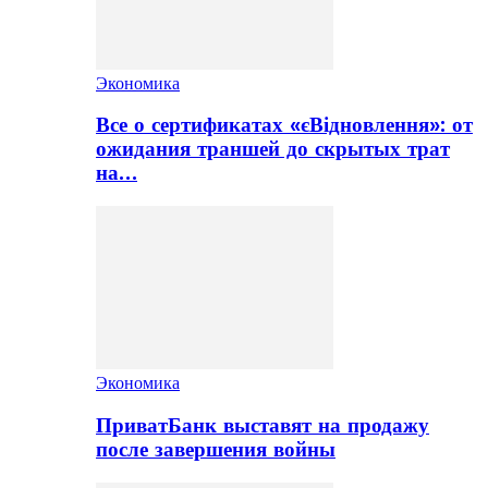
Экономика
Все о сертификатах «єВідновлення»: от
ожидания траншей до скрытых трат
на…
Экономика
ПриватБанк выставят на продажу
после завершения войны