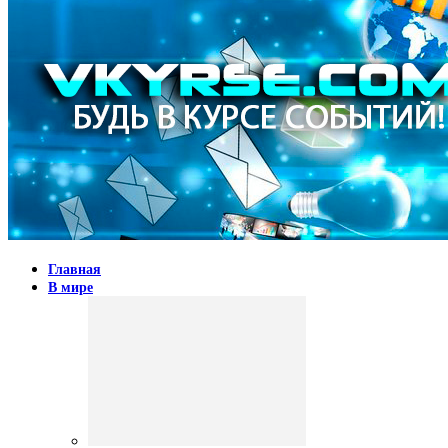
Главная
В мире