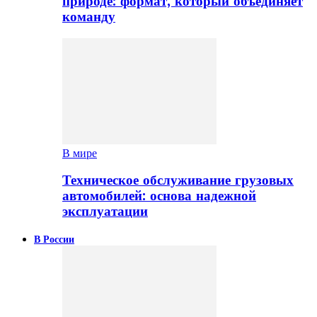
природе: формат, который объединяет
команду
В мире
Техническое обслуживание грузовых
автомобилей: основа надежной
эксплуатации
В России