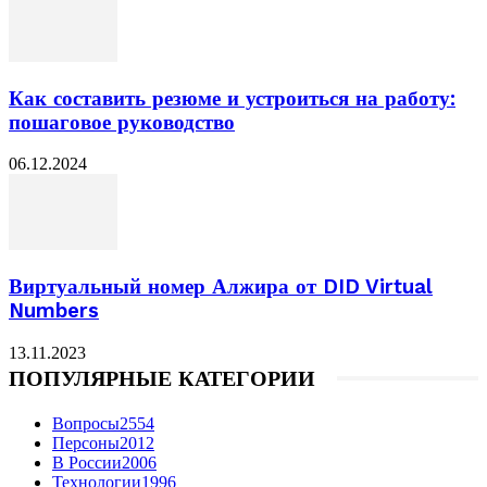
Как составить резюме и устроиться на работу:
пошаговое руководство
06.12.2024
Виртуальный номер Алжира от DID Virtual
Numbers
13.11.2023
ПОПУЛЯРНЫЕ КАТЕГОРИИ
Вопросы
2554
Персоны
2012
В России
2006
Технологии
1996