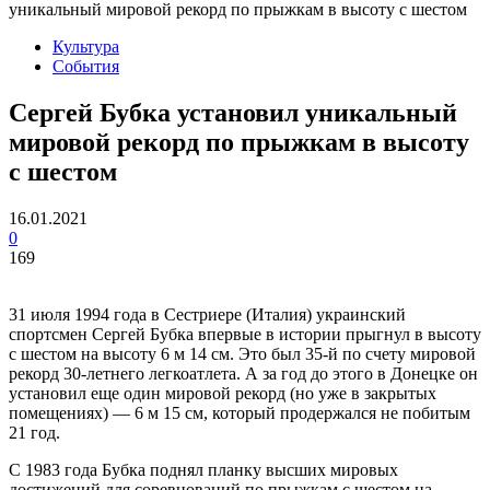
уникальный мировой рекорд по прыжкам в высоту с шестом
Культура
События
Сергей Бубка установил уникальный
мировой рекорд по прыжкам в высоту
с шестом
16.01.2021
0
169
31 июля 1994 года в Сестриере (Италия) украинский
спортсмен Сергей Бубка впервые в истории прыгнул в высоту
с шестом на высоту 6 м 14 см. Это был 35-й по счету мировой
рекорд 30-летнего легкоатлета. А за год до этого в Донецке он
установил еще один мировой рекорд (но уже в закрытых
помещениях) — 6 м 15 см, который продержался не побитым
21 год.
С 1983 года Бубка поднял планку высших мировых
достижений для соревнований по прыжкам с шестом на