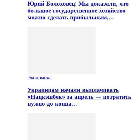
Юрий Болоховец: Мы доказали, что
большое государственное хозяйство
можно сделать прибыльным,…
Экономика
Украинцам начали выплачивать
«Нацкэшбек» за апрель — потратить
нужно до конца…