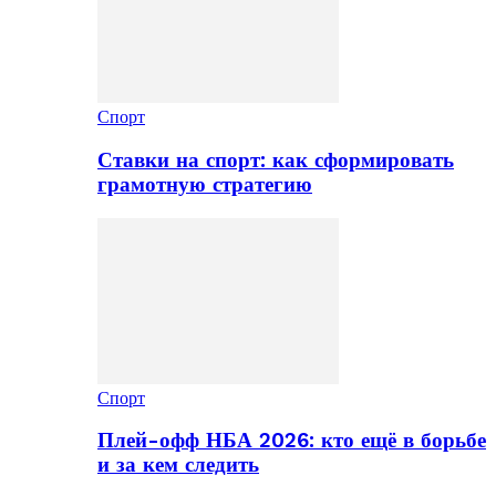
Спорт
Ставки на спорт: как сформировать
грамотную стратегию
Спорт
Плей-офф НБА 2026: кто ещё в борьбе
и за кем следить