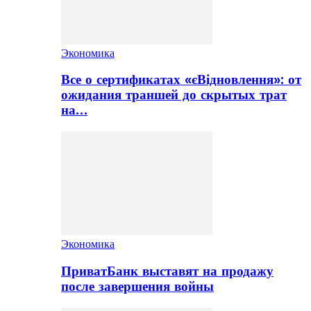
Экономика
Все о сертификатах «єВідновлення»: от
ожидания траншей до скрытых трат
на…
Экономика
ПриватБанк выставят на продажу
после завершения войны