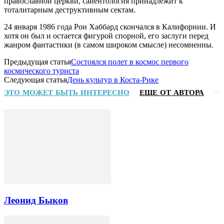
православной церкви, сайентология принадлежит к
тоталитарным деструктивным сектам.
24 января 1986 года Рон Хаббард скончался в Калифорнии. И
хотя он был и остается фигурой спорной, его заслуги перед
жанром фантастики (в самом широком смысле) несомненны.
Предыдущая статья
Состоялся полет в космос первого
космического туриста
Следующая статья
День культур в Коста-Рике
ЭТО МОЖЕТ БЫТЬ ИНТЕРЕСНО
ЕЩЕ ОТ АВТОРА
Леонид Быков