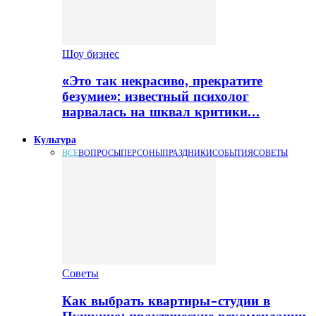
Шоу бизнес
«Это так некрасиво, прекратите
безумие»: известный психолог
нарвалась на шквал критики…
Культура
ВСЕ
ВОПРОСЫ
ПЕРСОНЫ
ПРАЗДНИКИ
СОБЫТИЯ
СОВЕТЫ
Советы
Как выбрать квартиры-студии в