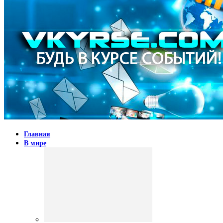
Главная
В мире