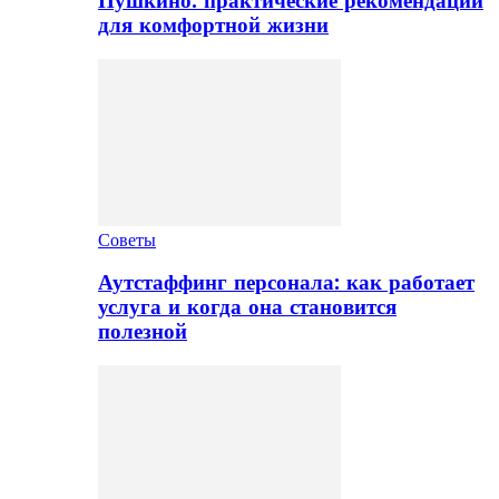
Пушкино: практические рекомендации
для комфортной жизни
Советы
Аутстаффинг персонала: как работает
услуга и когда она становится
полезной