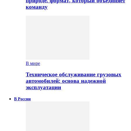
природе: формат, который объединяет
команду
В мире
Техническое обслуживание грузовых
автомобилей: основа надежной
эксплуатации
В России