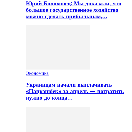
Юрий Болоховец: Мы доказали, что
большое государственное хозяйство
можно сделать прибыльным,…
Экономика
Украинцам начали выплачивать
«Нацкэшбек» за апрель — потратить
нужно до конца…