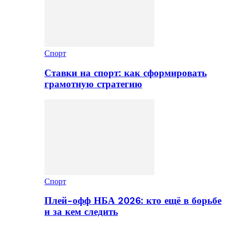
Спорт
Ставки на спорт: как сформировать
грамотную стратегию
Спорт
Плей-офф НБА 2026: кто ещё в борьбе
и за кем следить