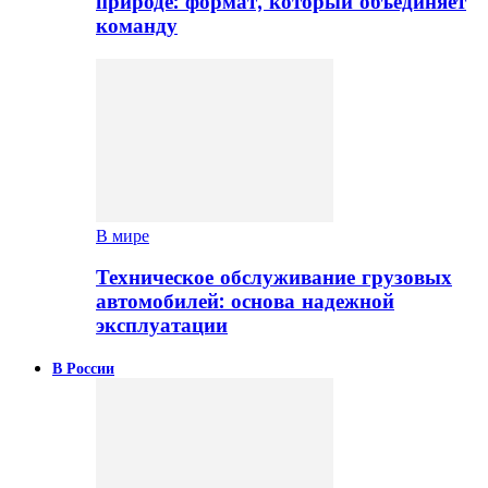
природе: формат, который объединяет
команду
В мире
Техническое обслуживание грузовых
автомобилей: основа надежной
эксплуатации
В России