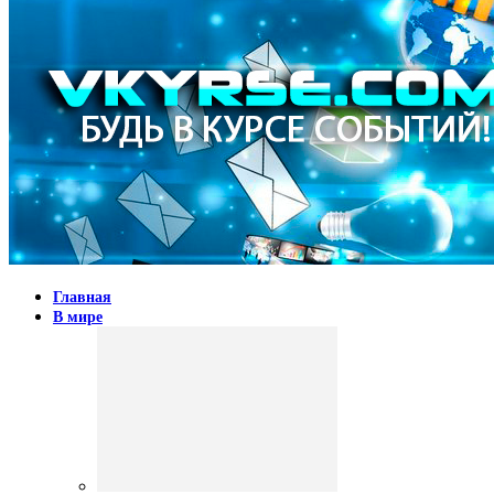
Главная
В мире