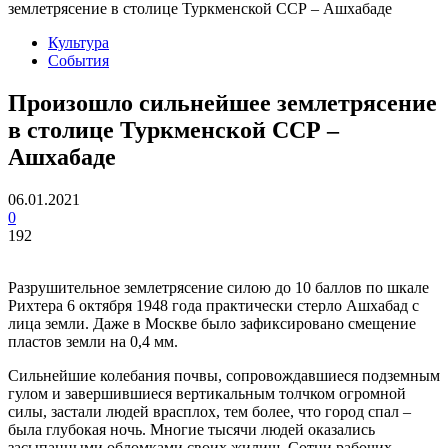
землетрясение в столице Туркменской ССР – Ашхабаде
Культура
События
Произошло сильнейшее землетрясение
в столице Туркменской ССР –
Ашхабаде
06.01.2021
0
192
Разрушительное землетрясение силою до 10 баллов по шкале
Рихтера 6 октября 1948 года практически стерло Ашхабад с
лица земли. Даже в Москве было зафиксировано смещение
пластов земли на 0,4 мм.
Сильнейшие колебания почвы, сопровождавшиеся подземным
гулом и завершившиеся вертикальным толчком огромной
силы, застали людей врасплох, тем более, что город спал –
была глубокая ночь. Многие тысячи людей оказались
засыпанными обломками своих жилищ. Сотни рабочих