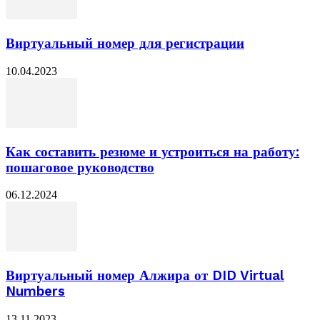
Виртуальный номер для регистрации
10.04.2023
Как составить резюме и устроиться на работу:
пошаговое руководство
06.12.2024
Виртуальный номер Алжира от DID Virtual
Numbers
13.11.2023