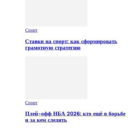
Спорт
Ставки на спорт: как сформировать
грамотную стратегию
Спорт
Плей-офф НБА 2026: кто ещё в борьбе
и за кем следить