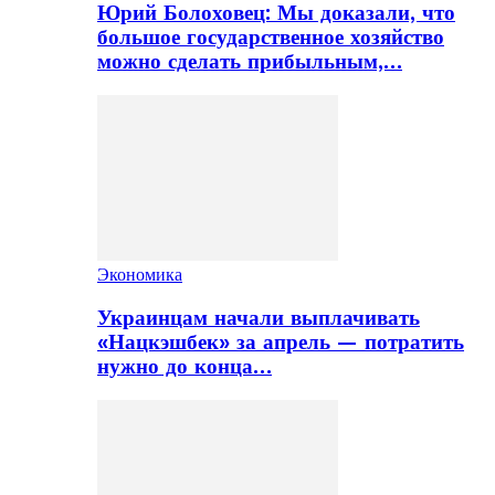
Юрий Болоховец: Мы доказали, что
большое государственное хозяйство
можно сделать прибыльным,…
Экономика
Украинцам начали выплачивать
«Нацкэшбек» за апрель — потратить
нужно до конца…