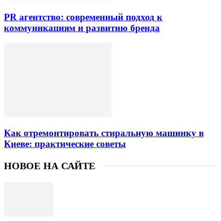
PR агентство: современный подход к
коммуникациям и развитию бренда
Как отремонтировать стиральную машинку в
Киеве: практические советы
НОВОЕ НА САЙТЕ