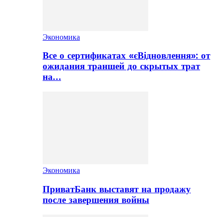
Экономика
Все о сертификатах «єВідновлення»: от
ожидания траншей до скрытых трат
на…
Экономика
ПриватБанк выставят на продажу
после завершения войны