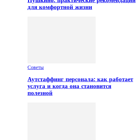
Пушкино: практические рекомендации
для комфортной жизни
Советы
Аутстаффинг персонала: как работает
услуга и когда она становится
полезной