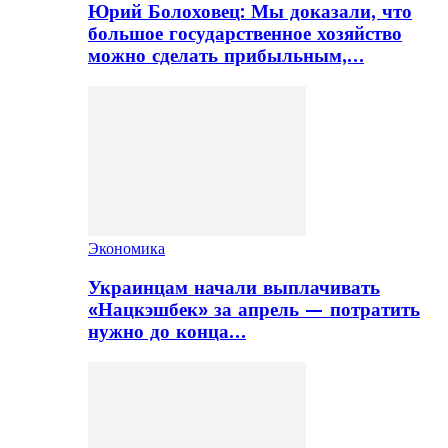
Юрий Болоховец: Мы доказали, что
большое государственное хозяйство
можно сделать прибыльным,…
Экономика
Украинцам начали выплачивать
«Нацкэшбек» за апрель — потратить
нужно до конца…