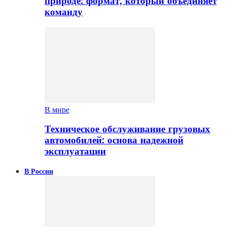
природе: формат, который объединяет
команду
В мире
Техническое обслуживание грузовых
автомобилей: основа надежной
эксплуатации
В России