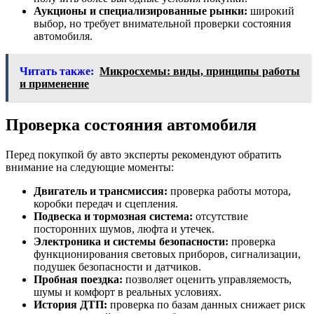
Аукционы и специализированные рынки:
широкий
выбор, но требует внимательной проверки состояния
автомобиля.
Читать также:
Микросхемы: виды, принципы работы
и применение
Проверка состояния автомобиля
Перед покупкой бу авто эксперты рекомендуют обратить
внимание на следующие моменты:
Двигатель и трансмиссия:
проверка работы мотора,
коробки передач и сцепления.
Подвеска и тормозная система:
отсутствие
посторонних шумов, люфта и утечек.
Электроника и системы безопасности:
проверка
функционирования световых приборов, сигнализации,
подушек безопасности и датчиков.
Пробная поездка:
позволяет оценить управляемость,
шумы и комфорт в реальных условиях.
История ДТП:
проверка по базам данных снижает риск