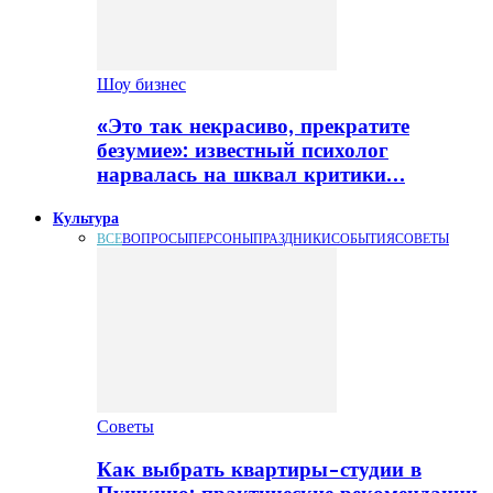
Шоу бизнес
«Это так некрасиво, прекратите
безумие»: известный психолог
нарвалась на шквал критики…
Культура
ВСЕ
ВОПРОСЫ
ПЕРСОНЫ
ПРАЗДНИКИ
СОБЫТИЯ
СОВЕТЫ
Советы
Как выбрать квартиры-студии в