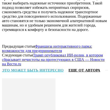
также выбирать надежные источники приобретения. Такой
подход позволяет избежать неприятных сюрпризов,
сэкономить средства и получить надежное транспортное
средство для повседневного использования. Подержанные
авто становятся не только экономичной альтернативой новым
машинам, но и удобным решением для жителей города,
стремящихся к комфорту и безопасности на дороге.
Предыдущая статья
Франшиза интерактивного парка:
возможности для предпринимателя
Следующая статья
Трамп опубликовал ИИ-ролик, в котором
сбрасывает нечистоты на протестующих в США — Новости
на Вести.ru
ЭТО МОЖЕТ БЫТЬ ИНТЕРЕСНО
ЕЩЕ ОТ АВТОРА