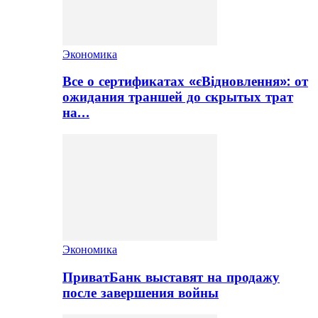
Экономика
Все о сертификатах «єВідновлення»: от
ожидания траншей до скрытых трат
на…
Экономика
ПриватБанк выставят на продажу
после завершения войны