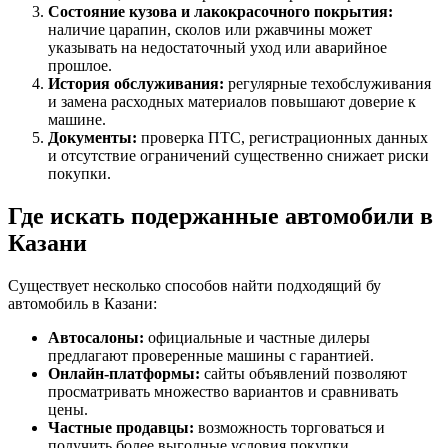
Состояние кузова и лакокрасочного покрытия:
наличие царапин, сколов или ржавчины может
указывать на недостаточный уход или аварийное
прошлое.
История обслуживания:
регулярные техобслуживания
и замена расходных материалов повышают доверие к
машине.
Документы:
проверка ПТС, регистрационных данных
и отсутствие ограничений существенно снижает риски
покупки.
Где искать подержанные автомобили в
Казани
Существует несколько способов найти подходящий бу
автомобиль в Казани:
Автосалоны:
официальные и частные дилеры
предлагают проверенные машины с гарантией.
Онлайн-платформы:
сайты объявлений позволяют
просматривать множество вариантов и сравнивать
цены.
Частные продавцы:
возможность торговаться и
получить более выгодные условия покупки.