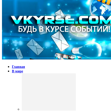
Главная
В мире