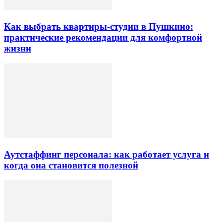
Как выбрать квартиры-студии в Пушкино:
практические рекомендации для комфортной
жизни
Аутстаффинг персонала: как работает услуга и
когда она становится полезной