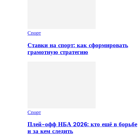
Спорт
Ставки на спорт: как сформировать
грамотную стратегию
Спорт
Плей-офф НБА 2026: кто ещё в борьбе
и за кем следить