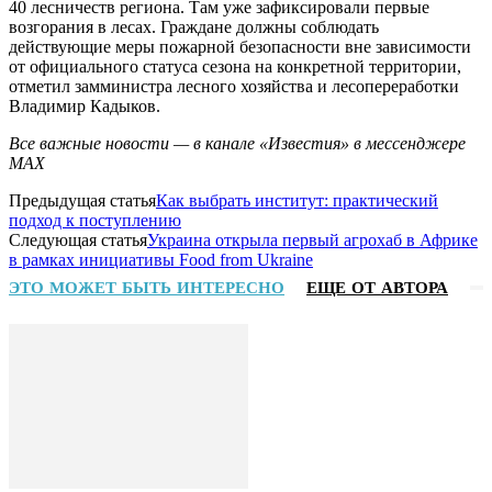
40 лесничеств региона. Там уже зафиксировали первые
возгорания в лесах. Граждане должны соблюдать
действующие меры пожарной безопасности вне зависимости
от официального статуса сезона на конкретной территории,
отметил замминистра лесного хозяйства и лесопереработки
Владимир Кадыков.
Все важные новости — в канале «Известия» в мессенджере
МАХ
Предыдущая статья
Как выбрать институт: практический
подход к поступлению
Следующая статья
Украина открыла первый агрохаб в Африке
в рамках инициативы Food from Ukraine
ЭТО МОЖЕТ БЫТЬ ИНТЕРЕСНО
ЕЩЕ ОТ АВТОРА