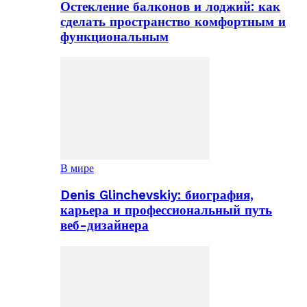
Остекление балконов и лоджий: как
сделать пространство комфортным и
функциональным
В мире
Denis Glinchevskiy: биография,
карьера и профессиональный путь
веб-дизайнера