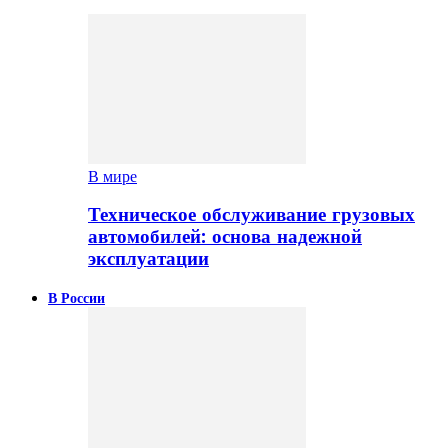
В мире
Техническое обслуживание грузовых
автомобилей: основа надежной
эксплуатации
В России