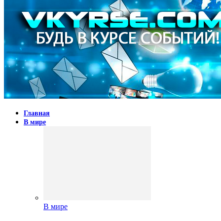
Главная
В мире
В мире