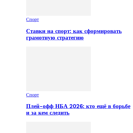
Спорт
Ставки на спорт: как сформировать
грамотную стратегию
Спорт
Плей-офф НБА 2026: кто ещё в борьбе
и за кем следить