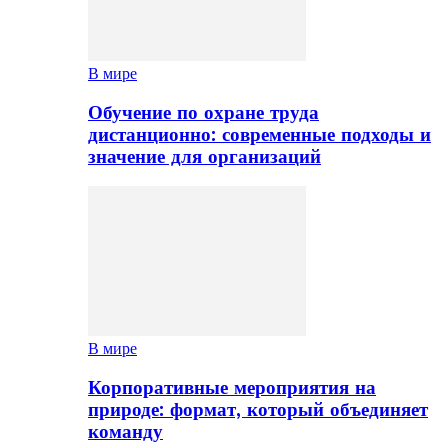
В мире
Обучение по охране труда
дистанционно: современные подходы и
значение для организаций
В мире
Корпоративные мероприятия на
природе: формат, который объединяет
команду