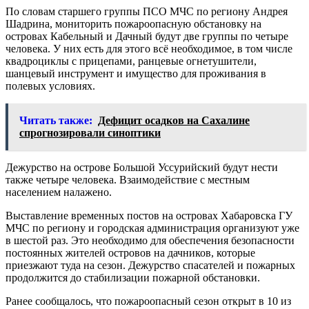
По словам старшего группы ПСО МЧС по региону Андрея
Шадрина, мониторить пожароопасную обстановку на
островах Кабельный и Дачный будут две группы по четыре
человека. У них есть для этого всё необходимое, в том числе
квадроциклы с прицепами, ранцевые огнетушители,
шанцевый инструмент и имущество для проживания в
полевых условиях.
Читать также:
Дефицит осадков на Сахалине
спрогнозировали синоптики
Дежурство на острове Большой Уссурийский будут нести
также четыре человека. Взаимодействие с местным
населением налажено.
Выставление временных постов на островах Хабаровска ГУ
МЧС по региону и городская администрация организуют уже
в шестой раз. Это необходимо для обеспечения безопасности
постоянных жителей островов на дачников, которые
приезжают туда на сезон. Дежурство спасателей и пожарных
продолжится до стабилизации пожарной обстановки.
Ранее сообщалось, что пожароопасный сезон открыт в 10 из