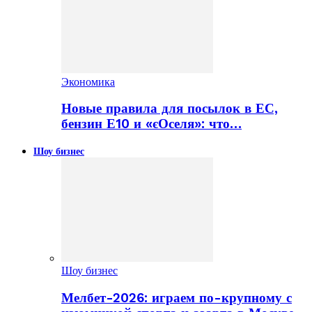
Экономика
Новые правила для посылок в ЕС,
бензин Е10 и «єОселя»: что…
Шоу бизнес
Шоу бизнес
Мелбет-2026: играем по-крупному с