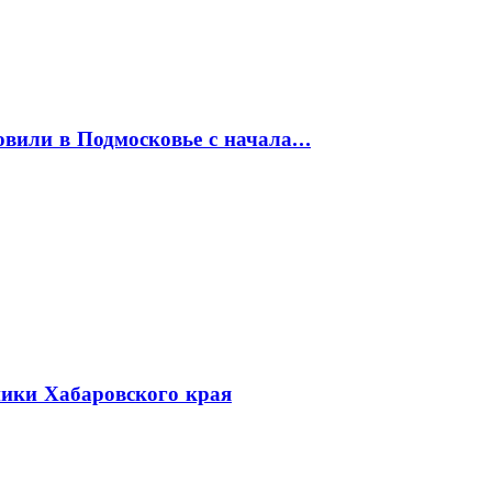
товили в Подмосковье с начала…
ники Хабаровского края