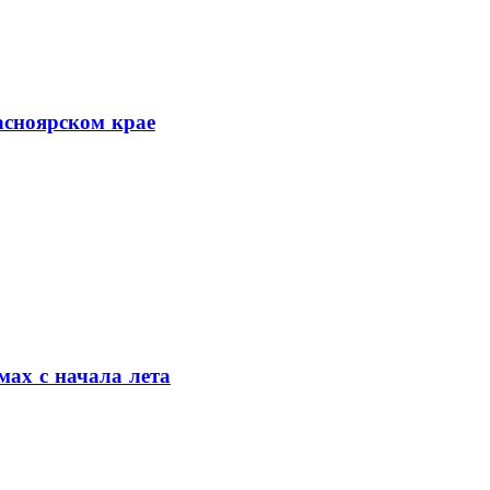
асноярском крае
мах с начала лета