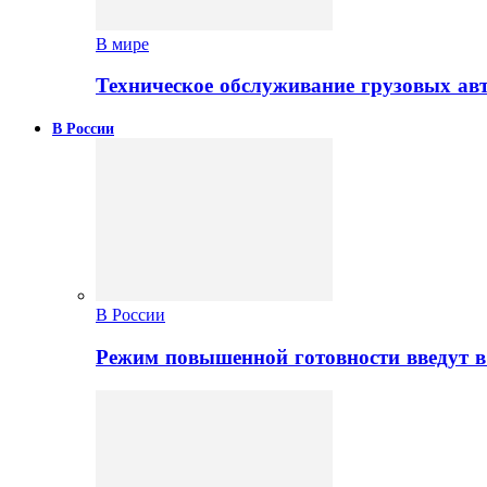
В мире
Техническое обслуживание грузовых ав
В России
В России
Режим повышенной готовности введут в