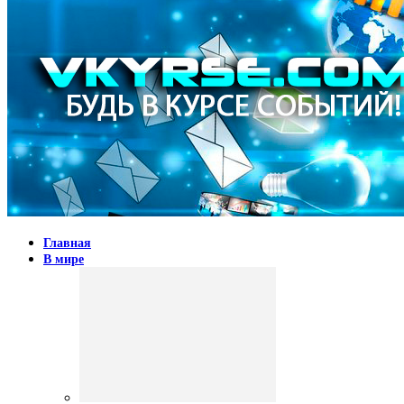
Главная
В мире