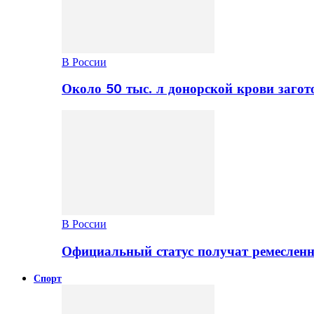
В России
Около 50 тыс. л донорской крови заго
В России
Официальный статус получат ремеслен
Спорт