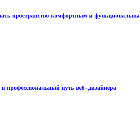
елать пространство комфортным и функциональн
а и профессиональный путь веб-дизайнера