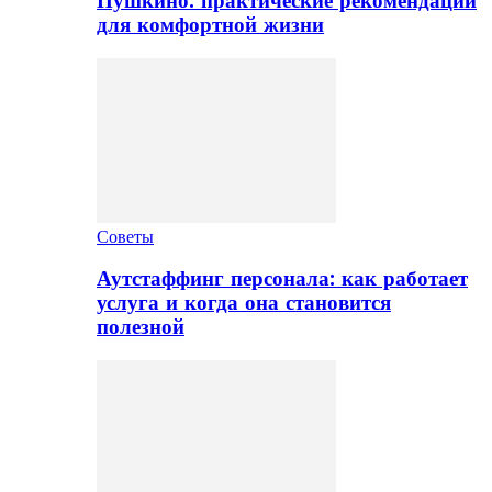
Пушкино: практические рекомендации
для комфортной жизни
Советы
Аутстаффинг персонала: как работает
услуга и когда она становится
полезной