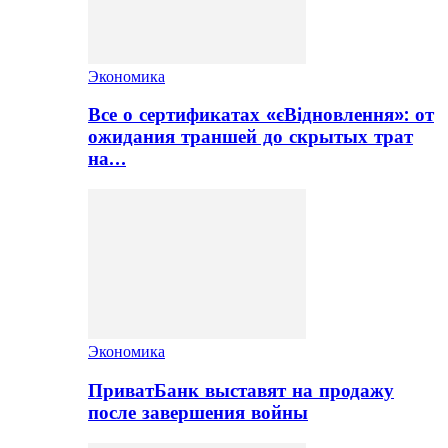
Экономика
Все о сертификатах «єВідновлення»: от
ожидания траншей до скрытых трат
на…
Экономика
ПриватБанк выставят на продажу
после завершения войны