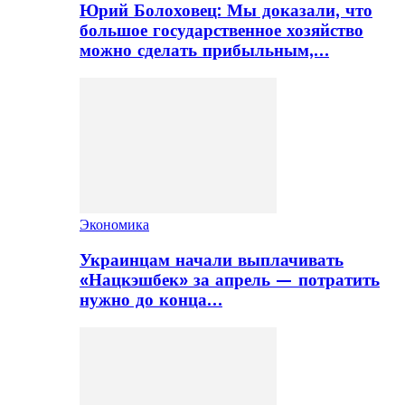
Юрий Болоховец: Мы доказали, что
большое государственное хозяйство
можно сделать прибыльным,…
Экономика
Украинцам начали выплачивать
«Нацкэшбек» за апрель — потратить
нужно до конца…