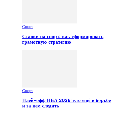
Спорт
Ставки на спорт: как сформировать
грамотную стратегию
Спорт
Плей-офф НБА 2026: кто ещё в борьбе
и за кем следить