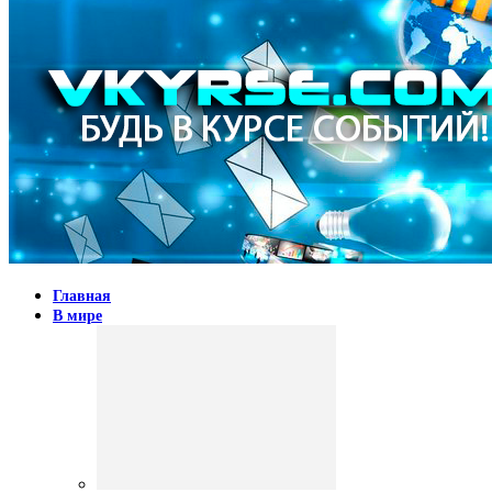
Главная
В мире