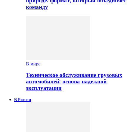
природе: формат, который объединяет
команду
В мире
Техническое обслуживание грузовых
автомобилей: основа надежной
эксплуатации
В России