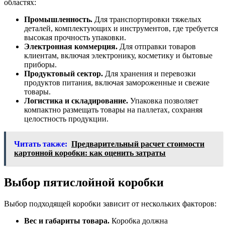
областях:
Промышленность.
Для транспортировки тяжелых
деталей, комплектующих и инструментов, где требуется
высокая прочность упаковки.
Электронная коммерция.
Для отправки товаров
клиентам, включая электронику, косметику и бытовые
приборы.
Продуктовый сектор.
Для хранения и перевозки
продуктов питания, включая замороженные и свежие
товары.
Логистика и складирование.
Упаковка позволяет
компактно размещать товары на паллетах, сохраняя
целостность продукции.
Читать также:
Предварительный расчет стоимости
картонной коробки: как оценить затраты
Выбор пятислойной коробки
Выбор подходящей коробки зависит от нескольких факторов:
Вес и габариты товара.
Коробка должна