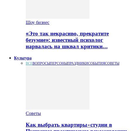
Шоу бизнес
«Это так некрасиво, прекратите
безумие»: известный психолог
нарвалась на шквал критики…
Культура
ВСЕ
ВОПРОСЫ
ПЕРСОНЫ
ПРАЗДНИКИ
СОБЫТИЯ
СОВЕТЫ
Советы
Как выбрать квартиры-студии в