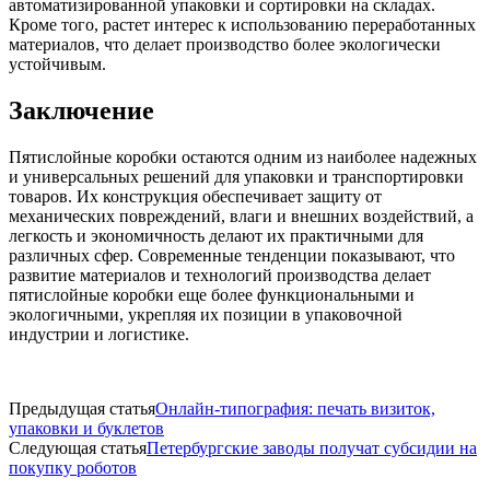
автоматизированной упаковки и сортировки на складах.
Кроме того, растет интерес к использованию переработанных
материалов, что делает производство более экологически
устойчивым.
Заключение
Пятислойные коробки остаются одним из наиболее надежных
и универсальных решений для упаковки и транспортировки
товаров. Их конструкция обеспечивает защиту от
механических повреждений, влаги и внешних воздействий, а
легкость и экономичность делают их практичными для
различных сфер. Современные тенденции показывают, что
развитие материалов и технологий производства делает
пятислойные коробки еще более функциональными и
экологичными, укрепляя их позиции в упаковочной
индустрии и логистике.
Предыдущая статья
Онлайн-типография: печать визиток,
упаковки и буклетов
Следующая статья
Петербургские заводы получат субсидии на
покупку роботов