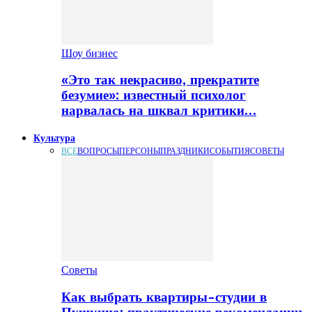
Шоу бизнес
«Это так некрасиво, прекратите
безумие»: известный психолог
нарвалась на шквал критики…
Культура
ВСЕ
ВОПРОСЫ
ПЕРСОНЫ
ПРАЗДНИКИ
СОБЫТИЯ
СОВЕТЫ
Советы
Как выбрать квартиры-студии в