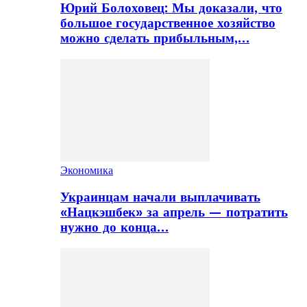
Юрий Болоховец: Мы доказали, что
большое государственное хозяйство
можно сделать прибыльным,…
Экономика
Украинцам начали выплачивать
«Нацкэшбек» за апрель — потратить
нужно до конца…