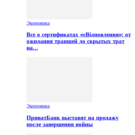
Экономика
Все о сертификатах «єВідновлення»: от
ожидания траншей до скрытых трат
на…
Экономика
ПриватБанк выставят на продажу
после завершения войны