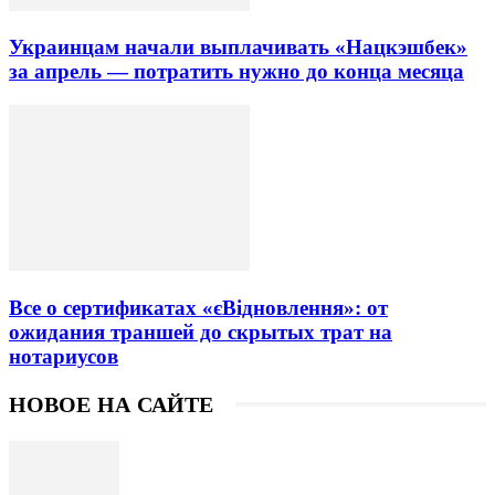
Украинцам начали выплачивать «Нацкэшбек»
за апрель — потратить нужно до конца месяца
Все о сертификатах «єВідновлення»: от
ожидания траншей до скрытых трат на
нотариусов
НОВОЕ НА САЙТЕ