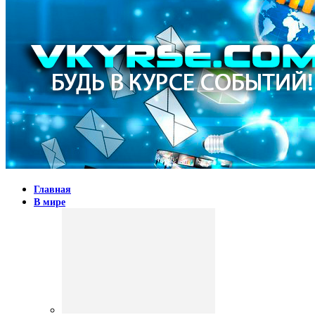
Главная
В мире