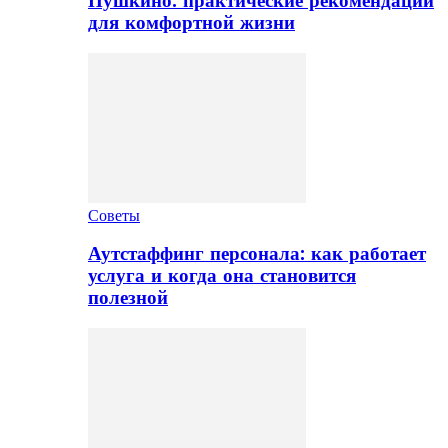
Пушкино: практические рекомендации
для комфортной жизни
Советы
Аутстаффинг персонала: как работает
услуга и когда она становится
полезной