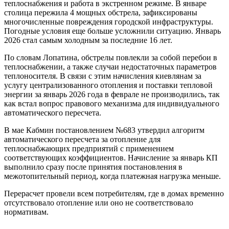
теплоснабжения и работа в экстренном режиме. В январе
столица пережила 4 мощных обстрела, зафиксированы
многочисленные повреждения городской инфраструктуры.
Погодные условия еще больше усложнили ситуацию. Январь
2026 стал самым холодным за последние 16 лет.
По словам Лопатина, обстрелы повлекли за собой перебои в
теплоснабжении, а также случаи недостаточных параметров
теплоносителя. В связи с этим начисления киевлянам за
услугу централизованного отопления и поставки тепловой
энергии за январь 2026 года в феврале не производились, так
как встал вопрос правового механизма для индивидуального
автоматического пересчета.
В мае Кабмин постановлением №683 утвердил алгоритм
автоматического пересчета за отопление для
теплоснабжающих предприятий с применением
соответствующих коэффициентов. Начисление за январь КП
выполнило сразу после принятия постановления в
межотопительный период, когда платежная нагрузка меньше.
Перерасчет провели всем потребителям, где в домах временно
отсутствовало отопление или оно не соответствовало
нормативам.