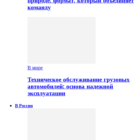
природе: формат, который объединяет
команду
В мире
Техническое обслуживание грузовых
автомобилей: основа надежной
эксплуатации
В России