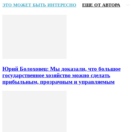
ЭТО МОЖЕТ БЫТЬ ИНТЕРЕСНО
ЕЩЕ ОТ АВТОРА
Юрий Болоховец: Мы доказали, что большое
государственное хозяйство можно сделать
прибыльным, прозрачным и управляемым