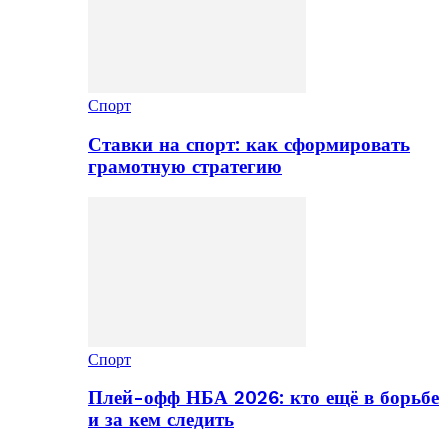
Спорт
Ставки на спорт: как сформировать
грамотную стратегию
Спорт
Плей-офф НБА 2026: кто ещё в борьбе
и за кем следить