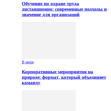
Обучение по охране труда
дистанционно: современные подходы и
значение для организаций
В мире
Корпоративные мероприятия на
природе: формат, который объединяет
команду