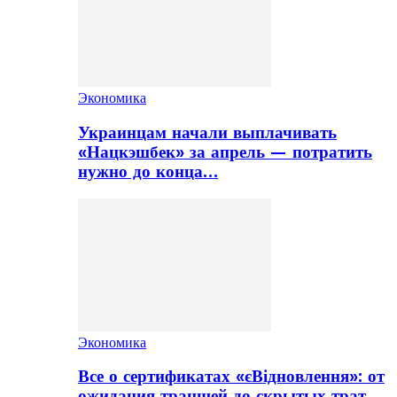
Экономика
Украинцам начали выплачивать
«Нацкэшбек» за апрель — потратить
нужно до конца…
Экономика
Все о сертификатах «єВідновлення»: от
ожидания траншей до скрытых трат