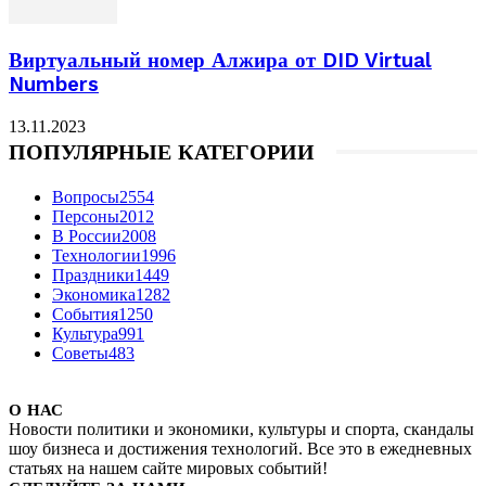
Виртуальный номер Алжира от DID Virtual
Numbers
13.11.2023
ПОПУЛЯРНЫЕ КАТЕГОРИИ
Вопросы
2554
Персоны
2012
В России
2008
Технологии
1996
Праздники
1449
Экономика
1282
События
1250
Культура
991
Советы
483
О НАС
Новости политики и экономики, культуры и спорта, скандалы
шоу бизнеса и достижения технологий. Все это в ежедневных
статьях на нашем сайте мировых событий!