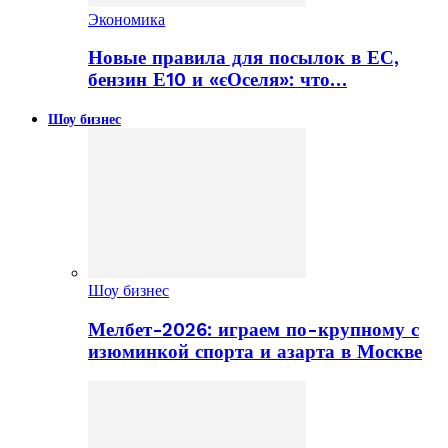
Экономика
Новые правила для посылок в ЕС,
бензин Е10 и «єОселя»: что…
Шоу бизнес
Шоу бизнес
Мелбет-2026: играем по-крупному с
изюминкой спорта и азарта в Москве