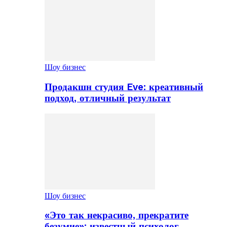
Шоу бизнес
Продакшн студия Eve: креативный
подход, отличный результат
Шоу бизнес
«Это так некрасиво, прекратите
безумие»: известный психолог