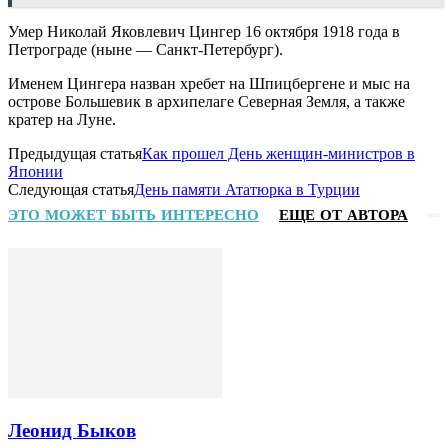
Умер Николай Яковлевич Цингер 16 октября 1918 года в
Петрограде (ныне — Санкт-Петербург).
Именем Цингера назван хребет на Шпицбергене и мыс на
острове Большевик в архипелаге Северная Земля, а также
кратер на Луне.
Предыдущая статья
Как прошел День женщин-министров в
Японии
Следующая статья
День памяти Ататюрка в Турции
ЭТО МОЖЕТ БЫТЬ ИНТЕРЕСНО
ЕЩЕ ОТ АВТОРА
Леонид Быков