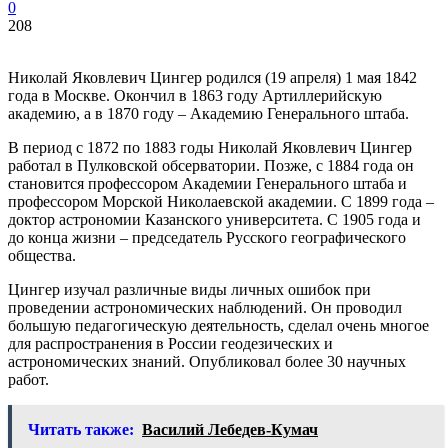
0
208
Николай Яковлевич Цингер родился (19 апреля) 1 мая 1842
года в Москве. Окончил в 1863 году Артиллерийскую
академию, а в 1870 году – Академию Генерального штаба.
В период с 1872 по 1883 годы Николай Яковлевич Цингер
работал в Пулковской обсерватории. Позже, с 1884 года он
становится профессором Академии Генерального штаба и
профессором Морской Николаевской академии. С 1899 года –
доктор астрономии Казанского университета. С 1905 года и
до конца жизни – председатель Русского географического
общества.
Цингер изучал различные виды личных ошибок при
проведении астрономических наблюдений. Он проводил
большую педагогическую деятельность, сделал очень многое
для распространения в России геодезических и
астрономических знаний. Опубликовал более 30 научных
работ.
Читать также:
Василий Лебедев-Кумач