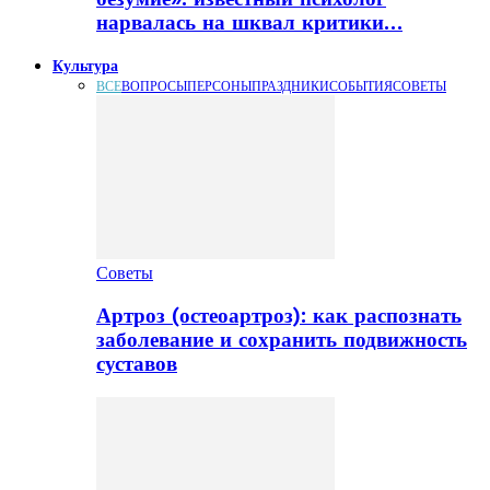
нарвалась на шквал критики…
Культура
ВСЕ
ВОПРОСЫ
ПЕРСОНЫ
ПРАЗДНИКИ
СОБЫТИЯ
СОВЕТЫ
Советы
Артроз (остеоартроз): как распознать
заболевание и сохранить подвижность
суставов