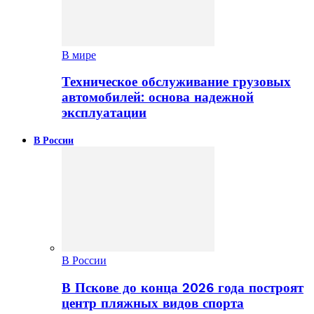
В мире
Техническое обслуживание грузовых
автомобилей: основа надежной
эксплуатации
В России
В России
В Пскове до конца 2026 года построят
центр пляжных видов спорта