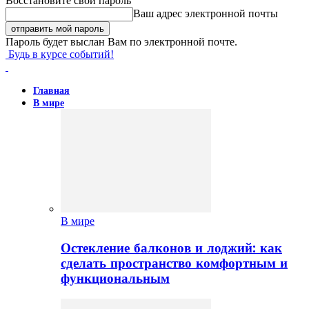
Восстановите свой пароль
Ваш адрес электронной почты
Пароль будет выслан Вам по электронной почте.
Будь в курсе событий!
Главная
В мире
В мире
Остекление балконов и лоджий: как
сделать пространство комфортным и
функциональным