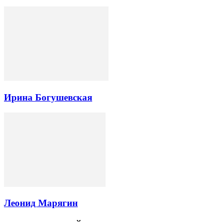
Ирина Богушевская
Леонид Марягин