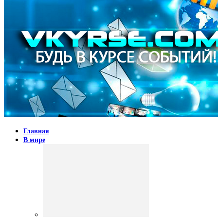
Главная
В мире