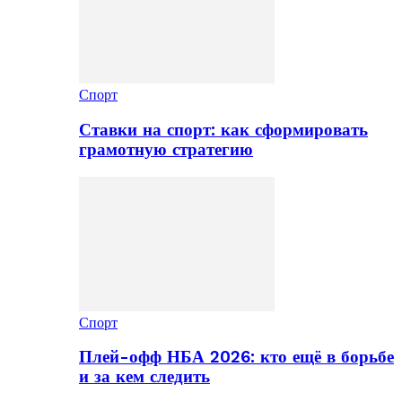
Спорт
Ставки на спорт: как сформировать
грамотную стратегию
Спорт
Плей-офф НБА 2026: кто ещё в борьбе
и за кем следить