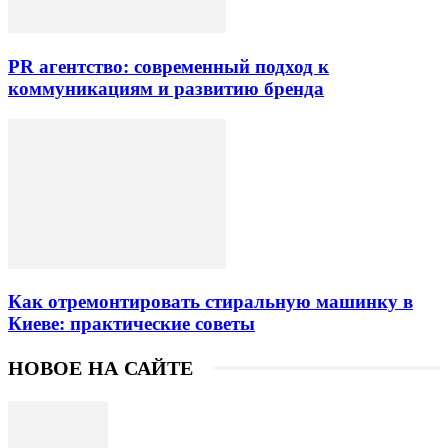
PR агентство: современный подход к
коммуникациям и развитию бренда
Как отремонтировать стиральную машинку в
Киеве: практические советы
НОВОЕ НА САЙТЕ