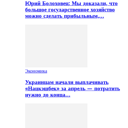
Юрий Болоховец: Мы доказали, что
большое государственное хозяйство
можно сделать прибыльным,…
Экономика
Украинцам начали выплачивать
«Нацкэшбек» за апрель — потратить
нужно до конца…