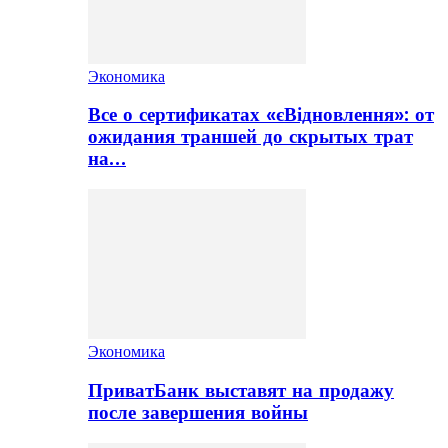
Экономика
Все о сертификатах «єВідновлення»: от
ожидания траншей до скрытых трат
на…
Экономика
ПриватБанк выставят на продажу
после завершения войны