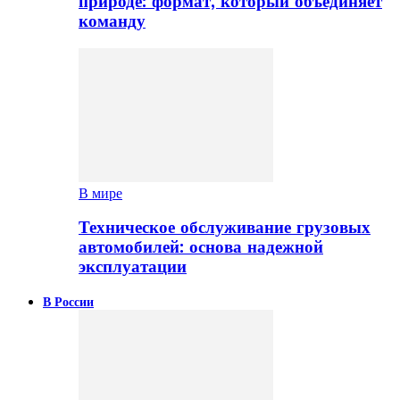
природе: формат, который объединяет
команду
В мире
Техническое обслуживание грузовых
автомобилей: основа надежной
эксплуатации
В России