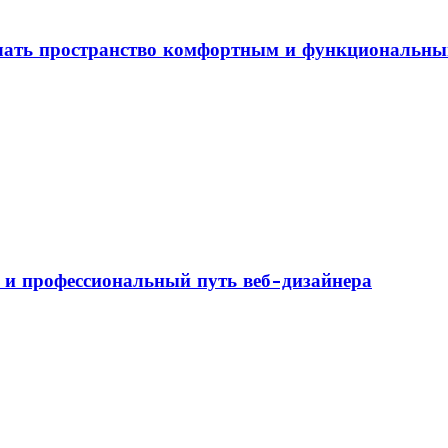
елать пространство комфортным и функциональн
а и профессиональный путь веб-дизайнера