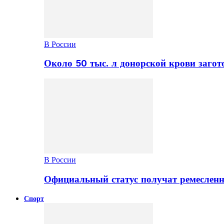
В России
Около 50 тыс. л донорской крови заго
В России
Официальный статус получат ремеслен
Спорт