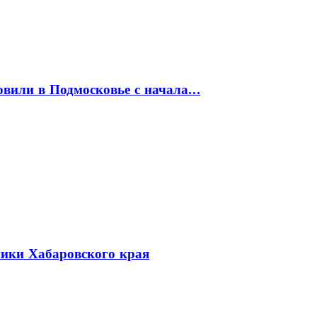
товили в Подмосковье с начала…
ники Хабаровского края