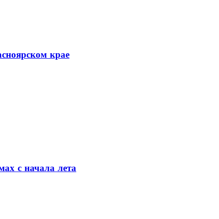
асноярском крае
мах с начала лета