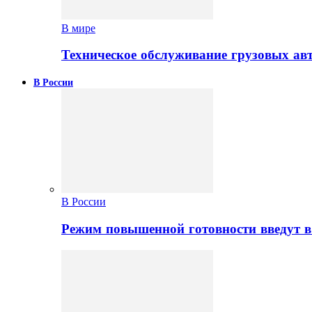
В мире
Техническое обслуживание грузовых ав
В России
В России
Режим повышенной готовности введут в