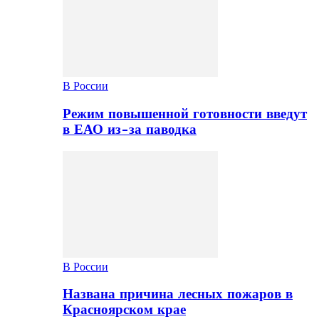
В России
Режим повышенной готовности введут
в ЕАО из-за паводка
В России
Названа причина лесных пожаров в
Красноярском крае