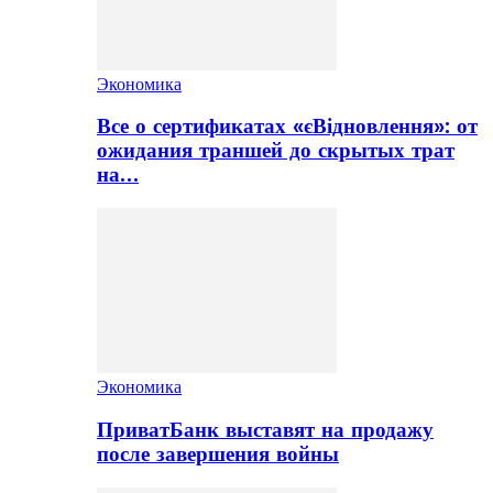
Экономика
Все о сертификатах «єВідновлення»: от
ожидания траншей до скрытых трат
на…
Экономика
ПриватБанк выставят на продажу
после завершения войны