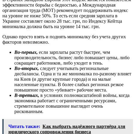
эффективности борьбы с бедностью, а Международная
организация труда (МОТ) рекомендует поддерживать индекс
на уровне не ниже 50%. То есть если средняя зарплата в
Украине составляет около 28 тыс. грн, по Индексу Кейтца
минималка должна быть на уровне 14 тыс. грн.
Однако просто взять и поднять минималку без учета других
факторов невозможно.
Во-первых,
если зарплаты растут быстрее, чем
производительность, бизнес либо повышает цены, либо
сокращает работников, либо уходит в тень.
Во-вторых,
следует учитывать региональные
дисбалансы. Одна и та же минималка по-разному влияет
на Киев (и другие крупные города) и на малые
населенные пункты. В более слабых регионах резкое
повышение просто «убивает» рабочие места.
В-третьих,
в условиях полномасштабной войны, когда
экономика работает с ограниченными ресурсами,
стремительное повышение выглядит очень
рискованным.
Читать также:
Как выбрать надёжного партнёра для
юридического сопровождения бизнеса