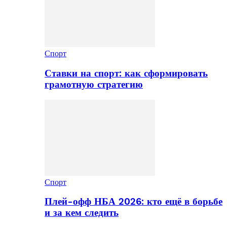
Спорт
Ставки на спорт: как сформировать
грамотную стратегию
Спорт
Плей-офф НБА 2026: кто ещё в борьбе
и за кем следить