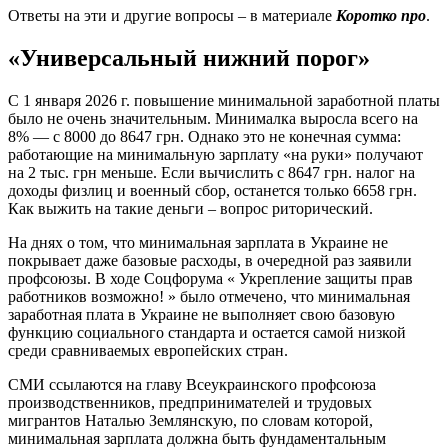
Ответы на эти и другие вопросы – в материале
Коротко про
.
«Универсальный нижний порог»
С 1 января 2026 г. повышение минимальной заработной платы
было не очень значительным. Минималка выросла всего на
8% — с 8000 до 8647 грн. Однако это не конечная сумма:
работающие на минимальную зарплату «на руки» получают
на 2 тыс. грн меньше. Если вычислить с 8647 грн. налог на
доходы физлиц и военный сбор, останется только 6658 грн.
Как выжить на такие деньги – вопрос риторический.
На днях о том, что минимальная зарплата в Украине не
покрывает даже базовые расходы, в очередной раз заявили
профсоюзы. В ходе Соцфорума « Укрепление защиты прав
работников возможно! » было отмечено, что минимальная
заработная плата в Украине не выполняет свою базовую
функцию социального стандарта и остается самой низкой
среди сравниваемых европейских стран.
СМИ ссылаются на главу Всеукраинского профсоюза
производственников, предпринимателей и трудовых
мигрантов Наталью Землянскую, по словам которой,
минимальная зарплата должна быть фундаментальным