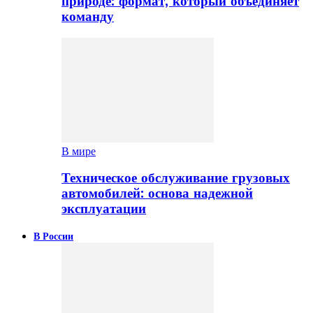
природе: формат, который объединяет
команду
В мире
Техническое обслуживание грузовых
автомобилей: основа надежной
эксплуатации
В России