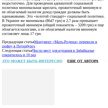
недостаточно. Для проведения адекватной социальной
политики минимальная зарплата, прожиточный минимум и
не облагаемый налогом доход граждан должны быть
одинаковыми. Это «золотой стандарт» социальной политики.
В Украине же минималка (8647 грн) в 2,7 раза превышает
прожиточный минимум (общий показатель – 3209 грн) и еще
облагается налогами, а не облагаемый налогом минимум
составляет лишь 17 грн.
Предыдущая статья
Монумент «Мать-Родина» перевели в
цифру в Петербурге
Следующая статья
Число мест для купания в Забайкалье
сократилось в 10 раз
ЭТО МОЖЕТ БЫТЬ ИНТЕРЕСНО
ЕЩЕ ОТ АВТОРА