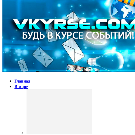
Главная
В мире