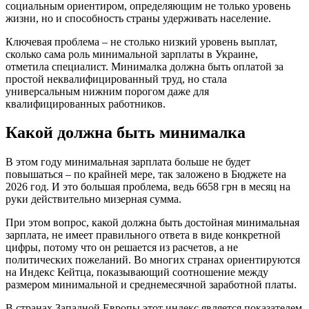
социальным ориентиром, определяющим не только уровень
жизни, но и способность страны удерживать население.
Ключевая проблема – не столько низкий уровень выплат,
сколько сама роль минимальной зарплаты в Украине,
отметила специалист. Минималка должна быть оплатой за
простой неквалифицированный труд, но стала
универсальным нижним порогом даже для
квалифицированных работников.
Какой должна быть минималка
В этом году минимальная зарплата больше не будет
повышаться – по крайней мере, так заложено в Бюджете на
2026 год. И это большая проблема, ведь 6658 грн в месяц на
руки действительно мизерная сумма.
При этом вопрос, какой должна быть достойная минимальная
зарплата, не имеет правильного ответа в виде конкретной
цифры, потому что он решается из расчетов, а не
политических пожеланий. Во многих странах ориентируются
на Индекс Кейтца, показывающий соотношение между
размером минимальной и среднемесячной заработной платы.
В странах Западной Европы этот индекс является показателем