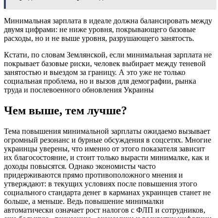
Минимальная зарплата в идеале должна балансировать между
двумя цифрами: не ниже уровня, покрывающего базовые
расходы, но и не выше уровня, разрушающего занятость.
Кстати, по словам Землянской, если минимальная зарплата не
покрывает базовые риски, человек выбирает между теневой
занятостью и выездом за границу. А это уже не только
социальная проблема, но и вызов для демографии, рынка
труда и послевоенного обновления Украины
Чем выше, тем лучше?
Тема повышения минимальной зарплаты ожидаемо вызывает
огромный резонанс и бурные обсуждения в соцсетях. Многие
украинцы уверены, что именно от этого показателя зависит
их благосостояние, и стоит только вырасти минималке, как и
доходы повысятся. Однако экономисты часто
придерживаются прямо противоположного мнения и
утверждают: в текущих условиях после повышения этого
социального стандарта денег в карманах украинцев станет не
больше, а меньше. Ведь повышение минималки
автоматически означает рост налогов с ФЛП и сотрудников,