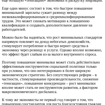
еще большую «тенизацию» экономики и раскрутку инфляции.
Еще один минус состоит в том, что быстрое повышение
минимальной зарплаты сужает разницу между
низкоквалифицированным и среднеквалифицированным
трудом. Это может снижать мотивацию к повышению
квалификации и создавать дополнительное давление на
работодателей.
Можно было бы надеяться, что рост минимальных стандартов
напрямую повлияет на доход небогатых домохозяйств,
стимулирует потребление и быстро вернет средства в
экономику через розницу и услуги. Однако вполне возможно,
что эффект будет слабым из-за малого внутреннего спроса.
Поэтому повышение минималки может стать действительно
эффективным инструментом социальной политики только
при условии, что оно интегрировано в более широкую
экономическую стратегию. Без сопутствующих реформ – в
частности, стимулирование производительности, снижение
«тенизации», повышение конкуренции – рост минималки
вполне может стать не инструментом развития, а фактором
макроэкономического дисбаланса.
К тому же экономисты не первый год говорят о том, что
повышения соцстандартов для роста благосостояния граждан