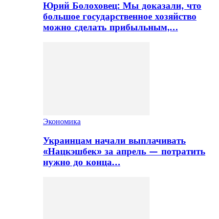
Юрий Болоховец: Мы доказали, что
большое государственное хозяйство
можно сделать прибыльным,…
Экономика
Украинцам начали выплачивать
«Нацкэшбек» за апрель — потратить
нужно до конца…