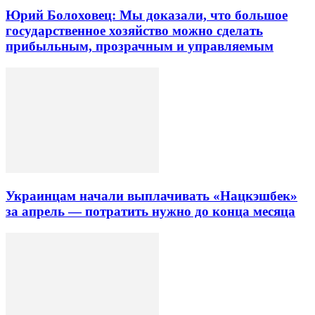
Юрий Болоховец: Мы доказали, что большое
государственное хозяйство можно сделать
прибыльным, прозрачным и управляемым
Украинцам начали выплачивать «Нацкэшбек»
за апрель — потратить нужно до конца месяца